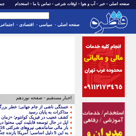
-
-
-
-
-
صفحه اصلی
خبر
آب و هوا
اوقات شرعی
تماس با ما
استخدام
جمعه، 16 مرداد 05
-
-
-
صفحه اصلی
سیاسی
اقتصادی
اجتماعی
اخبار مستقیم - صفحه نوزدهم
خستگی ناشی از جام جهانی؛ خطر بزرگ د
مذاکرات به پایان رسید
کشف عجیب در فیزیک کوانتوم؛ «زمان م
اپل در حال توسعه قابلیت کپی محتوا در
بار مالی ساماندهی نیروهای شرکتی 16 همت است
به این 5 دلیل اساسی؛ آمریکا بازنده جنگ ایران است