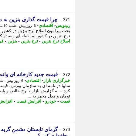
چرا قیمت گذاری بنزین به 
371 -
-
-
رونویس
اقتصادی
6 روز پیش - شنبه 10 مرداد 1405، 20:08
بحث پیرامون اصلاح نرخ بنزین در کشور ب
نرخ بنزین در کشور به نقطه ای رسیده که 
اصلاح نرخ بنزین
-
نرخ بنزین
-
بنزین
-
فر
قیمت جدید کارخانه ای وانت 151 اعلام 
372 -
-
-
خبرگزاری بازار
اقتصادی
6 روز پیش - شنبه 10 مرداد 1405، 20:02
تومان و مدل مجهز به ...
قیمت
-
خودرو
-
افزایش قیمت
-
افزایش
گرمای تابستان دشمن گربه ها
373 -
محافظت کنیم؟