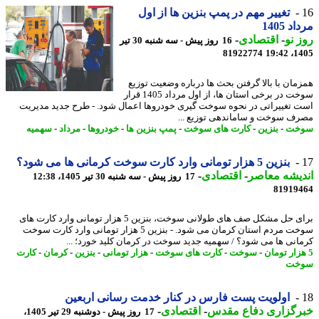
تغییر مهم در پمپ بنزین ها از اول
د 1405
 نو
-
اقتصادی
-
16 روز پیش - سه شنبه 30 تیر
81922774
1405
مان با بالا گرفتن بحث ها درباره وضعیت توزیع
سوخت در برخی استان ها، از اول مرداد 1405 قرار
 تغییراتی در نحوه سوخت گیری خودروها اعمال شود. - طرح جدید مدیریت
ف سوخت و ساماندهی توزیع ...
خت
-
بنزین
-
کارت های سوخت
-
پمپ بنزین ها
-
خودروها
-
مرداد
-
سهمیه
بنزین 5 هزار تومانی وارد کارت سوخت کرمانی ها می شود؟
یشه معاصر
-
اقتصادی
-
17 روز پیش - سه شنبه 30 تیر 1405، 12:38
81919
برای حل مشکل صف های طولانی سوخت، بنزین 5 هزار تومانی وارد کارت های
سوخت مردم استان کرمان می شود. - بنزین 5 هزار تومانی وارد کارت سوخت
انی ها می شود؟ / سهمیه جدید سوخت در کرمان کلید خورد؛ ...
-
سوخت
-
کارت های سوخت
-
هزار تومانی
-
بنزین
-
کرمان
-
کارت
خت
اولویت پست فارس در کنار خدمت رسانی اربعین
رگزاری دفاع مقدس
-
اقتصادی
-
17 روز پیش - دوشنبه 29 تیر 1405،