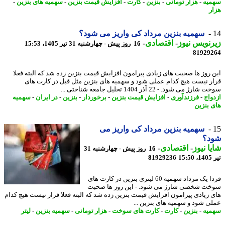
یه
-
هزار تومانی
-
بنزین
-
کارت
-
افزایش قیمت بنزین
-
سهمیه های بنزین
-
ر
سهمیه بنزین مرداد کی واریز می شود؟
نویس نیوز
-
اقتصادی
-
16 روز پیش - چهارشنبه 31 تیر 1405، 15:53
81929
 روز ها صحبت های زیادی پیرامون افزایش قیمت بنزین زده شد که البته فعلا
ر نیست هیچ کدام عملی شود و سهمیه های بنزین مثل قبل در کارت های
رژ می شود. - 22 آذر 1404 تحلیل جامعه شناختی ...
واج
-
فرزندآوری
-
افزایش قیمت بنزین
-
برخوردار
-
بنزین
-
در ایران
-
سهمیه
 بنزین
سهمیه بنزین مرداد کی واریز می
د؟
ا نیوز
-
اقتصادی
-
16 روز پیش - چهارشنبه 31
1
81929236
فردا یک مرداد سهمیه 60 لیتری بنزین در کارت های
ت شخصی شارژ می شود. - این روز ها صحبت
 زیادی پیرامون افزایش قیمت بنزین زده شد که البته فعلا قرار نیست هیچ کدام
ی شود و سهمیه های بنزین ...
یه
-
بنزین
-
کارت
-
کارت های سوخت
-
هزار تومانی
-
سهمیه بنزین
-
لیتر