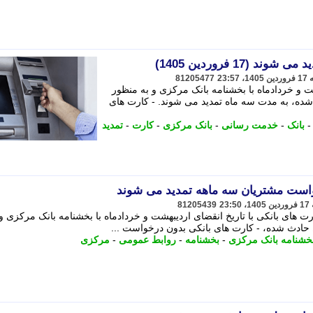
81205477
شت و خردادماه با بخشنامه بانک مرکزی و به منظور
ه، به مدت سه ماه تمدید می شوند. - کارت های
بانک
-
خدمت رسانی
-
بانک مرکزی
-
کارت
-
تمدید
واست مشتریان سه ماهه تمدید می شوند
81205439
 های بانکی با تاریخ انقضای اردیبهشت و خردادماه با بخشنامه بانک مرکزی و 
ادث شده، - کارت های بانکی بدون درخواست ...
خشنامه بانک مرکزی
-
بخشنامه
-
روابط عمومی
-
مرکزی