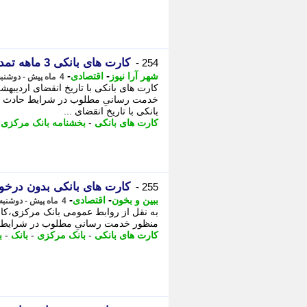
کارت های بانکی 3 ماهه تمدید می شوند (17 فروردین 1405)
254 -
-
-
شهر آرا نیوز
اقتصادی
4 ماه پیش - دوشنبه 17 فروردین 1405، 23:57
کارت های بانکی با تاریخ انقضای اردیبه
خدمت رسانیِ مطلوب در شرایط حادث شد
بانکی با تاریخ انقضای ...
کارت های بانکی
-
بخشنامه بانک مرکزی
-
کارت های بانکی بدون درخ
255 -
-
-
ببین و بخون
اقتصادی
4 ماه پیش - دوشنبه 17 فروردین 1405، 23:50
به نقل از روابط عمومی بانک مرکزی،کارت
منظور خدمت رسانیِ مطلوب در شرایط ح
کارت های بانکی
-
بانک مرکزی
-
بانک
-
ب