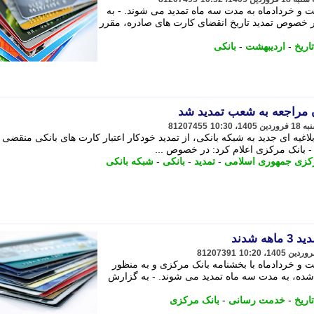
شت و خردادماه به مدت سه ماه تمدید می شوند. - به
در خصوص تمدید تاریخ انقضای کارت های صادره، مقرر
تاریخ
-
اردیبهشت
-
بانکی
ن مراجعه به شعب تمدید شد
81207455
اغیه ای جدید به شبکه بانکی، از تمدید خودکار اعتبار کارت های بانکی منقضی
کزی جمهوری اسلامی
-
تمدید
-
بانکی
-
شبکه بانکی
 شدند
81207391
شت و خردادماه با بخشنامه بانک مرکزی و به منظور
ه، به مدت سه ماه تمدید می شوند. - به گزارش
تاریخ
-
خدمت رسانی
-
بانک مرکزی