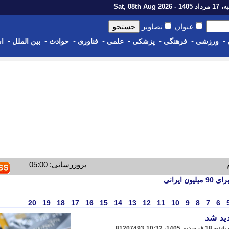
1 - Sat, 08th Aug 2026
عنوان
تصاویر
-
-
-
-
-
-
-
-
ورزشی
فرهنگی
پزشکی
علمی
فناوری
حوادث
بین الملل
اس
بروزرسانی: 05:00
ایرانی
20
19
18
17
16
15
14
13
12
11
10
9
8
7
6
ید شد
81207493