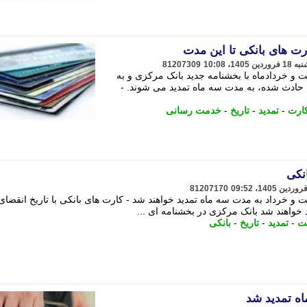
ارت های بانکی تا این مدت
81207309
ت و خردادماه با بخشنامه جدید بانک مرکزی و به
ادث شده، به مدت سه ماه تمدید می شوند. -
ارت
-
تمدید
-
تاریخ
-
خدمت رسانی
نکی
81207170
ت و خرداد به مدت سه ماه تمدید خواهند شد - کارت های بانکی با تاریخ انقضای
خواهند شد بانک مرکزی در بخشنامه ای ...
ت
-
تمدید
-
تاریخ
-
بانکی