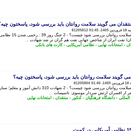
تقدان می گویند سلامت روانتان باید بررسی شود، پاسختون چیه؟
81205812
پاسخ شما به منتقدانی که می گویند باید سلامت روانتان بررسی شود چیست؟ - 2 جنگ روز 39 : زخمی شدن 5
ان/ نفت ایران از شاخص جهانی نفت هم گران تر شد شهادت ...
ان
-
امتحانات نهایی
-
نظامی آمریکایی
-
کارت های بانکی
 می گویند سلامت روانتان باید بررسی شود، پاسختون چیه؟
81205804
پاسخ شما به منتقدانی که می گویند باید سلامت روانتان بررسی شود چیست؟ - 2 شهادت 310 دانش آ
 المللی
-
دانشگاه فرهنگیان
-
کنکور
-
منتقدان
-
امتحانات نهایی