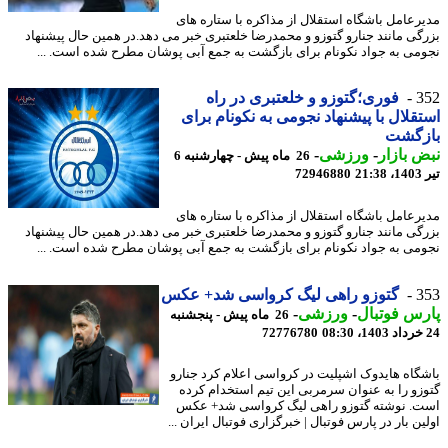
رعامل باشگاه استقلال از مذاکره با ستاره های
گی مانند جنارو گتوزو و محمدرضا خلعتبری خبر می دهد.در همین حال پیشنهاد
می به جواد نکونام برای بازگشت به جمع آبی پوشان مطرح شده است. ...
3
فوری؛گتوزو و خلعتبری در راه
قلال با پیشنهاد نجومی به نکونام برای
زگشت
 بازار
-
ورزشی
-
26 ماه پیش - چهارشنبه 6
2
72946880
رعامل باشگاه استقلال از مذاکره با ستاره های
گی مانند جنارو گتوزو و محمدرضا خلعتبری خبر می دهد.در همین حال پیشنهاد
می به جواد نکونام برای بازگشت به جمع آبی پوشان مطرح شده است. ...
3
گتوزو راهی لیگ کرواسی شد+ عکس
س فوتبال
-
ورزشی
-
26 ماه پیش - پنجشنبه
72776780
گاه هایدوک اشپلیت در کرواسی اعلام کرد جنارو
زو را به ‏عنوان سرمربی این تیم استخدام کرده
. نوشته گتوزو راهی لیگ کرواسی شد+ عکس
ن بار در پارس فوتبال | خبرگزاری فوتبال ایران ...