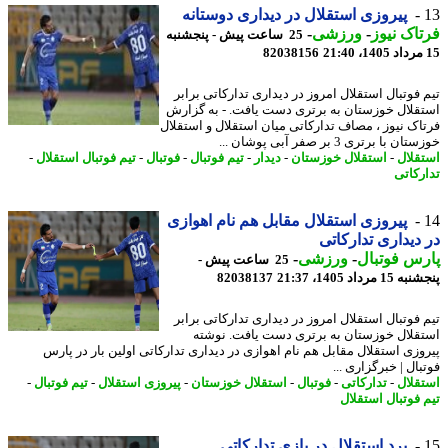
پیروزی استقلال در دیداری دوستانه
اک نیوز
-
ورزشی
-
25 ساعت پیش - پنجشنبه
82038156
 فوتبال استقلال امروز در دیداری تدارکاتی برابر
قلال خوزستان به برتری دست یافت. - به گزارش
اک نیوز ، مصاف تدارکاتی میان استقلال و استقلال
 با برتری 3 بر صفر آبی پوشان ...
قلال
-
استقلال خوزستان
-
دیدار
-
تیم فوتبال
-
فوتبال
-
تیم فوتبال استقلال
-
رکاتی
پیروزی استقلال مقابل هم نام اهوازی
دیداری تدارکاتی
س فوتبال
-
ورزشی
-
25 ساعت پیش -
 مرداد 1405، 21:37
82038137
 فوتبال استقلال امروز در دیداری تدارکاتی برابر
قلال خوزستان به برتری دست یافت. نوشته
وزی استقلال مقابل هم نام اهوازی در دیداری تدارکاتی اولین بار در پارس
ال | خبرگزاری ...
قلال
-
تدارکاتی
-
فوتبال
-
استقلال خوزستان
-
پیروزی استقلال
-
تیم فوتبال
-
 فوتبال استقلال
برد استقلال در بازی تدارکاتی