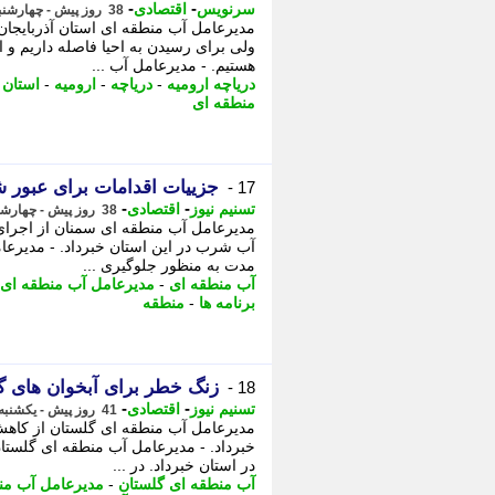
-
-
سرنویس
اقتصادی
38 روز پیش - چهارشنبه 10 تیر 1405، 13:58
مدیرعامل آب منطقه ای استان آذربایجا
ولی برای رسیدن به احیا فاصله داریم و 
هستیم. - مدیرعامل آب ...
دریاچه ارومیه
-
دریاچه
-
ارومیه
-
استان 
منطقه ای
جزییات اقدامات برای عبور
17 -
-
-
تسنیم نیوز
اقتصادی
38 روز پیش - چهارشنبه 10 تیر 1405، 11:00
مدیرعامل آب منطقه ای سمنان از اجرای
آب شرب در این استان خبرداد. - مدیرعام
مدت به منظور جلوگیری ...
آب منطقه ای
-
مدیرعامل آب منطقه ای
برنامه ها
-
منطقه
زنگ خطر برای آبخوان های گ
18 -
-
-
تسنیم نیوز
اقتصادی
41 روز پیش - یکشنبه 7 تیر 1405، 08:10
مدیرعامل آب منطقه ای گلستان از کاهش
خبرداد. - مدیرعامل آب منطقه ای گلستا
در استان خبرداد. در ...
آب منطقه ای گلستان
-
مدیرعامل آب من