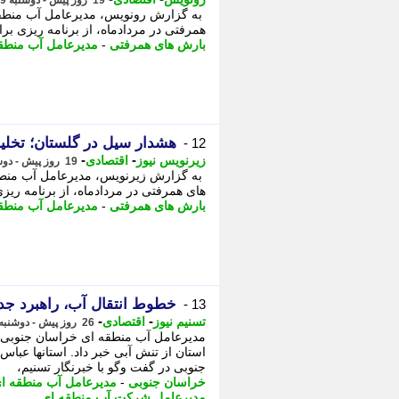
19 روز پیش - دوشنبه 29 تیر 1405، 19:03
به گزارش رونویس، مدیرعامل آب منطقه 
همرفتی در مردادماه، از برنامه ریزی بر
بارش های همرفتی
-
مدیرعامل آب منطق
هشدار سیل در گلستان؛ تخلیه
12 -
-
-
زیرنویس نیوز
اقتصادی
19 روز پیش - دوشنبه 29 تیر 1405، 19:03
به گزارش زیرنویس، مدیرعامل آب منطقه
های همرفتی در مردادماه، از برنامه ریز
بارش های همرفتی
-
مدیرعامل آب منطق
خطوط انتقال آب، راهبرد جدی
13 -
-
-
تسنیم نیوز
اقتصادی
26 روز پیش - دوشنبه 22 تیر 1405، 17:50
مدیرعامل آب منطقه ای خراسان جنوبی ا
استان از تنش آبی خبر داد. استانها ع
جنوبی در گفت وگو با خبرنگار تسنیم،
خراسان جنوبی
-
مدیرعامل آب منطقه ا
مدیرعامل شرکت آب منطقه ای