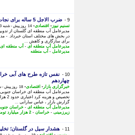
ضرب الاجل 5 ساله برای نجات گلستان از بحران بی آبی
9 -
-
-
تسنیم نیوز
اقتصادی
14 روز پیش - شنبه 3 مرداد 1405، 14:00
برای سازگاری و کاهش ...
مدیرعامل آب منطقه ای
-
آب منطقه ای 
مدیرعامل
-
آب منطقه
10 -
چهاردهم
-
-
خبرگزاری بازار
اقتصادی
18 روز پیش - سه شنبه 30 تیر 1405، 10:02
مدیرعامل آب منطقه ای خراسان جنوبی گ
تخصیص و
گزارش بازار ، عباس سارانی ...
مدیرعامل آب منطقه ای
-
خراسان جنوب
زیرزمینی
-
خراسان
-
2 هزار میلیارد تومان
هشدار سیل در گلستان؛ تخلیه
11 -
-
-
رونویس
اقتصادی