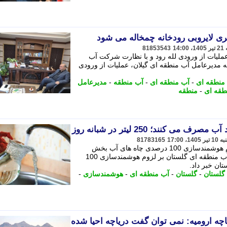
ی لایروبی رودخانه چمخاله می شود
81853543
عملیات از ورودی لله رود و با نظارت شرکت آب
ته مدیرعامل آب منطقه ای گیلان، عملیات از ورودی
نطقه ای
-
آب منطقه ای
-
آب منطقه
-
مدیرعامل
طقه ای
-
منطقه
می کنند؛ 250 لیتر در شبانه روز
81783165
مدیرعامل آب منطقه ای گلستان بر لزوم هوشمندسازی 100 درصدی چاه های آب بخش
کشاورزی د استان خبر داد. - مدیرعامل آب منطقه ای گلستان بر لزوم هوشمندسازی 100
ن خبر داد.
گلستان
-
گلستان
-
آب منطقه ای
-
هوشمندسازی
-
چه ارومیه: نمی توان گفت دریاچه احیا شده