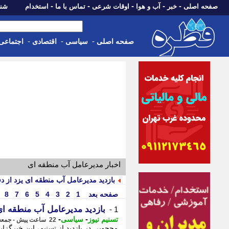
-
-
-
-
-
صفحه اصلی
خبر
آب و هوا
اوقات شرعی
تماس با ما
استخدام
شنبه، 17 مرداد 405
-
-
-
صفحه اصلی
سیاسی
اقتصادی
اجتماعی
اخبار مدیرعامل آب منطقه ای
بازدید مدیرعامل آب منطقه ای یزد از دف
صفحه بعد
1
2
3
4
5
6
7
8
بازدید مدیرعامل آب منطقه ای 
1 -
-
-
تسنیم نیوز
سیاسی
22 ساعت پیش - جمعه 16 مرداد 1405، 10:20
محجوبی در بازدید از تسنیم، این خبرگزار