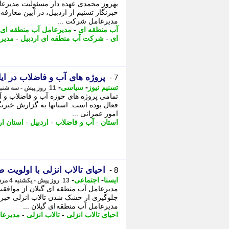
بهروز محمدی عهده دار مسئولیت مدیرعام
خبرنگار تسنیم از اردبیل، در آیین معارف
مدیرعامل شرکت ...
آب منطقه ای
-
مدیرعامل آب منطقه ای
ای
-
شرکت آب منطقه ای اردبیل
-
مدیر
پروژه های آب و فاضلاب در ای
7 -
-
-
تسنیم نیوز
سیاسی
11 روز پیش - سه شنبه 6 مرداد 1405، 15:00
تمامی پروژه های حوزه آب و فاضلاب و آ
فعال بوده است. استانها به گزارش خبرنگ
امور عمرانی ...
استان
-
آب و فاضلاب
-
اردبیل
-
استان ار
احیای تالاب انزلی با اولویت 
8 -
-
-
ایسنا
اجتماعی
13 روز پیش - یکشنبه 4 مرداد 1405، 17:35
مدیرعامل آب منطقه ای گیلان از موافق
جلوگیری از خشک شدن تالاب انزلی خبر د
مدیرعامل آب منطقه ای گیلان ...
احیای تالاب انزلی
-
تالاب انزلی
-
مدیرعا