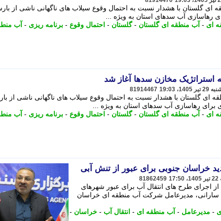
81914470
ای گلستان با هشدار نسبت به احتمال وقوع سیلاب های ناگهانی ناشی از بار
ای رهاسازی آب سدهای استان به ویژه ...
ه ای
-
آب منطقه ای گلستان
-
گلستان
-
احتمال وقوع
-
برنامه ریزی
-
آب منطق
 استراتژیک مخازن سدها آغاز شد
81914467
 ای گلستان با هشدار نسبت به احتمال وقوع سیلاب های ناگهانی ناشی از با
ی برای رهاسازی آب سدهای استان به ویژه ...
ه ای
-
آب منطقه ای گلستان
-
گلستان
-
احتمال وقوع
-
برنامه ریزی
-
آب منطق
د خراسان جنوبی برای عبور از تنش آبی
81862459
ز اجرای طرح های انتقال آب برای عبور شهرهای
باس سارانی، مدیرعامل شرکت آب منطقه ای خراسان
ی
-
مدیرعامل
-
آب منطقه ای
-
انتقال آب
-
خراسان
-