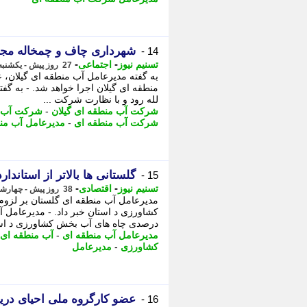
شهرداری چاف و چمخاله مجر
14 -
-
-
تسنیم نیوز
اجتماعی
27 روز پیش - یکشنبه 21 تیر 1405، 14:00
به گفته مدیرعامل آب منطقه ای گیلان، 
منطقه ای گیلان اجرا خواهد شد. - به گف
لله رود و با نظارت شرکت ...
شرکت آب منطقه ای گیلان
-
شرکت آب م
شرکت آب منطقه ای
-
مدیرعامل آب من
گلستانی ها بالاتر از استاندارد آب مصرف 
15 -
-
-
تسنیم نیوز
اقتصادی
38 روز پیش - چهارشنبه 10 تیر 1405، 17:00
درصدی چاه های آب بخش کشاورزی د استا
مدیرعامل آب منطقه ای
-
آب منطقه ای 
کشاورزی
-
مدیرعامل
عضو کارگروه ملی احیای دریا
16 -