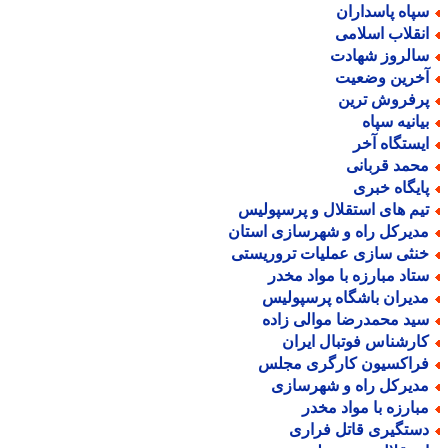
پاه پاسداران
نقلاب اسلامی
الروز شهادت
خرین وضعیت
رفروش ترین
یانیه سپاه
یستگاه آخر
حمد قربانی
ایگاه خبری
یم های استقلال و پرسپولیس
دیرکل راه و شهرسازی استان
نثی سازی عملیات تروریستی
تاد مبارزه با مواد مخدر
دیران باشگاه پرسپولیس
ید محمدرضا موالی زاده
ارشناس فوتبال ایران
راکسیون کارگری مجلس
دیرکل راه و شهرسازی
بارزه با مواد مخدر
ستگیری قاتل فراری