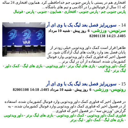
افتخاری هم در پستی با پارس جنوبی جم خداحافظی کرد. همایون افتخاری 24 ساله
س جنوبی جم
-
پارس جنوبی
-
افتخاری
-
همایون
-
جنوبی
-
پارس
-
فوتبال
سورپرایز فصل بعد لیگ یک با وی ای آر
نویس
-
ورزشی
-
6 روز پیش - شنبه 10 مرداد
82001138
1405
را قرار است کمک داور ویدئویی خیلی زودتر از
ان فصل بعد وارد رقابت های لیگ آزادگان شود. در
ل اخیر که فناوری کمک داور ویدئویی وارد فوتبال
رمان شده، استفاده از آن در لیگ برتر ...
 داور ویدئویی
-
بازی های لیگ برتر
-
داور ویدئویی
-
بازی های لیگ
-
کمک داور
-
 برتر
-
لیگ
سورپرایز فصل بعد لیگ یک با وی ای آر
نویس
-
ورزشی
-
6 روز پیش - شنبه 10 مرداد 1405، 14:18
82001108
فصول اخیر که فناوری کمک داور ویدئویی وارد فوتبال کشورمان شده، استفاده
در فصول اخیر که فناوری کمک داور ویدئویی وارد فوتبال کشورمان شده، - به
رش “ورزش سه”، در فصول اخیر که فناوری ...
وری کمک داور ویدئویی
-
کمک داور ویدئویی
-
بازی های لیگ برتر
-
داور ویدئویی
زی های لیگ
-
کمک داور
-
لیگ برتر