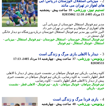
میزبانی استقلال خوزستان در پاس/ آبی
 اهواز در تهران می مانند
یم نیوز
-
ورزشی
-
18 ساعت پیش - پنجشنبه
82035062
ر تیم فوتبال استقلال خوزستان از میزبانی آبی
 اهوازی از سپاهان و نساجی در تهران خبر داد.
رز حاجی پور مدیر تیم فوتبال استقلال خوزستان درباره ورزشگاه دو دیدار خانگی
 تیمش در ...
 فوتبال استقلال خوزستان
-
استقلال خوزستان
-
تیم فوتبال استقلال
-
میزبانی
-
قلال
-
فوتبال استقلال
-
تیم فوتبال
دیدار با الاهلی بازی مرگ و زندگی است
نویس
-
ورزشی
-
37 ساعت پیش - چهارشنبه 14 مرداد 1405، 17:13
82030
ه رضایی، بازیکن تیم فوتبال سپاهان در نشست خبری پیش از دیدار با الاهلی
 اظهار داشت: به کاوه رضایی، بازیکن تیم فوتبال سپاهان در نشست خبری
 از دیدار با الاهلی قطر اظهار داشت: - کاوه رضایی،
 فوتبال سپاهان
-
فوتبال سپاهان
-
بازی
-
تیم فوتبال
-
الاهلی قطر
-
نشست
ی
-
بازیکن
بازی فردا مرگ و زندگی است
نویس
-
ورزشی
-
40 ساعت پیش - چهارشنبه