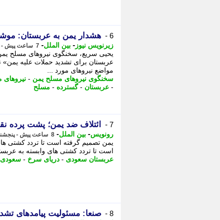
هشدار یمن به عربستان: موشک
6 -
-
-
زیرنویس نیوز
بین الملل
7 ساعت پیش - پنجشنبه 15 مرداد 1405، 22:59
یحیی سریع، سخنگوی نیروهای مسلح یمن 
عربستان برای تشدید حملات علیه یمن» ن
مواضع نیروهای مورد ...
سخنگوی نیروهای مسلح یمن
-
نیروهای 
-
عربستان
-
گسترده
-
مسلح
ائتلاف ضد یمن؛ پشت پرده نق
7 -
-
-
رونویس
بین الملل
8 ساعت پیش - پنجشنبه 15 مرداد 1405، 22:08
یمن تصمیم گرفته است تا تردد کشتی های
است تا تردد کشتی های وابسته به عربستا
عربستان سعودی
-
دریای سرخ
-
سعودی
صنعا: مسئولیت پیامدهای تشد
8 -