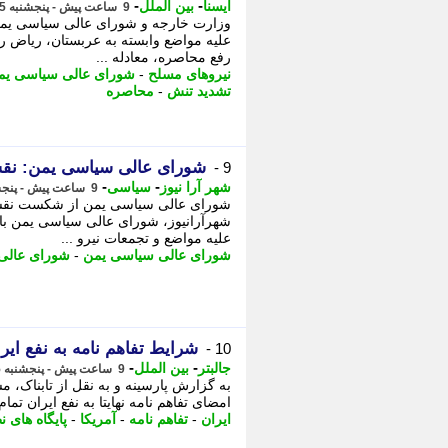
-
-
ایسنا
بین الملل
9 ساعت پیش - پنجشنبه 15 مرداد 1405، 21:50
وزارت خارجه و شورای عالی سیاسی یمن ب
علیه مواضع وابسته به عربستان، ریاض را 
رفع محاصره، معادله ...
نیروهای مسلح
-
شورای عالی سیاسی یم
تشدید تنش
-
محاصره
شورای عالی سیاسی یمن: نقشه 
9 -
-
-
شهر آرا نیوز
سیاسی
9 ساعت پیش - پنجشنبه 15 مرداد 1405، 21:17
شورای عالی سیاسی یمن از شکست نقشه ع
شهرآرانیوز، شورای عالی سیاسی یمن با 
علیه مواضع و تجمعات نیرو ...
شورای عالی سیاسی یمن
-
شورای عالی
شرایط تفاهم نامه به نفع ایر
10 -
-
-
جالبتر
بین الملل
9 ساعت پیش - پنجشنبه 15 مرداد 1405، 21:17
به گزارش پارسینه و به نقل از تابناک، م
امضای تفاهم نامه نهایتا به نفع ایران تم
ایران
-
تفاهم نامه
-
آمریکا
-
پایگاه های ن