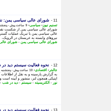
شورای عالی سیاسی یمن: نقشه
11 -
-
-
تسنیم نیوز
سیاسی
9 ساعت پیش - پنجشنبه 15 مرداد 1405، 21:05
شورای عالی سیاسی یمن از شکست نقشه ع
عالی سیاسی یمن با تبریک عملیات گستر
نیروهای وابسته به عربستان در الرویک،
شورای عالی سیاسی یمن
-
شورای عالی
نحوه فعالیت سیستم دید در
12 -
-
-
جالبتر
اقتصادی
10 ساعت پیش - پنجشنبه 15 مرداد 1405، 20:27
به گزارش پارسینه و به نقل از اطلاعات 
اپتیکی همچون لنز، منشور و آیینه است و 
نور
-
الکتریسیته
-
سیستم
-
دید در شب
-
نحوه فعالیت سیستم دید در
13 -