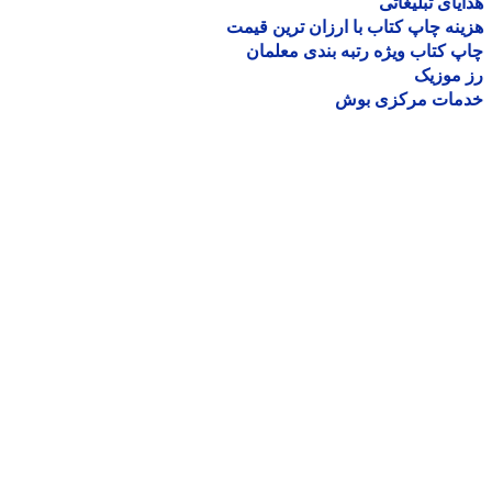
یای تبلیغاتی
نه چاپ کتاب با ارزان ترین قیمت
 کتاب ویژه رتبه بندی معلمان
موزیک
مات مرکزی بوش