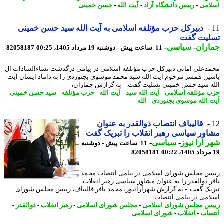
امی
-
رییس دانشگاه آزاد
-
آیت الله
-
حسن خمینی
دبیرکل حزب مؤتلفه اسلامی به آیت الله سید حسن خمینی
لیت گفت
اران
-
سیاسی
-
11 ساعت پیش - دوشنبه 19 مرداد 1405، 00:25
82058187
دعلی امانی دبیرکل حزب مؤتلفه اسلامی در پیامی درگذشت نساءالسادات آل
ین همسر مرحوم آیت الله سید محمد موسوی بجنوردی را به داماد ایشان آیت
ه سید حسن خمینی تسلیت گفت. - به گزارش جماران،
 مؤتلفه اسلامی
-
آیت الله سید
-
آیت الله
-
حزب مؤتلفه
-
سید حسن خمینی
-
 الله موسوی بجنوردی
-
الله
قالیباف انتصاب ذوالقدر به عنوان
ور سیاسی رهبر انقلاب را تبریک گفت
 آرا نیوز
-
سیاسی
-
11 ساعت پیش - دوشنبه
82058181
س مجلس شورای اسلامی در پیامی انتصاب محمد
ر ذوالقدر را به عنوان مشاور سیاسی رهبر انقلاب
یک گفت. - به گزارش شهرآرانیوز، محمد باقر قالیباف، رییس مجلس شورای
امی در پیامی انتصاب ...
س مجلس شورای اسلامی
-
مجلس شورای اسلامی
-
رهبر انقلاب
-
ذوالقدر
-
صاب
-
انقلاب
-
شورای اسلامی