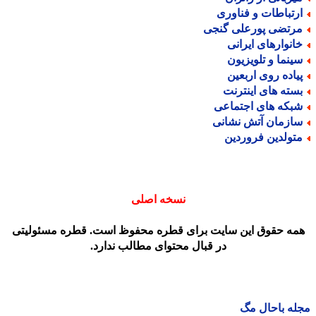
رتباطات و فناوری
رتضی پورعلی گنجی
انوارهای ایرانی
ینما و تلویزیون
یاده روی اربعین
سته های اینترنت
بکه های اجتماعی
ازمان آتش نشانی
تولدین فروردین
نسخه اصلی
مه حقوق این سایت برای قطره محفوظ است. قطره مسئولیتی
در قبال محتوای مطالب ندارد.
ه باحال مگ