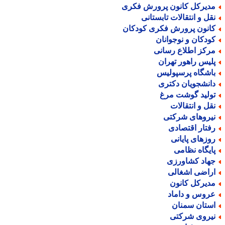
دیرکل کانون پرورش فکری
قل و انتقالات تابستانی
انون پرورش فکری کودکان
ودکان و نوجوانان
رکز اطلاع رسانی
لیس راهور تهران
اشگاه پرسپولیس
انشجویان دکتری
ولید گوشت مرغ
قل و انتقالات
یروهای شرکتی
فتار اقتصادی
وزهای پایانی
ایگاه نظامی
هاد کشاورزی
راضی اشغالی
دیرکل کانون
روس و داماد
ستان سمنان
یروی شرکتی