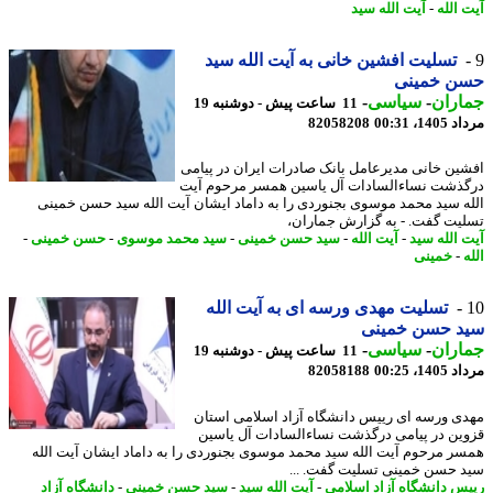
 الله
-
آیت الله سید
تسلیت افشین خانی به آیت الله سید
ن خمینی
اران
-
سیاسی
-
11 ساعت پیش - دوشنبه 19
1، 00:31
82058208
ین خانی مدیرعامل بانک صادرات ایران در پیامی
ذشت نساءالسادات آل یاسین همسر مرحوم آیت
ه سید محمد موسوی بجنوردی را به داماد ایشان آیت الله سید حسن خمینی
یت گفت. - به گزارش جماران،
 الله سید
-
آیت الله
-
سید حسن خمینی
-
سید محمد موسوی
-
حسن خمینی
-
-
خمینی
تسلیت مهدی ورسه ای به آیت الله
د حسن خمینی
اران
-
سیاسی
-
11 ساعت پیش - دوشنبه 19
1، 00:25
82058188
ی ورسه ای رییس دانشگاه آزاد اسلامی استان
ین در پیامی درگذشت نساءالسادات آل یاسین
ر مرحوم آیت الله سید محمد موسوی بجنوردی را به داماد ایشان آیت الله
 حسن خمینی تسلیت گفت. ...
س دانشگاه آزاد اسلامی
-
آیت الله سید
-
سید حسن خمینی
-
دانشگاه آزاد