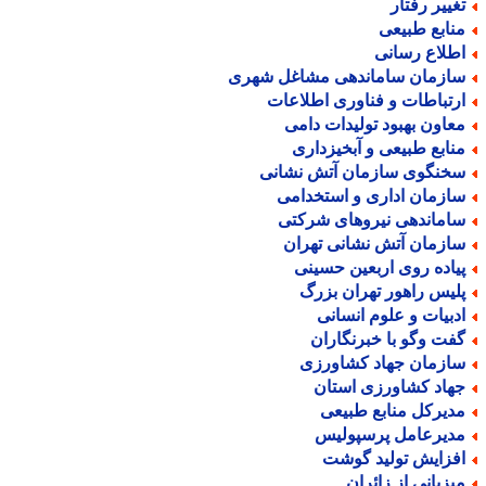
غییر رفتار
نابع طبیعی
طلاع رسانی
ازمان ساماندهی مشاغل شهری
رتباطات و فناوری اطلاعات
عاون بهبود تولیدات دامی
نابع طبیعی و آبخیزداری
خنگوی سازمان آتش نشانی
ازمان اداری و استخدامی
اماندهی نیروهای شرکتی
ازمان آتش نشانی تهران
یاده روی اربعین حسینی
لیس راهور تهران بزرگ
دبیات و علوم انسانی
فت وگو با خبرنگاران
ازمان جهاد کشاورزی
هاد کشاورزی استان
دیرکل منابع طبیعی
دیرعامل پرسپولیس
فزایش تولید گوشت
یزبانی از زائران