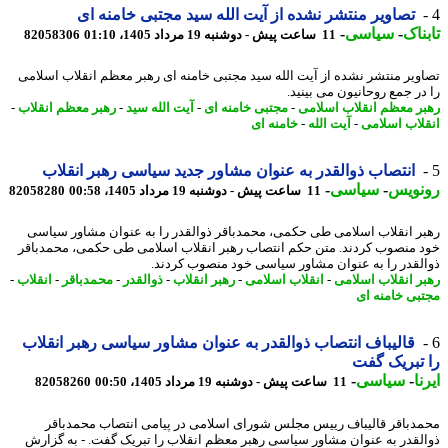
تصاویر منتشر نشده از آیت الله سید مجتبی خامنه ای
ناک
-
سیاسی
-
11 ساعت پیش - دوشنبه 19 مرداد 1405، 01:10
82058306
ویر منتشر نشده از آیت الله سید مجتبی خامنه ای رهبر معظم انقلاب اسلامی
در جمع روحانیون می بینید.
ر معظم انقلاب اسلامی
-
مجتبی خامنه ای
-
آیت الله سید
-
رهبر معظم انقلاب
-
لاب اسلامی
-
آیت الله
-
خامنه ای
انتصاب ذوالقدر به عنوان مشاور جدید سیاسی رهبر انقلاب
نویس
-
سیاسی
-
11 ساعت پیش - دوشنبه 19 مرداد 1405، 00:58
82058280
ر انقلاب اسلامی طی حکمی، محمدباقر ذوالقدر را به عنوان مشاور سیاسی
 منصوب کردند. متن حکم انتصاب رهبر انقلاب اسلامی طی حکمی، محمدباقر
لقدر را به عنوان مشاور سیاسی خود منصوب کردند.
ر انقلاب اسلامی
-
انقلاب اسلامی
-
رهبر انقلاب
-
ذوالقدر
-
محمدباقر
-
انقلاب
-
بی خامنه ای
قالیباف انتصاب ذوالقدر به عنوان مشاور سیاسی رهبر انقلاب
تبریک گفت
ا
-
سیاسی
-
11 ساعت پیش - دوشنبه 19 مرداد 1405، 00:50
82058260
دباقر قالیباف رییس مجلس شورای اسلامی در پیامی انتصاب محمدباقر
لقدر به عنوان مشاور سیاسی رهبر معظم انقلاب را تبریک گفت. - به گزارش