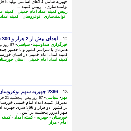
جهیزیه شامل کالاهای اساسی تولید داخل
توانمندسازی، - رییس کمیته ...
رییس کمیته امداد امام خمینی
-
کمیته امد
-
توانمندسازی
-
نوعروسان
-
کمیته امداد 
اهدای بیش از 2 هزار و 300 سری جهیزیه به نوعروسان استان خوزستان
12 -
-
-
خبرگزاری صداوسیما
سیاسی
57 روز پیش - پنجشنبه 21 خرداد 1405، 15:00
کمیته امداد امام خمینی در استان خوزست
کمیته امداد امام خمینی
-
استان خوزستا
2366 جهیزیه سهم نوعروسان خوزستان از طرح ملی شد
13 -
-
-
مهر
سیاسی
57 روز پیش - پنجشنبه 21 خرداد 1405، 13:30
در کشور، دو هزار و 
ظهر امروز پنجشنبه در آیین ...
خوزستان
-
جهیزیه
-
کمیته امداد
-
کمیته 
امام
-
هزار