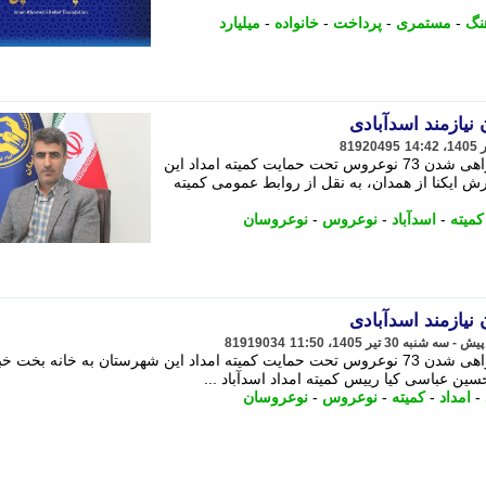
نگ
-
مستمری
-
پرداخت
-
خانواده
-
میلیارد
81920495
رییس کمیته امداد شهرستان اسدآباد از راهی شدن 73 نوعروس تحت حمایت کمیته امداد این
رش ایکنا از همدان، به نقل از روابط عمومی کمیته
کمیته
-
اسدآباد
-
نوعروس
-
نوعروسان
81919034
رییس کمیته امداد شهرستان اسدآباد از راهی شدن 73 نوعروس تحت حمایت کمیته امداد این شهرستان به خانه بخت
ن عباسی کیا رییس کمیته امداد اسدآباد ...
-
امداد
-
کمیته
-
نوعروس
-
نوعروسان