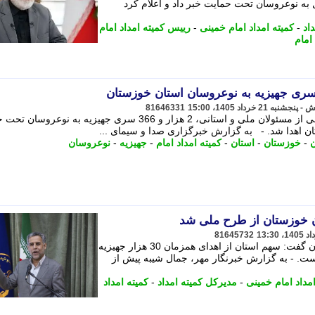
 به نوعروسان تحت حمایت خبر داد و اعلام کرد
اد
-
کمیته امداد امام خمینی
-
رییس کمیته امداد امام
امام
81646331
همزمان با سراسر کشور و با حضور جمعی از مسئولان ملی و استانی، 2 هزار و 366 سری جهیزیه به نوع
ان اهدا شد. - به گزارش خبرگزاری صدا و سیمای ...
ن
-
خوزستان
-
استان
-
کمیته امداد امام
-
جهیزیه
-
نوعروسان
81645732
مدیرکل کمیته امداد امام خمینی خوزستان گفت: سهم استان از اهدای همزمان 30 هزار جهیزیه
366 سری جهیزیه است. - به گزارش خبرنگار مهر، جمال شیبه پیش از
امداد امام خمینی
-
مدیرکل کمیته امداد
-
کمیته امداد