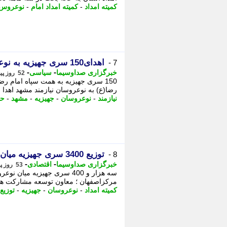
کمیته امداد
-
کمیته امداد امام
-
نوعروس
اهدای150 سری جهیزیه به نوعروسان نیازمندمشهد
7 -
-
-
خبرگزاری صداوسیما
سیاسی
52 روز پیش - دوشنبه 25 خرداد 1405، 19:15
رضا(ع) به نوعروسان نیازمند مشهد اهد
نیازمند
-
نوعروسان
-
جهیزیه
-
مشهد
-
حا
توزیع 3400 سری جهیزیه میان نوعروسان اصفهانی
8 -
-
-
خبرگزاری صداوسیما
اقتصادی
53 روز پیش - دوشنبه 25 خرداد 1405، 13:35
سه هزار و 400 سری جهیزیه 
مرکزاصفهان ؛ معاون توسعه مشارکت های 
کمیته امداد
-
نوعروسان
-
جهیزیه
-
توزیع