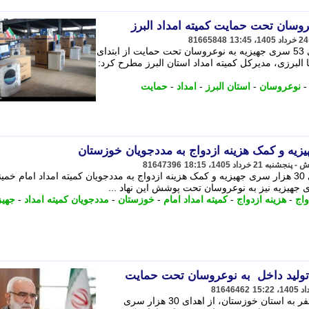
81665848
مدیرکل کمیته امداد استان البرز از اهدای 53 سری جهیزیه به نوعروسان تحت حمایت از ابتدای
رج، رضا البرزی، مدیرکل کمیته امداد استان البرز مطرح کرد:
نوعروسان
-
استان البرز
-
امداد
-
حمایت
81647396
همزمان با برگزاری آیین سراسری اهدای 30 هزار سری جهیزیه و کمک هزینه ازدواج به مددجویان کمیته امداد امام خم
واج
-
هزینه ازدواج
-
کمیته امداد امام
-
خوزستان
-
مددجویان کمیته امداد
-
جهیز
81646462
رییس کمیته امداد امام خمینی (ره) در سفر به استان خوزستان، از اهدای 30 هزار سری