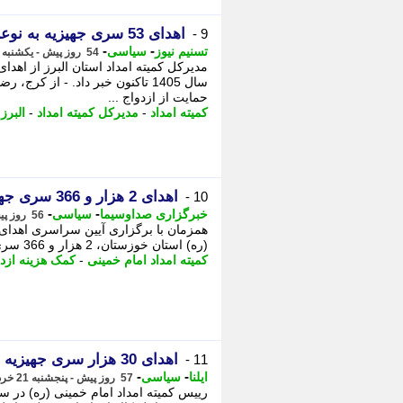
اهدای 53 سری جهیزیه به نوعروسان تحت حمایت کمیته امداد البرز
9 -
-
-
تسنیم نیوز
سیاسی
54 روز پیش - یکشنبه 24 خرداد 1405، 13:45
سال 1405 تاکنون خبر داد. - از ک
حمایت از ازدواج ...
کمیته امداد
-
مدیرکل کمیته امداد
-
البرز
-
اهدای 2 هزار و 366 سری جهیزیه و کمک هزینه ازدواج به مددجویان خوزستان
10 -
-
-
خبرگزاری صداوسیما
سیاسی
56 روز پیش - پنجشنبه 21 خرداد 1405، 18:15
(ره) استان خوزستان، 2 هزار و 366 سری جهیزیه نیز به نوعروسان تحت پوشش این نهاد ...
کمیته امداد امام خمینی
-
کمک هزینه ازد
اهدای 30 هزار سری جهیزیه تولید داخل به نوعروسان تحت حمایت
11 -
-
-
ایلنا
سیاسی
57 روز پیش - پنجشنبه 21 خرداد 1405، 15:22