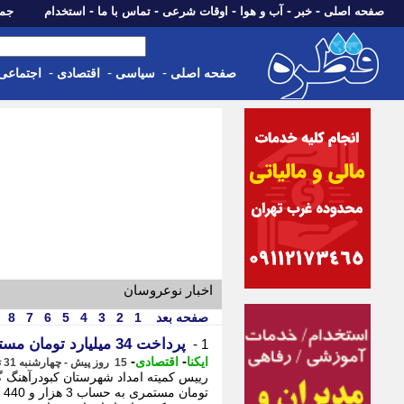
-
-
-
-
-
صفحه اصلی
خبر
آب و هوا
اوقات شرعی
تماس با ما
استخدام
جمعه، 16 مرداد 05
-
-
-
صفحه اصلی
سیاسی
اقتصادی
اجتماعی
اخبار نوعروسان
صفحه بعد
1
2
3
4
5
6
7
8
پرداخت 34 میلیارد تومان مستمری به مددجویان کبودرآهنگی
1 -
-
-
ایکنا
اقتصادی
15 روز پیش - چهارشنبه 31 تیر 1405، 20:17
تو