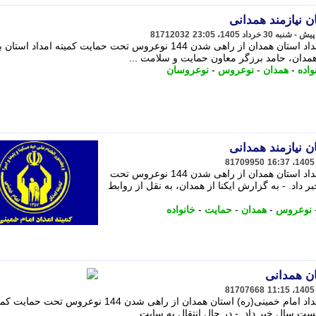
81712032
معاون حمایت و سلامت خانواده کمیته امداد استان همدان از راهی شدن 144 نوعروس تحت حمایت کمیته امداد
همدان، حامد برزگر معاون حمایت و سلامت ...
واده
-
همدان
-
نوعروس
-
نوعروسان
81709950
معاون حمایت و سلامت خانواده کمیته امداد استان همدان از راهی شدن 144 نوعروس تحت
 داد. - به گزارش ایکنا از همدان، به نقل از روابط
نوعروس
-
همدان
-
حمایت
-
خانواده
81707668
معاون حمایت و سلامت خانواده کمیته امداد امام خمینی(ره) استان همدان از راهی شدن 144 نوعروس تحت ح
ت سال خبر داد. - در ﺣﺎل اﻧﺘﻘﺎل ﺑﻪ ﺳﺎﯾﺖ ...