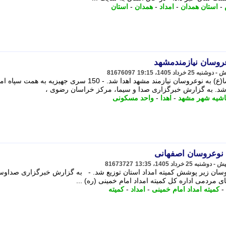
-
استان همدان
-
امداد
-
همدان
-
استان
81676097
150 سری جهیزیه به همت سپاه امام رضا(ع) به نوعروسان نیازمند مشهد اهدا شد. - 150 سری جهیزیه به همت سپ
ا شد. به گزارش خبرگزاری صدا و سیما، مرکز خراسان رضوی ،
شیه شهر مشهد
-
اهدا
-
واحد مسکونی
81673727
میان نوعروسان زیر پوشش کمیته امداد استان توزیع شد. - به گزارش خبرگزاری صداوس
مردمی اداره کل کمیته امداد امام خمینی (ره) ...
-
کمیته امداد امام خمینی
-
امداد
-
کمیته