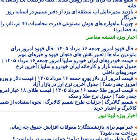
نه
ازدید مدیرعامل آب منطقه ای یزد از دفتر تسنیم در آستانه روز
رنگار
چین با ماهواره های هوش مصنوعی قدرت محاسبات 30 لپ تاپ را
 فضا برد!
بار ویژه
اندیشه معاصر
فال قهوه امروز جمعه ۱۶ مرداد ۱۴۰۵ | فال قهوه امروز برای
ولدین ماه ها | تعبیر نقش های فنجان قهوه و خبرهای مهم
قیمت خودروهای ایران خودرو سایپا امروز جمعه ۱۶ مرداد ۱۴۰۵ |
ول قیمت بازار و کارخانه ایران خودرو و سایپا | آخرین نرخ
دروهای داخلی
قیمت امروز ارز دلار یورو جمعه ۱۶ مرداد ۱۴۰۵ | قیمت دلار و یورو
روز چقدر شد؟ | جدول آخرین نرخ ارز در بازار آزاد
قیمت امروز طلا جمعه ۱۶ مرداد ۱۴۰۵ | قیمت طلای ۱۸ عیار امروز
در شد؟ | جدول نرخ طلا و سکه
میم کالابرگ | جزئیات طرح شمیم کالابرگ | نحوه استفاده از شمیم
لابرگ و اعتبار خرید
بار ویژه
ایونا نیوز
بر مهم برای بازنشستگان؛ معوقات افزایش حقوق چه زمانی
داخت می شود؟
نگ خطر برای ناتو به صدا درآمد؛ حمله روسیه در راه است؟