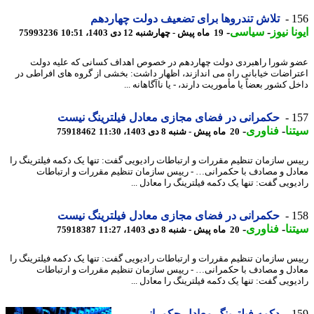
1
تلاش تندروها برای تضعیف دولت چهاردهم
نا نیوز
-
سیاسی
-
19 ماه پیش - چهارشنبه 12 دی 1403، 10:51
75993236
 شورا راهبردی دولت چهاردهم در خصوص اهداف کسانی که علیه دولت
راضات خیابانی راه می اندازند، اظهار داشت: بخشی از گروه های افراطی در
 کشور بعضاً یا مأموریت دارند، - یا ناآگاهانه ...
1
حکمرانی در فضای مجازی معادل فیلترینگ نیست
نا
-
فناوری
-
20 ماه پیش - شنبه 8 دی 1403، 11:30
75918462
س سازمان تنظیم مقررات و ارتباطات رادیویی گفت: تنها یک دکمه فیلترینگ را
دل و مصادف با حکمرانی… - رییس سازمان تنظیم مقررات و ارتباطات
یویی گفت: تنها یک دکمه فیلترینگ را معادل ...
1
حکمرانی در فضای مجازی معادل فیلترینگ نیست
نا
-
فناوری
-
20 ماه پیش - شنبه 8 دی 1403، 11:27
75918387
س سازمان تنظیم مقررات و ارتباطات رادیویی گفت: تنها یک دکمه فیلترینگ را
دل و مصادف با حکمرانی… - رییس سازمان تنظیم مقررات و ارتباطات
یویی گفت: تنها یک دکمه فیلترینگ را معادل ...
1
دکمه فیلترینگ معادل حکمرانی