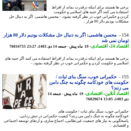
ی ها هستند برای اینکه درقدرت بماند از افراط
فاده می کنند اگر جنبه های اسلامی و حکومت
ن و حکمرانی خوب در نظر گرفته بشود، - محسن هاشمی: اگر به دنبال حل
ت بودیم دلار 80 هزار ...
1
محسن هاشمی: اگر به دنبال حل مشکلات بودیم دلار 80 هزار
ان نمی شد
اد 24
-
اقتصادی
-
19 ماه پیش - جمعه 14 دی 1403، 23:27
76034755
ی ها هستند برای اینکه درقدرت بماند از افراط استفاده می کنند اگر جنبه های
امی و حکومت کردن و حکمرانی خوب در نظر گرفته بشود، -
1
حکمرانی خوب، سنگ بنای ثبات /
مت های خودکامه چگونه به جنگ دامن
زنند؟
صاد آنلاین
-
اقتصادی
-
19 ماه پیش - جمعه 14
15
76029674
رانی خوب، سنگ بنای ثبات / حکومت های
کامه چگونه به جنگ دامن می زنند؟ کیفیت حکمرانی در تنش زدایی،
خگویی به نیاز های جمعیت غیرنظامی، اجماع سازی، و ارتقای توسعه اجتماعی
تصادی ...