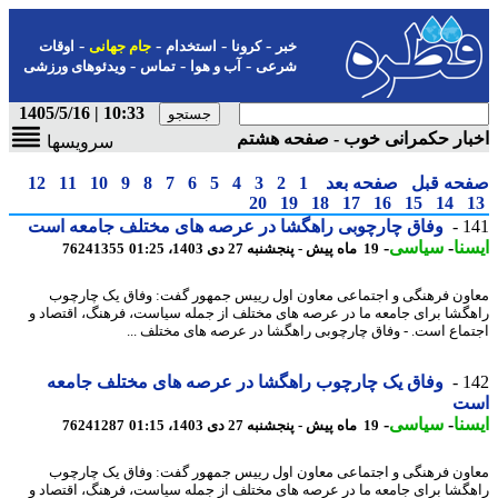
-
-
-
-
خبر
کرونا
استخدام
جام جهانی
اوقات
-
-
-
شرعی
آب و هوا
تماس
ویدئوهای ورزشی
10:33 | 1405/5/16
ار حکمرانی خوب - صفحه هشتم
سرویسها
حه قبل
صفحه بعد
1
2
3
4
5
6
7
8
9
10
11
12
20
19
18
17
16
15
14
1
وفاق چارچوبی راهگشا در عرصه های مختلف جامعه است
نا
-
سیاسی
-
19 ماه پیش - پنجشنبه 27 دی 1403، 01:25
76241355
ون فرهنگی و اجتماعی معاون اول رییس جمهور گفت: وفاق یک چارچوب
گشا برای جامعه ما در عرصه های مختلف از جمله سیاست، فرهنگ، اقتصاد و
ماع است. - وفاق چارچوبی راهگشا در عرصه های مختلف ...
1
وفاق یک چارچوب راهگشا در عرصه های مختلف جامعه
ت
نا
-
سیاسی
-
19 ماه پیش - پنجشنبه 27 دی 1403، 01:15
76241287
ون فرهنگی و اجتماعی معاون اول رییس جمهور گفت: وفاق یک چارچوب
گشا برای جامعه ما در عرصه های مختلف از جمله سیاست، فرهنگ، اقتصاد و