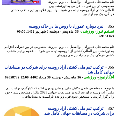
 محمدعلی عموزاد، ابوالفضل بابالو و امیررضا
ومی در بین نفرات اعزامی به تورنمنت بین
للی کشتی آزاد روسیه دیده می شود. - وانانیوز علاوه بر تیم منتخب کشتی
ی، یک تیم آزاد نیز ...
3
نبرد دوباره عموزاد با روس ها در خاک روسیه
یم نیوز
-
ورزشی
-
36 ماه پیش - دوشنبه 6 شهریور 1402، 00:50
69151
 محمدعلی عموزاد، ابوالفضل بابالو و امیررضا معصومی در بین نفرات اعزامی
تورنمنت بین المللی کشتی آزاد روسیه دیده می شود. - ، علاوه بر تیم منتخب
ی فرنگی، یک تیم آزاد نیز طی روزهای ...
3
ترکیب تیم ملی کشتی آزاد روسیه برای شرکت در مسابقات
نی کامل شد
ارنیوز
-
ورزشی
-
36 ماه پیش - دوشنبه 30 مرداد 1402، 12:00
69058732
با توجه به مشخص شدن تکلیف ملی پوشان دو وزن 74 و 97 کیلوگرم، ترکیب تیم
ملی آزاد روسیه برای شرکت در مسابقات جهانی 2023 بلگراد مشخص شد. - خود
برگزار کردند تا مشخص شود قول و وعده بازگشت به مسابقات ...
3
ترکیب تیم ملی کشتی آزاد روسیه
ی شرکت در مسابقات جهانی کامل شد