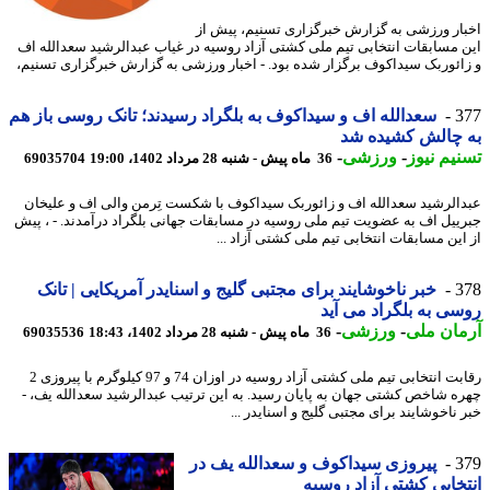
ار ورزشی به گزارش خبرگزاری تسنیم، پیش از
 مسابقات انتخابی تیم ملی کشتی آزاد روسیه در غیاب عبدالرشید سعدالله اف
ائوربک سیداکوف برگزار شده بود. - اخبار ورزشی به گزارش خبرگزاری تسنیم،
3
سعدالله اف و سیداکوف به بلگراد رسیدند؛ تانک روسی باز هم
 چالش کشیده شد
یم نیوز
-
ورزشی
-
36 ماه پیش - شنبه 28 مرداد 1402، 19:00
69035704
الرشید سعدالله اف و زائوربک سیداکوف با شکست تِرمن والی اف و علیخان
ییل اف به عضویت تیم ملی روسیه در مسابقات جهانی بلگراد درآمدند. - ، پیش
این مسابقات انتخابی تیم ملی کشتی آزاد ...
3
خبر ناخوشایند برای مجتبی گلیج و اسنایدر آمریکایی | تانک
ی به بلگراد می آید
ان ملی
-
ورزشی
-
36 ماه پیش - شنبه 28 مرداد 1402، 18:43
69035536
​رقابت انتخابی تیم ملی کشتی آزاد روسیه در اوزان 74 و 97 کیلوگرم با پیروزی 2
ه شاخص کشتی جهان به پایان رسید. به این ترتیب عبدالرشید سعدالله یف، -
ناخوشایند برای مجتبی گلیج و اسنایدر ...
3
پیروزی سیداکوف و سعدالله یف در
خابی کشتی آزاد روسیه