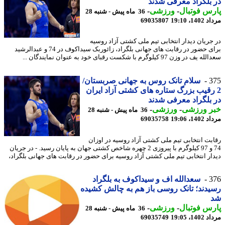
بلگراد معرفی شدند
س فوتبال
-
ورزشی
-
36 ماه پیش - شنبه 28
1، 19:10
69035807
جریان دیدار انتخابی تیم ملی کشتی آزاد روسیه
برای حضور در رقابت های جهانی بلگراد، زائوربک سیداکوف در 74 و عبدالرشید
در وزن 97 کیلوگرم با شکست رقبای خود به عنوان نمایندگان ...
3
سلام تانک روس به جهانی صربستان/
رقیب بزرگ ستاره های کشتی آزاد ایران
بلگراد معرفی شدند
ر ورزشی
-
ورزشی
-
36 ماه پیش - شنبه 28
1، 19:06
69035758
بت انتخابی تیم ملی کشتی آزاد روسیه در اوزان
74 و 97 کیلوگرم با پیروزی 2 چهره شاخص کشتی جهان به پایان رسید. - در جریان
ار انتخابی تیم ملی کشتی آزاد روسیه برای حضور در رقابت های جهانی بلگراد،
3
سعدالله اف و سیداکوف به بلگراد
دند؛ تانک روسی باز هم به چالش کشیده
س فوتبال
-
ورزشی
-
36 ماه پیش - شنبه 28
1، 19:05
69035749