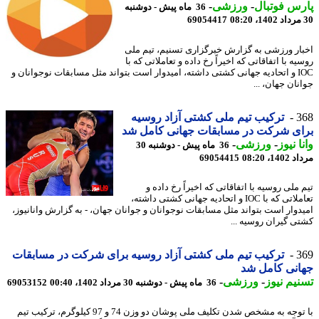
س فوتبال
-
ورزشی
-
36 ماه پیش - دوشنبه
69054417
ار ورزشی به گزارش خبرگزاری تسنیم، تیم ملی
ه با اتفاقاتی که اخیراً رخ داده و تعاملاتی که با
IOC و اتحادیه جهانی کشتی داشته، امیدوار است بتواند مثل مسابقات نوجوانان و
ان جهان، ...
3
ترکیب تیم ملی کشتی آزاد روسیه
ی شرکت در مسابقات جهانی کامل شد
ا نیوز
-
ورزشی
-
36 ماه پیش - دوشنبه 30
1، 08:20
69054415
ملی روسیه با اتفاقاتی که اخیراً رخ داده و
تعاملاتی که با IOC و اتحادیه جهانی کشتی داشته،
دوار است بتواند مثل مسابقات نوجوانان و جوانان جهان، - به گزارش وانانیوز،
ی گیران روسیه ...
3
ترکیب تیم ملی کشتی آزاد روسیه برای شرکت در مسابقات
نی کامل شد
یم نیوز
-
ورزشی
-
36 ماه پیش - دوشنبه 30 مرداد 1402، 00:40
69053152
با توجه به مشخص شدن تکلیف ملی پوشان دو وزن 74 و 97 کیلوگرم، ترکیب تیم