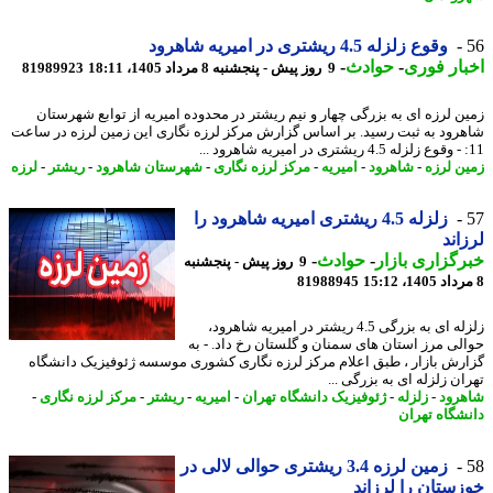
وقوع زلزله 4.5 ریشتری در امیریه شاهرود
ار فوری
-
حوادث
-
9 روز پیش - پنجشنبه 8 مرداد 1405، 18:11
81989923
ن لرزه ای به بزرگی چهار و نیم ریشتر در محدوده امیریه از توابع شهرستان
رود به ثبت رسید. بر اساس گزارش مرکز لرزه نگاری این زمین لرزه در ساعت
ن لرزه
-
شاهرود
-
امیریه
-
مرکز لرزه نگاری
-
شهرستان شاهرود
-
ریشتر
-
لرزه
زلزله 4.5 ریشتری امیریه شاهرود را
اند
گزاری بازار
-
حوادث
-
9 روز پیش - پنجشنبه
81988945
زلزله ای به بزرگی 4.5 ریشتر در امیریه شاهرود،
لی مرز استان های سمنان و گلستان رخ داد. - به
رش بازار ، طبق اعلام مرکز لرزه نگاری کشوری موسسه ژئوفیزیک دانشگاه
ن زلزله ای به بزرگی ...
رود
-
زلزله
-
ژئوفیزیک دانشگاه تهران
-
امیریه
-
ریشتر
-
مرکز لرزه نگاری
-
شگاه تهران
زمین لرزه 3.4 ریشتری حوالی لالی در
ستان را لرزاند