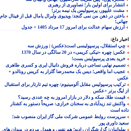
نتشار برای اولین بار؛ تصاویری از رهبری
شت علیپور، پرسپولیس یک نیمه برتر!
اختن در ذهن من نمی گنجد/ ویدیوی وایرال یامال قبل از فینال جام
انی!
رزش سهام عدالت برای امروز 17 مرداد 1405 + جدول
ار داغ:
پ استقلال، پرسپولیسی است(عکس) | ورزش سه
س| چهره «نیکی کریمی» در 20 سالگی در سال 1370
رید بعدی پرسپولیس بست!
صمیم نهایی نساجی درباره فروش دانیال ایری و کسری طاهری
جیب اما واقعی؛ دیس بک محمدرضا گلزار به کریس رونالدو +
س
رکیب پرسپولیس مقابل آلومینیوم/ چهره تیم تارتار برای استقبال
لیگ برتر +عکس
یمت طلا، سکه و دلار در بازار امروز به چه عددی رسید؟
اکنش تند زیدآبادی به سخنان خرازی: صریحاً دستور به کشتار
ه است
رپرست روابط عمومی شرکت ملی گاز ایران منصوب شد؛
د داوری پور
هلوانیان: گزارشگران رادیو؛ هم نفس و همدل مردم در میدان های