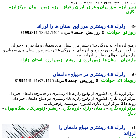
. مهر: صبح امروز جمعه دو زمین لرزه ...
ن لرزه
-
مرز ایران و عراق
-
ایران و عراق
-
لرزه
-
زمین
-
ایران
-
مرکز لرزه
ری
زلزله 4.6 ریشتری مرز این استان ها را لرزاند
 نو
-
حوادث
-
8 روز پیش - جمعه 9 مرداد 1405، 18:42
81995811
زمین لرزه ای به بزرگی 4.6 ریشتر مرز استان های سمنان و مازندران - حوالی
دیباج را لرزاند - روزنو :زمین لرزه ای به بزرگی 4.6 ریشتر مرز استان های سمنان و
دران - حوالی دیباج را لرزاند ایرنا: ...
ندران
-
استان ها
-
زمین لرزه ای
-
ریشتر
-
زمین لرزه
-
استان
-
زلزله
زلزله 4.6 ریشتری در «دیباج» دامغان
اد 24
-
حوادث
-
8 روز پیش - جمعه 9 مرداد 1405، 14:37
81994441
مرکز لرزه نگاری کشوری از وقوع زلزله 4.6 ریشتری در «دیباج» دامغان خبر داد. -
مرکز لرزه نگاری کشوری از وقوع زلزله 4.6 ریشتری در دیباج دامغان خبر داد.
 کشوری موسسه ژئوفیزیک ...
ز لرزه نگاری
-
دامغان
-
زلزله
-
لرزه نگاری
-
ریشتر
-
ژئوفیزیک دانشگاه تهران
-
ج
زلزله 4.6 ریشتری دیباج دامغان را
اند