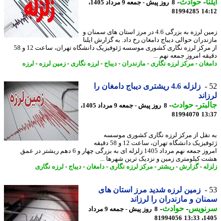
ا
-
حوادث
-
8 روز پیش - جمعه 9 مرداد 1405،
81994285
14
زمین لرزه به بزرگی 4.6 در مرز استان های سمنان و
ندران حوالی دیباج دامغان رخ داد. به گزارش ایلنا
از مرکز لرزه نگاری کشوری موسسه ژئوفیزیک دانشگاه تهران، ساعت 12 و 58
قه امروز جمعه نهم ...
غان
-
مرکز لرزه نگاری
-
مازندران
-
دیباج
-
لرزه نگاری
-
زمین لرزه
-
لرزه
زلزله 4.6 ریشتری دیباج دامغان را
اند
بتر
-
حوادث
-
8 روز پیش - جمعه 9 مرداد 1405،
81994070
13
نقل از مرکز لرزه نگاری کشوری موسسه
ژئوفیزیک دانشگاه تهران، ساعت 12 و 58 دقیقه
امروز جمعه نهم مرداد 1405 زلزله ای به بزرگی چهار و 6 دهم ریشتر در عمق
 کیلومتری زمین و نزدیک ترین شهرها ...
له
-
گزارش
-
ریشتر
-
مرکز لرزه نگاری
-
دامغان
-
دیباج
-
لرزه نگاری
زمین لرزه شدید مرز استان های
ان و مازندران را لرزاند
نویس
-
حوادث
-
8 روز پیش - جمعه 9 مرداد
81994056
1405