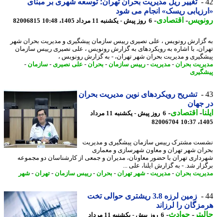
تغییر ریل مدیریت بحران تهران؛ توسعه شهری بر مبنای
زیابی ریسک» انجام می شود
نویس
-
اقتصادی
-
6 روز پیش - یکشنبه 11 مرداد 1405، 10:48
82006815
گزارش رونویس ، علی نصیری رییس سازمان پیشگیری و مدیریت بحران شهر
ان، با اشاره به رویکردهای به گزارش رونویس ، علی نصیری رییس سازمان
گیری و مدیریت بحران شهر تهران، - به گزارش رونویس ،
ریت بحران
-
مدیریت
-
رییس سازمان
-
بحران
-
علی نصیری
-
سازمان
-
گیری
تشریح رویکردهای نوین مدیریت بحران
جهان
ا
-
اقتصادی
-
6 روز پیش - یکشنبه 11 مرداد
82006704
1405
ت مشترک رییس سازمان پیشگیری و مدیریت
ان شهر تهران و معاون شهرسازی و معماری
داری تهران با حضور معاونان، مدیران و جمعی از کارشناسان دو مجموعه
ار شد. - به گزارش ایلنا، علی ...
ریت بحران
-
مدیریت
-
شهر تهران
-
بحران
-
رییس سازمان
-
تهران
-
شهر
زمین لرزه 3.8 ریشتری حوالی تخت
زگان را لرزاند
بتر
-
حوادث
-
6 روز پیش - یکشنبه 11 مرداد