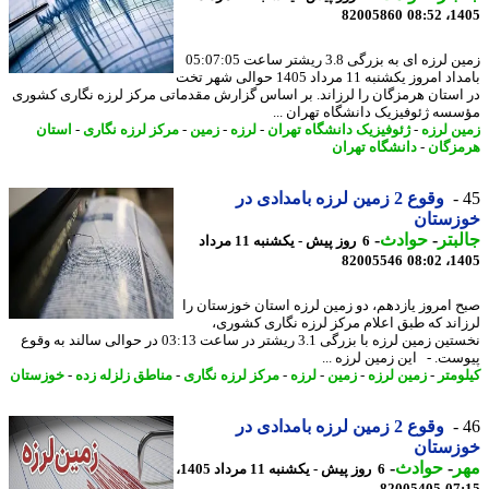
82005860
1405
زمین لرزه ای به بزرگی 3.8 ریشتر ساعت 05:07:05
بامداد امروز یکشنبه 11 مرداد 1405 حوالی شهر تخت
استان هرمزگان را لرزاند. بر اساس گزارش مقدماتی مرکز لرزه نگاری کشوری
سه ژئوفیزیک دانشگاه تهران ...
ن لرزه
-
ژئوفیزیک دانشگاه تهران
-
لرزه
-
زمین
-
مرکز لرزه نگاری
-
استان
زگان
-
دانشگاه تهران
وقوع 2 زمین لرزه بامدادی در
زستان
بتر
-
حوادث
-
6 روز پیش - یکشنبه 11 مرداد
82005546
1405
 امروز یازدهم، دو زمین لرزه استان خوزستان را
اند که طبق اعلام مرکز لرزه نگاری کشوری،
نخستین زمین لرزه با بزرگی 3.1 ریشتر در ساعت 03:13 در حوالی سالند به وقوع
ست. - این زمین لرزه ...
ومتر
-
زمین لرزه
-
زمین
-
لرزه
-
مرکز لرزه نگاری
-
مناطق زلزله زده
-
خوزستان
وقوع 2 زمین لرزه بامدادی در
زستان
ر
-
حوادث
-
6 روز پیش - یکشنبه 11 مرداد 1405،