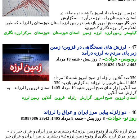
82005405
07
زمین لرزه بامداد امروز یکشنبه دو منطقه در
ان خوزستان را به لرزه درآورد. - به گزارش
نگار مهر، صبح امروز یازدهم، دو زمین لرزه استان خوزستان را لرزاند که طبق
ام مرکز لرزه نگاری کشوری،
ومتر
-
زمین لرزه
-
لرزه
-
زمین
-
استان خوزستان
-
خوزستان
-
مرکز لرزه نگاری
لرزش های صبحگاهی در قزوین/ زمین
 پای مردم به لرزه درآمد
نویس
-
حوادث
-
7 روز پیش - شنبه 10 مرداد
82001820
1405
350 صد آنلاین | زلزله ای صبح امروز شنبه 10 مرداد
1405 استان قزوین را لرزاند. به گزارش بازدید:350
صد آنلاین | زلزله ای صبح امروز شنبه 10 مرداد 1405 استان قزوین را لرزاند. - به
رش صد آنلاین ...
ان قزوین
-
صبح امروز
-
گزارش
-
زلزله
-
قزوین
-
آنلاین
-
زمین لرزه
دو زلزله پیاپی مرز ایران و عراق را لرزاند
 نو
-
حوادث
-
8 روز پیش - جمعه 9 مرداد 1405، 23:42
81997086
مرکز لرزه نگاری از وقوع زمین لرزه 4.2 ریشتری در مرز ایران و عراق خبر داد. -
روزنو :مرکز لرزه نگاری از وقوع زمین لرزه 4.2 ریشتری در مرز ایران و عراق خبر