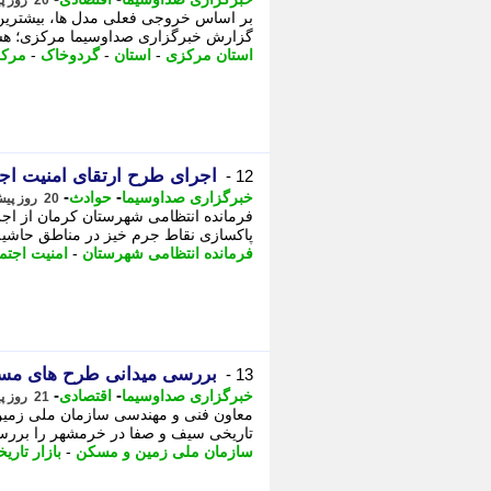
20 روز پیش - دوشنبه 29 تیر 1405، 14:45
بر اساس خروجی فعلی مدل ها، بیشترین ظ
گزارش خبرگزاری صداوسیما مرکزی؛ هش
استان مرکزی
-
استان
-
گردوخاک
-
مرک
اجرای طرح ارتقای امنیت اج
12 -
-
-
خبرگزاری صداوسیما
حوادث
20 روز پیش - دوشنبه 29 تیر 1405، 09:15
فرمانده انتظامی شهرستان کرمان از اج
پاکسازی نقاط جرم خیز در مناطق حاشیه 
فرمانده انتظامی شهرستان
-
امنیت اجتم
بررسی میدانی طرح های مسک
13 -
-
-
خبرگزاری صداوسیما
اقتصادی
21 روز پیش - یکشنبه 28 تیر 1405، 12:15
معاون فنی و مهندسی سازمان ملی زمین
تاریخی سیف و صفا در خرمشهر را بررسی و
سازمان ملی زمین و مسکن
-
بازار تاری