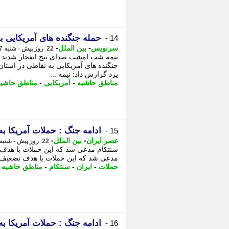
حمله جنگنده های آمریکایی ب
14 -
-
-
سرنویس
بین الملل
22 روز پیش - شنبه 27 تیر 1405، 13:18
نیمه شب امشب صدای پنج انفجار شدید د
جنگنده های آمریکایی به نقاطی در استان
یزد گزارش داد: نیمه ...
مناطق حاشیه
-
آمریکایی
-
مناطق حاشیه
ادامه جنگ : حملات آمریکا ب
15 -
-
-
عصر ایران
بین الملل
22 روز پیش - شنبه 27 تیر 1405، 02:05
سنتکام مدعی شد که این حملات با هدف ت
مدعی شد که این حملات با هدف تضعیف ق
حملات
-
ایران
-
سنتکام
-
مناطق حاشیه
-
ادامه جنگ : حملات آمریکا ب
16 -