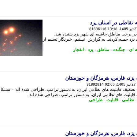
ه نقاطی در استان یزد
81896116
ر برخی مناطق حاشیه ای شهر یزد شنیده شد.
 یزد حمله کردند. به گزارش تسنیم، خبرنگار تسنیم از
 ای
-
جنگنده
-
مناطق
-
یزد
-
انفجار
ه یزد، فارس، هرمزگان و خوزستان
81892814
ضعیف قابلیت های نظامی ایران، به دستور ترامپ، طراحی شده اند. - سنتکا
ابلیت های نظامی ایران، به دستور ترامپ، طراحی شده اند.
نظامی
-
قابلیت
-
طراحی
ه یزد، فارس، هرمزگان و خوزستان