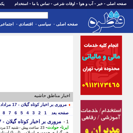
-
-
-
-
-
صفحه اصلی
خبر
آب و هوا
اوقات شرعی
تماس با ما
استخدام
یکشنبه، 18 مرد
-
-
-
صفحه اصلی
سیاسی
اقتصادی
اجتماعی
اخبار مناطق حاشیه
مروری بر اخبار کوتاه گیلان - 17 مراداد ماه 1405
صفحه بعد
1
2
3
4
5
6
7
8
مروری بر اخبار کوتاه گیلان - 17 مراداد ماه 1405
1 -
-
-
ایرنا
حوادث
23 ساعت پیش - شنبه 17 مرداد 1405، 14:15
خبرگزاری جمهوری اسلامی (ایرنا) استان