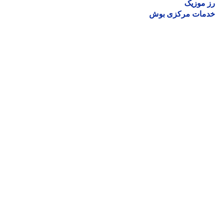
موزیک
مات مرکزی بوش