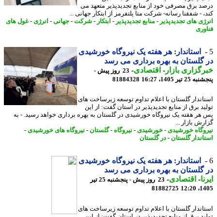
د برق مصرفی خود از منابع تجدیدپذیر متعهد می
 - شفقنا رسانه- شرکت متا پلتفرمز از ابتکار جهانی ...
ژی های تجدیدپذیر
-
منابع تجدیدپذیر
-
ابتکار
-
شرکت
-
جهانی
-
انرژی
-
غول های
وری
استاندار: هر هفته یک نیروگاه خورشیدی
گلستان به بهره برداری می رسد
گزاری بازار
-
اقتصادی
-
23 روز پیش -
 تیر 1405، 16:27
81884328
اندار گلستان با اعلام تداوم توسعه زیرساخت های
ید برق از منابع تجدیدپذیر در استان گفت: از این
هر هفته یک نیروگاه خورشیدی در گلستان به بهره برداری خواهد رسید. - به
ش بازار ...
وگاه خورشیدی
-
خورشیدی
-
نیروگاه
-
گلستان
-
نیروگاه های خورشیدی
-
اندار گلستان
-
در گلستان
استاندار: هر هفته یک نیروگاه خورشیدی
گلستان به بهره برداری می رسد
ا
-
اقتصادی
-
23 روز پیش - پنجشنبه 25 تیر
81882725
1405
اندار گلستان با اعلام تداوم توسعه زیرساخت های
ید برق از منابع تجدیدپذیر در استان گفت: از این