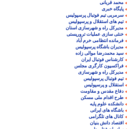
حمد قربانی
ایگاه خبری
رمربی تیم فوتبال پرسپولیس
یم های استقلال و پرسپولیس
دیرکل راه و شهرسازی استان
نثی سازی عملیات تروریستی
رمانده انتظامی خرم آباد
دیران باشگاه پرسپولیس
ید محمدرضا موالی زاده
ارشناس فوتبال ایران
راکسیون کارگری مجلس
دیرکل راه و شهرسازی
یم فوتبال پرسپولیس
ستقلال و پرسپولیس
فاع مقدس و مقاومت
رح اقدام ملی مسکن
انشکده علوم پایه
اشگاه های ایرانی
انال های تلگرامی
قتصاد دانش بنیان