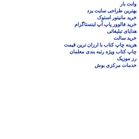
ت بار
رین طراحی سایت یزد
د مانیتور استوک
د فالوور پاپ آپ اینستاگرام
یای تبلیغاتی
ید سالت
نه چاپ کتاب با ارزان ترین قیمت
 کتاب ویژه رتبه بندی معلمان
موزیک
مات مرکزی بوش