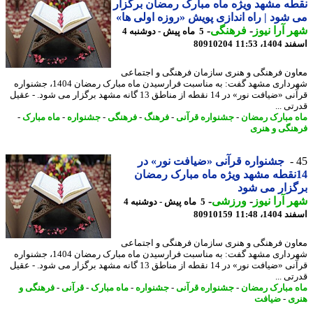
ه مشهد ویژه ماه مبارک رمضان برگزار
شود | راه اندازی پویش «روزه اولی ها»
 آرا نیوز
-
فرهنگی
-
5 ماه پیش - دوشنبه 4
14، 11:53
80910204
ون فرهنگی و هنری سازمان فرهنگی و اجتماعی
شهرداری مشهد گفت: به مناسبت فرارسیدن ماه مبارک رمضان 1404، جشنواره
قرآنی «ضیافت نور» در 14 نقطه از مناطق 13 گانه مشهد برگزار می شود. - عقیل
ی ...
 مبارک رمضان
-
جشنواره قرآنی
-
فرهنگ
-
فرهنگی
-
جشنواره
-
ماه مبارک
-
نگی و هنری
جشنواره قرآنی «ضیافت نور» در
14نقطه مشهد ویژه ماه مبارک رمضان
زار می شود
 آرا نیوز
-
ورزشی
-
5 ماه پیش - دوشنبه 4
14، 11:48
80910159
ون فرهنگی و هنری سازمان فرهنگی و اجتماعی
شهرداری مشهد گفت: به مناسبت فرارسیدن ماه مبارک رمضان 1404، جشنواره
قرآنی «ضیافت نور» در 14 نقطه از مناطق 13 گانه مشهد برگزار می شود. - عقیل
ی ...
 مبارک رمضان
-
جشنواره قرآنی
-
جشنواره
-
ماه مبارک
-
قرآنی
-
فرهنگی و
ی
-
ضیافت