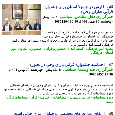
فارس در جمع 3 استان برتر جشنواره
نی «باران وحی»
رگزاری دفاع مقدس
-
سیاسی
-
6 ماه پیش
 30 بهمن 1404، 19:50
80871204
ون امور فرهنگی کمیته امداد کشور از موفقیت
گیر این استان در جشنواره قرآنی «باران وحی»
 داد. - به گزارش دفاع پرس از فارس، حجت الاسلام متقی فر معاون امور
نگی کمیته امداد کشور در ...
ون امور فرهنگی
-
کمیته امداد
-
جشنواره قرآنی
-
جشنواره
-
معاون امور
-
ان
-
فرهنگی
اختتامیه جشنواره قرآنی باران وحی در بجنورد
رگزاری صداوسیما
-
سیاسی
-
6 ماه پیش - چهارشنبه 29 بهمن 1404،
80859057
17
تامیه هفتمین دوره مسابقات قرآن و عترت باران وحی در خراسان شمالی
زار شد. - به گزارش خبرگزاری صدا و سیمای خراسان شمالی اختتامیه هفتمین
ه مسابقات قرآن و عترت باران وحی در خراسان ...
ه مسابقات
-
خراسان شمالی
-
مسابقات
-
اختتامیه
-
قرآن
-
مسابقات قرآن
-
ه
ارتقای مهارت های تخصصی نوجوانان امری حیاتی است