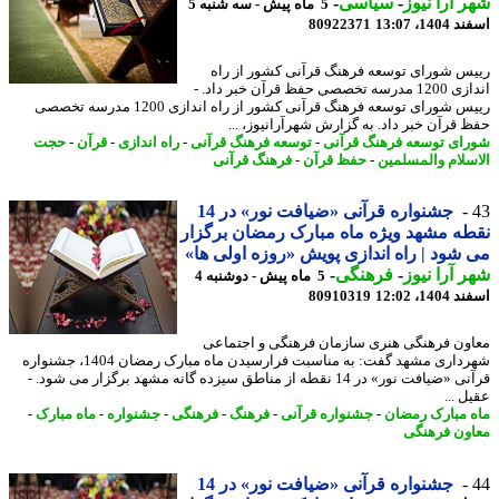
 آرا نیوز
-
سیاسی
-
5 ماه پیش - سه شنبه 5
14، 13:07
80922371
س شورای توسعه فرهنگ قرآنی کشور از راه
اندازی 1200 مدرسه تخصصی حفظ قرآن خبر داد. -
رییس شورای توسعه فرهنگ قرآنی کشور از راه اندازی 1200 مدرسه تخصصی
 قرآن خبر داد. به گزارش شهرآرانیوز، ...
ای توسعه فرهنگ قرآنی
-
توسعه فرهنگ قرآنی
-
راه اندازی
-
قرآن
-
حجت
سلام والمسلمین
-
حفظ قرآن
-
فرهنگ قرآنی
جشنواره قرآنی «ضیافت نور» در 14
ه مشهد ویژه ماه مبارک رمضان برگزار
شود | راه اندازی پویش «روزه اولی ها»
 آرا نیوز
-
فرهنگی
-
5 ماه پیش - دوشنبه 4
14، 12:02
80910319
ون فرهنگی هنری سازمان فرهنگی و اجتماعی
شهرداری مشهد گفت: به مناسبت فرارسیدن ماه مبارک رمضان 1404، جشنواره
قرآنی «ضیافت نور» در 14 نقطه از مناطق سیزده گانه مشهد برگزار می شود. -
 ...
 مبارک رمضان
-
جشنواره قرآنی
-
فرهنگ
-
فرهنگی
-
جشنواره
-
ماه مبارک
-
ون فرهنگی
جشنواره قرآنی «ضیافت نور» در 14