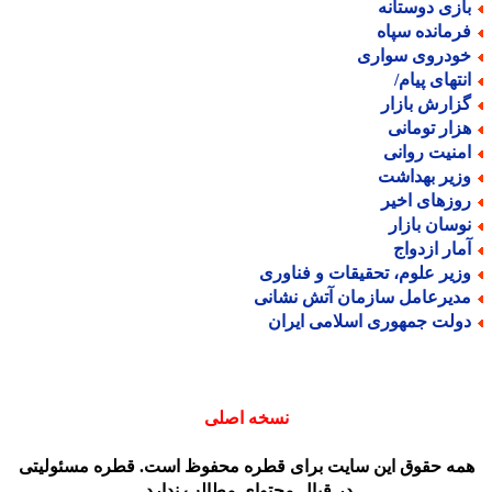
ازی دوستانه
رمانده سپاه
ودروی سواری
نتهای پیام/
زارش بازار
زار تومانی
منیت روانی
زیر بهداشت
وزهای اخیر
وسان بازار
مار ازدواج
زیر علوم، تحقیقات و فناوری
دیرعامل سازمان آتش نشانی
ولت جمهوری اسلامی ایران
نسخه اصلی
مه حقوق این سایت برای قطره محفوظ است. قطره مسئولیتی
در قبال محتوای مطالب ندارد.