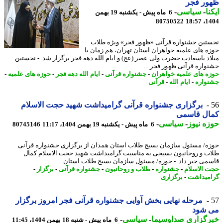
ور فجر
نا
-
سیاسی
-
6 ماه پیش - یکشنبه 19 بهمن
80750522
1404
تین جشنواره قرآنی «ظهور فجر» ویژه طلاب
ه های علمیه خواهران استان تهران، هم زمان با
اد باسعادت حضرت ولی عصر (عج) و ایام الله دهه فجر برگزار شد. - نخستین
واره قرآنی ظهور فجر ...
ه های علمیه خواهران
-
جشنواره قرآنی
-
ایام الله دهه فجر
-
حوزه های علمیه
-
واره
-
ایام الله
-
قرآنی
برگزاری جشنواره قرآنی گرامیداشت شهید حجت الاسلام
ال قاسمی
ه نیوز
-
سیاسی
-
6 ماه پیش - یکشنبه 19 بهمن 1404، 11:17
80745146
ه/ مسئول سازمان بسیج طلاب استان همدان از برگزاری جشنواره قرآنی
ب و روحانیون بسیجی به مناسبت گرامیداشت شهید حجت الاسلام کمال
می خبر داد. - حوزه/ مسئول سازمان بسیج طلاب استان ...
 الاسلام
-
جشنواره
-
طلاب و روحانیون
-
جشنواره قرآنی
-
برگزار
-
میداشت
-
برگزاری
مرحله نهایی بخش آوایی جشنواره قرآنی فجر امروز برگزار
 شود
رگزاری صداوسیما
-
سیاسی
-
6 ماه پیش - شنبه 18 بهمن 1404، 11:45