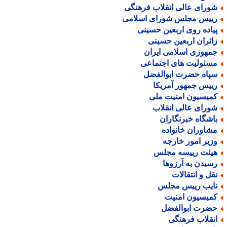
ورای عالی انقلاب فرهنگی
ییس مجلس شورای اسلامی
یاده روی اربعین حسینی
ائران اربعین حسینی
مهوری اسلامی ایران
سئولیت های اجتماعی
پاه حضرت ابوالفضل
ییس جمهور آمریکا
میسیون امنیت ملی
ورای عالی انقلاب
اشگاه خبرنگاران
شاوران خانواده
زیر امور خارجه
یئت رییسه مجلس
سیدن به آرزوها
قل و انتقالات
ایب رییس مجلس
میسیون امنیت
ضرت ابوالفضل
نقلاب فرهنگی