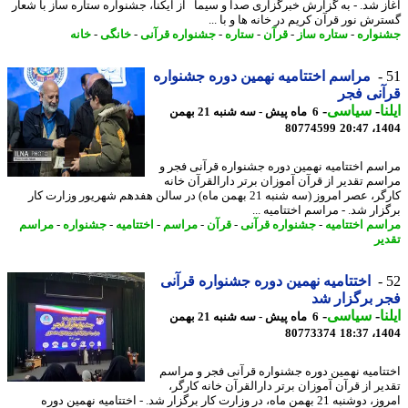
ز شد. - به گزارش خبرگزاری صدا و سیما از ایکنا، جشنواره ستاره ساز با شعار
رش نور قرآن کریم در خانه ها و با ...
واره
-
ستاره ساز
-
قرآن
-
ستاره
-
جشنواره قرآنی
-
خانگی
-
خانه
مراسم اختتامیه نهمین دوره جشنواره
نی فجر
ا
-
سیاسی
-
6 ماه پیش - سه شنبه 21 بهمن
80774599
1404
سم اختتامیه نهمین دوره جشنواره قرآنی فجر و
سم تقدیر از قرآن آموزان برتر دارالقرآن خانه
کارگر، عصر امروز (سه شنبه 21 بهمن ماه) در سالن هفدهم شهریور وزارت کار
ار شد. - مراسم اختتامیه ...
سم اختتامیه
-
جشنواره قرآنی
-
قرآن
-
مراسم
-
اختتامیه
-
جشنواره
-
مراسم
یر
اختتامیه نهمین دوره جشنواره قرآنی
 برگزار شد
ا
-
سیاسی
-
6 ماه پیش - سه شنبه 21 بهمن
80773374
1404
تامیه نهمین دوره جشنواره قرآنی فجر و مراسم
یر از قرآن آموزان برتر دارالقرآن خانه کارگر،
امروز، دوشنبه 21 بهمن ماه، در وزارت کار برگزار شد. - اختتامیه نهمین دوره