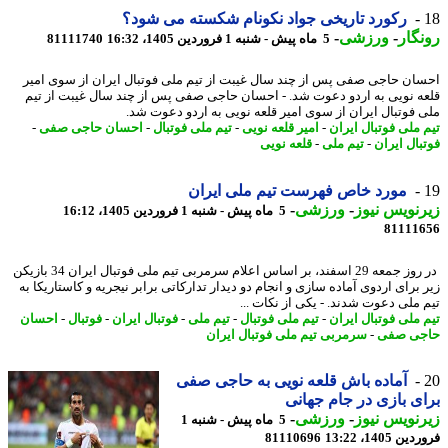
رکورد تاریخی جواد نکونام شکسته می شود؟
گار
-
ورزشی
-
5 ماه پیش - شنبه 1 فروردین 1405، 16:32
81111740
ان حاجی صفی پس از چند سال غیبت از تیم ملی فوتبال ایران از سوی امیر
ه نویی به اردو دعوت شد. - احسان حاجی صفی پس از چند سال غیبت از تیم
 فوتبال ایران از سوی امیر قلعه نویی به اردو دعوت شد.
 ملی فوتبال ایران
-
امیر قلعه نویی
-
تیم ملی فوتبال
-
احسان حاجی صفی
-
بال ایران
-
تیم ملی
-
قلعه نویی
مورد خاص فهرست تیم ملی ایران
نویس نیوز
-
ورزشی
-
5 ماه پیش - شنبه 1 فروردین 1405، 16:12
81111
در روز جمعه 29 اسفند، بر اساس اعلام سرمربی تیم ملی فوتبال ایران 34 بازیکن
برای اردوی آماده سازی و انجام دو دیدار تدارکاتی برابر نیجریه و کاستاریکا به
 ملی دعوت شدند. - یکی از نکات ...
 ملی فوتبال ایران
-
تیم ملی فوتبال
-
تیم ملی
-
فوتبال ایران
-
فوتبال
-
احسان
ی صفی
-
سرمربی تیم ملی فوتبال ایران
آماده باش قلعه نویی به حاجی صفی
ی بازی در جام جهانی
نویس نیوز
-
ورزشی
-
5 ماه پیش - شنبه 1
 1405، 13:22
81110696