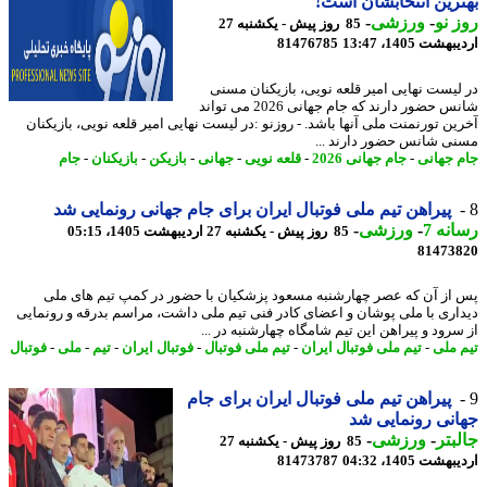
رین انتخابشان است!
 نو
-
ورزشی
-
85 روز پیش - یکشنبه 27
شت 1405، 13:47
81476785
لیست نهایی امیر قلعه نویی، بازیکنان مسنی
شانس حضور دارند که جام جهانی 2026 می تواند
ین تورنمنت ملی آنها باشد. - روزنو :در لیست نهایی امیر قلعه نویی، بازیکنان
ی شانس حضور دارند ...
 جهانی
-
جام جهانی 2026
-
قلعه نویی
-
جهانی
-
بازیکن
-
بازیکنان
-
جام
پیراهن تیم ملی فوتبال ایران برای جام جهانی رونمایی شد
نه 7
-
ورزشی
-
85 روز پیش - یکشنبه 27 اردیبهشت 1405، 05:15
81473
از آن که عصر چهارشنبه مسعود پزشکیان با حضور در کمپ تیم های ملی
اری با ملی پوشان و اعضای کادر فنی تیم ملی داشت، مراسم بدرقه و رونمایی
سرود و پیراهن این تیم شامگاه چهارشنبه در ...
 ملی
-
تیم ملی فوتبال ایران
-
تیم ملی فوتبال
-
فوتبال ایران
-
تیم
-
ملی
-
فوتبال
پیراهن تیم ملی فوتبال ایران برای جام
نی رونمایی شد
بتر
-
ورزشی
-
85 روز پیش - یکشنبه 27
شت 1405، 04:32
81473787