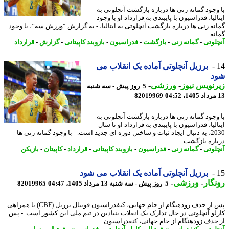
وجود گمانه زنی ها درباره بازگشت آنچلوتی به
لیا، فدراسیون با پایبندی به قرارداد او با وجود
نه زنی ها درباره بازگشت آنچلوتی به ایتالیا، - به گزارش “ورزش سه”، با وجود
ه ...
لوتی
-
گمانه زنی
-
بازگشت
-
فدراسیون
-
بازوبند کاپیتانی
-
گزارش
-
قرارداد
برزیل آنچلوتی آماده یک انقلاب می
د
نویس نیوز
-
ورزشی
-
5 روز پیش - سه شنبه
82019969
وجود گمانه زنی ها درباره بازگشت آنچلوتی به
لیا، فدراسیون با پایبندی به قرارداد او تا سال
2030، به دنبال ایجاد ثبات و ساختن دوره ای جدید است. - با وجود گمانه زنی ها
اره بازگشت ...
لوتی
-
گمانه زنی
-
فدراسیون
-
بازوبند کاپیتانی
-
قرارداد
-
کاپیتان
-
بازیکن
برزیل آنچلوتی آماده یک انقلاب می شود
گار
-
ورزشی
-
5 روز پیش - سه شنبه 13 مرداد 1405، 04:47
82019965
پس از حذف زودهنگام از جام جهانی، کنفدراسیون فوتبال برزیل (CBF) با همراهی
لو آنچلوتی در حال تدارک یک انقلاب بنیادین در تیم ملی این کشور است. - پس
حذف زودهنگام از جام جهانی، کنفدراسیون ...