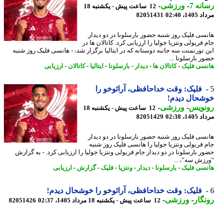
نه 7
-
ورزشی
-
12 ساعت پیش - یکشنبه 18
1، 02:40
82051431
سی فلیک روز شنبه حضور بارسلونا در دو دیدار
فریولی ونتزیا جولیا را ارزیابی کرد. کاتالان ها در
 تورنمنت سه جانبه دوستانه که در ایتالیا برگزار شد، - هانسی فلیک روز شنبه
ر بارسلونا ...
سی فلیک
-
کاتالان ها
-
دیدار
-
بارسلونا
-
ایتالیا
-
کاتالان
-
ارزیابی
فلیک: وقت خداحافظی، آرائوخو را
شحال دیدم!
نویس
-
ورزشی
-
12 ساعت پیش - یکشنبه 18
1، 02:38
82051429
سی فلیک روز شنبه حضور بارسلونا در دو دیدار
 فریولی ونتزیا جولیا را هانسی فلیک روز شنبه
ر بارسلونا در دو دیدار جام فریولی ونتزیا جولیا را ارزیابی کرد. - به گزارش
زش سه”، ...
سی فلیک
-
بارسلونا
-
دیدار
-
ونتزیا
-
فلیک
-
گزارش
-
ارزیابی
فلیک: وقت خداحافظی، آرائوخو را خوشحال دیدم!
گار
-
ورزشی
-
12 ساعت پیش - یکشنبه 18 مرداد 1405، 02:37
82051426