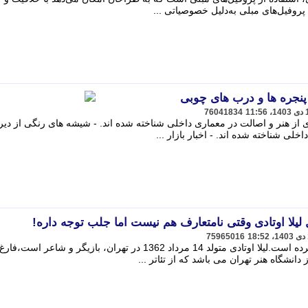
پروفیل‌های مبلی به‌دلیل خصوصیاتی ...
نجره ها و درب های چوبی
76041834
ی از هنر و اصالت در معماری داخلی شناخته شده اند. - شیشه های رنگی از دیرب
خلی شناخته شده اند. - اخبار بازار ...
لیلا اوتادی وقتی نامتعارف هم نیست اما جلب توجه داره!
75965016
لیلا اوتادی سلفی جدیدی از خود منتشر کرده است.لیلا اوتادی متولد 14 مرداد 1362 در تهران، بازیگر و شاعر است،فارغ
نشگاه هنر تهران می باشد که از تئاتر ...