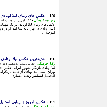
عکس های زیبای لیلا اوتادی 
189 -
-
-
روز نو
فرهنگی
20 ماه پیش - پنجشنبه 6 دی 1403، 16:27
عکس های زیبای لیلا اوتادی در یک مهمانی 
! لیلا اوتادی در تهران به دنیا آمد. او د
آموختهٔ ...
جدیدترین عکس لیلا اوتادی
190 -
-
-
رکنا
فرهنگی
20 ماه پیش - پنجشنبه 6 دی 1403، 13:16
تهران است. لیلا اوتادی از جمله بازیگر
التحصیل لیسانس رشته معماری ...
عکس امروز | زیبایی استایل 
191 -
-
-
بدینسان
فرهنگی