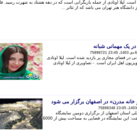
و اهل تهران است. لیلا اوتادی از جمله بازیگرانی است که در دهه هشتاد به شهرت رسید. فا
نشگاه هنر تهران می باشد که از تئاتر ...
در یک مهمانی شبانه
75898721
انی در فضای مجازی پر بازدید شده است. لیلا اوتادی
زیگر سینما و تلویزیون اهل ایران است. - تصاویری از لیلا اوتادی
 خانه مدرن» در اصفهان برگزار می شود
75898348
ی استان اصفهان از برگزاری دومین نمایشگاه
معماری داخلی و خانه مدرن خبر داد و گفت: این نمایشگاه در فضایی به مساحت بیش از 6000