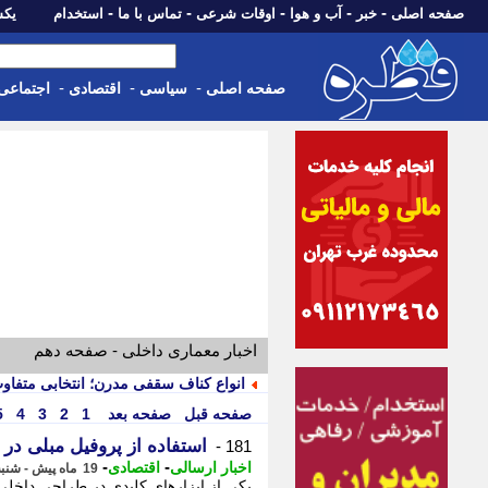
-
-
-
-
-
صفحه اصلی
خبر
آب و هوا
اوقات شرعی
تماس با ما
استخدام
یکشنبه، 18 مرد
-
-
-
صفحه اصلی
سیاسی
اقتصادی
اجتماعی
اخبار معماری داخلی - صفحه دهم
انواع کناف سقفی مدرن؛ انتخابی متفا
صفحه قبل
صفحه بعد
1
2
3
4
5
استفاده از پروفیل مبلی در
181 -
-
-
اخبار ارسالی
اقتصادی
19 ماه پیش - شنبه 15 دی 1403، 23:25
یکی از ابزارهای کلیدی در طراحی داخلی،