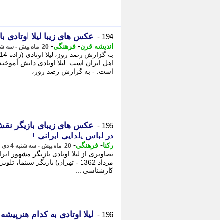
عکس های زیبا لیلا اوتادی 
194 -
-
-
اندیشه قرن
فرهنگی
20 ماه پیش - سه شنبه 4 دی 1403، 12:57
اهل ایران است. لیلا اوتادی دانش آموخت
است. - به گزارش رصد روز،
عکس های زیبای بازیگر نقش 
195 -
در لباس یلدایی ایرانی !
-
-
رکنا
فرهنگی
20 ماه پیش - سه شنبه 4 دی 1403، 08:11
مرداد 1362 - تهران) بازیگر سینما
کارشناسی ...
لیلا اوتادی به کدام هنرپ
196 -