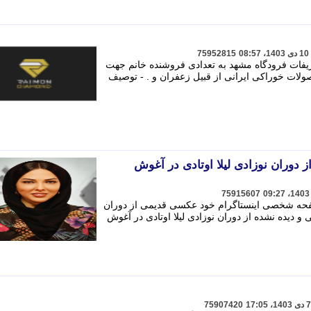
75952815
یفات فرودگاه مشهد به تعدادی فروشنده خانم جهت
لات خوراکی ایرانی از قبیل زعفران و . - توصیف
دوران نوزادی لیلا اوتادی در آغوش
75915607
ر صفحه شخصی اینستاگرام خود عکسی قدیمی از دوران
دیده نشده از دوران نوزادی لیلا اوتادی در آغوش
75907420