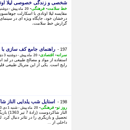
شخصی و زندگی خصوصی لیلا اوت
-
-
خط سلامت
فرهنگی
20 ماه پیش - دوشنبه 3 دی 1403، 21:12
مقایسه لیلا اوتادی با اسکارلت جوهانسون ت
درخشان خود، جایگاه ویژه ای در سینمای ای
گزارش خط سلامت،
راهنمای جامع کف سازی با سن
197 -
-
-
سرانه
اقتصادی
20 ماه پیش - دوشنبه 3 دی 1403، 13:37
استفاده از مواد و مصالح طبیعی در لند
رایج است. یکی از این متریال طبیعی قلوه
استایل شب یلدایی الناز شاک
198 -
-
-
روز نو
فرهنگی
20 ماه پیش - شنبه 1 دی 1403، 17:22
الناز شاک
داخلی از ...