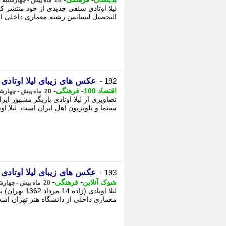
20 ماه پیش - چهارشنبه 5 دی 1403، 18:57
التحصیل لیسانس رشته معماری داخلی از دا
عکس های زیبای لیلا اوتادی 
192 -
-
-
اقتصاد 100
فرهنگی
20 ماه پیش - چهارشنبه 5 دی 1403، 14:17
سینما و تلویزیون اهل ایران است. لیلا اوتاد
عکس های زیبای لیلا اوتادی د
193 -
-
-
شوک آنلاین
فرهنگی
20 ماه پیش - چهارشنبه 5 دی 1403، 10:05
لیلا اوتادی 
معماری داخلی از دانشگاه هنر تهران است. - لیلا اوتا