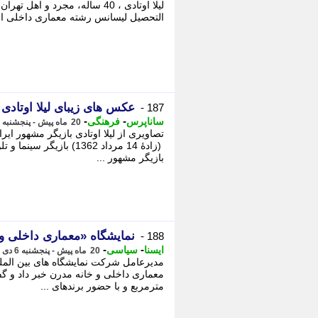
لیلا اوتادی ، 40 ساله، مجرد 
التحصیل لیسانس رشته معماری داخلی از دا
عکس های زیبای لیلا اوتادی 
187 -
-
-
ساناپرس
فرهنگی
20 ماه پیش - پنجشنبه 6 دی 1403، 23:45
تصاویری از لیلا اوتادی بازیگر مشهور ایر
(زادهٔ 14 مرداد 1362) با
بازیگر مشهور ...
نمایشگاه «معماری داخلی و
188 -
-
-
ایسنا
سیاسی
20 ماه پیش - پنجشنبه 6 دی 1403، 23:05
مدیرعامل شرکت نمایشگاه های بین الملل
مترمربع و با حضور برندهای ...