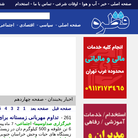
-
-
-
-
-
صفحه اصلی
خبر
آب و هوا
اوقات شرعی
تماس با ما
استخدام
شنبه، 17 مرداد 405
-
-
-
صفحه اصلی
سیاسی
اقتصادی
اجتماعی
اخبار یخبندان - صفحه چهاردهم
صفحه قبل
صفحه بعد
1
2
3
4
5
تداوم مهربانی زمستانه بر
261 -
-
-
خبرگزاری صداوسیما
اجتماعی
7 ماه پیش - جمعه 3 بهمن 1404، 13:45
زیستگاه های حیات وحش خراسان جنوبی 