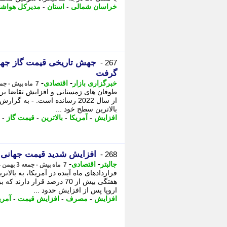
خراسان شمالی
-
استان
-
مدیرکل هواش
جهش تاریخی قیمت گاز جهانی
267 -
گرفت
-
-
خبرگزاری بازار
اقتصادی
7 ماه پیش - جمعه 3 بهمن 1404، 10:57
طوفان های زمستانی و افزایش تقاضا برا
از سال 2022 رسانده است. - به گ
بالاترین سطح خود ...
افزایش
-
آمریکا
-
بالاترین
-
قیمت گاز
-
افزایش شدید قیمت جهانی 
268 -
-
-
جالبتر
اقتصادی
7 ماه پیش - جمعه 3 بهمن 1404، 10:37
اروپا پس از افزایش حدود ...
افزایش
-
مصرف
-
افزایش قیمت
-
آمری