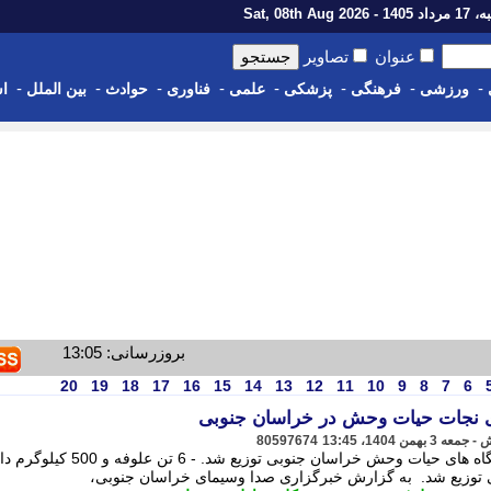
1 - Sat, 08th Aug 2026
عنوان
تصاویر
-
-
-
-
-
-
-
-
ورزشی
فرهنگی
پزشکی
علمی
فناوری
حوادث
بین الملل
اس
بروزرسانی: 13:05
20
19
18
17
16
15
14
13
12
11
10
9
8
7
6
ای نجات حیات وحش در خراسان جنوبی
80597674
6 تن علوفه و 500 کیلوگرم دان در زیستگاه های حیات وحش خراسان جنوبی توزیع شد. - 
توزیع شد. به گزارش خبرگزاری صدا وسیمای خراسان جنوبی،