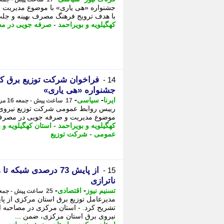
جشنواره «هی یاری» با موضوع مدیریت و 
با هدف ترویج فرهنگ مصرف بهینه و جلب
کهگیلویه و بویراحمد
-
صرفه جویی در م
فراخوان شرکت توزیع برق که
14 -
جشنواره «هی یاری»
-
-
ایرنا
سیاسی
17 ساعت پیش - جمعه 16 مرداد 1405، 19:50
رییس روابط عمومی شرکت توزیع نیروی بر
موضوع مدیریت و صرفه جویی در مصرف برق
کهگیلویه و بویراحمد
-
استان کهگیلویه و 
عمومی
-
شرکت توزیع
از پایش 73 درصدی ش
15 -
ناترازی
-
-
تسنیم نیوز
اقتصادی
25 ساعت پیش - جمعه 16 مرداد 1405، 12:00
تشریح کرد. - استان مرکزی در مصاحبه 
نیروی برق استان مرکزی، ضمن ...