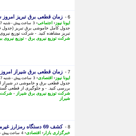
زمان قطعی برق تبریز امروز شنبه 17 مرداد (خامو
6 -
-
-
ایونا نیوز
اجتماعی
3 ساعت پیش - شنبه 17 مرداد 1405، 10:26
تبریز مشاهده کنید. - شرکت توزیع نیروی برق تبریز: https://toztab.ir/ شرکت
شرکت توزیع نیروی برق
-
توزیع نیروی ب
زمان قطعی برق شیراز امروز شنبه 17 مرداد (خام
7 -
-
-
ایونا نیوز
اقتصادی
3 ساعت پیش - شنبه 17 مرداد 1405، 10:11
بررسی کنید. - و جلوگیری از قطعی گستر
شرکت توزیع نیروی برق شیراز
-
شرکت ت
شیراز
کشف 69 دستگاه رمزارز غیرمجاز در غرب مازندران
8 -
-
-
خبرگزاری بازار
اقتصادی
4 ساعت پیش - شنبه 17 مرداد 1405، 09:07