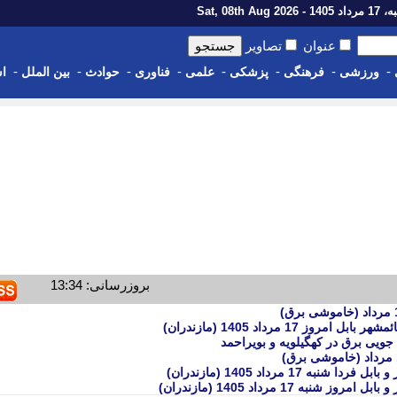
1 - Sat, 08th Aug 2026
عنوان
تصاویر
-
-
-
-
-
-
-
-
ورزشی
فرهنگی
پزشکی
علمی
فناوری
حوادث
بین الملل
اس
بروزرسانی: 13:34
17 مرداد 1405 (مازندران)
ویی برق در کهگیلویه و بویراحمد
1 مرداد 1405 (مازندران)
 17 مرداد 1405 (مازندران)