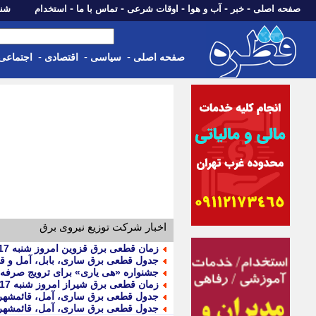
-
-
-
-
-
صفحه اصلی
خبر
آب و هوا
اوقات شرعی
تماس با ما
استخدام
شنبه، 17 مرداد 405
-
-
-
صفحه اصلی
سیاسی
اقتصادی
اجتماعی
اخبار شرکت توزیع نیروی برق
زمان قطعی برق قزوین امروز شنبه 17 مرداد (خاموشی برق)
جدول قطعی برق ساری، بابل، آمل و قائمشهر بابل امروز 
جشنواره «هی یاری» برای ترویج صرفه ج
زمان قطعی برق شیراز امروز شنبه 17 مرداد (خاموشی برق)
جدول قطعی برق ساری، آمل، قائمشهر و بابل فردا شنبه 7
جدول قطعی برق ساری، آمل، قائمشهر و بابل امروز شنبه