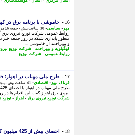
استان مرکزی
-
استان
-
هوشمندسازی
-
خاموشی با برنامه برق در کهگ
16 -
-
-
مهر
سیاسی
30 ساعت پیش - جمعه 16 مرداد 1405، 07:05
روابط عمومی شرکت توزیع نیروی برق کهگ
منظور پایداری شبکه در روز جمعه خبر د
و بویراحمد از خاموشی ...
کهگیلویه و بویراحمد
-
شرکت توزیع نیرو
روابط عمومی
-
شرکت توزیع
طرح ملی مهتاب در اهواز؛ 425 میلیون کیلووات ساعت انرژی پایش شد
17 -
-
-
فرتاک نیوز
اقتصادی
41 ساعت پیش - پنجشنبه 15 مرداد 1405، 20:10
نیروی برق اهواز گفت این اقدام ها در رو
شرکت توزیع نیروی برق
-
اهواز
-
توزیع 
احصای بیش ا
18 -