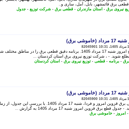
ل قطعی برق قائمشهر، بابل، آمل، ساری و..
یع نیروی برق
-
استان مازندران
-
قطعی برق
-
شرکت توزیع
-
جدول
موشی برق)
82045901
جدول قطعی برق و خاموشی برق سنندج امروز شنبه 17 مرداد 1405. برنامه دقیق قطعی برق را در مناطق مختلف
طلع شوید. - ، شرکت توزیع نیروی برق استان کردستان ...
برق
-
برنامه
-
قطعی
-
توزیع نیروی برق
-
استان کردستان
موشی برق)
82045900
جدول قطعی برق و جدول کامل خاموشی برق قزوین امروز و فردا، شنبه 17 مرداد 1405. با بررسی این جدول، ا
برق قزوین امروز شنبه 17 مرداد 1405 به گزارش ...
امروز
-
خاموشی برق