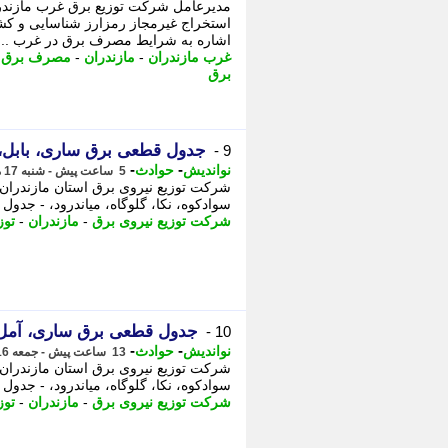
استخراج غیرمجاز رمزارز شناسایی و کش
اشاره به شرایط مصرف برق در غرب ...
غرب مازندران
-
مازندران
-
مصرف برق
-
برق
جدول قطعی برق ساری، بابل، آمل و قائمشهر
9 -
-
-
نواندیش
حوادث
5 ساعت پیش - شنبه 17 مرداد 1405، 08:06
شرکت توزیع نیروی برق استان مازندران 
سوادکوه، نکا، گلوگاه، میاندرود، - جدول
شرکت توزیع نیروی برق
-
مازندران
-
توز
جدول قطعی برق ساری، آمل، قائمشهر و با
10 -
-
-
نواندیش
حوادث
13 ساعت پیش - جمعه 16 مرداد 1405، 23:46
شرکت توزیع نیروی برق استان مازندران 
سوادکوه، نکا، گلوگاه، میاندرود، - جدول
شرکت توزیع نیروی برق
-
مازندران
-
توز