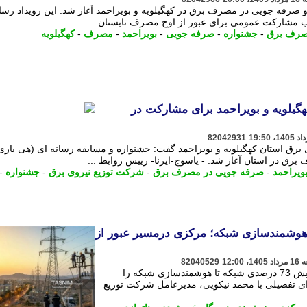
صرفه جویی در مصرف برق در کهگیلویه و بویراحمد آغاز شد. این رویداد رسا
 مشارکت عمومی برای عبور از اوج مصرف تابستان ...
صرف برق
-
جشنواره
-
صرفه جویی
-
بویراحمد
-
مصرف
-
کهگیلویه
گیلویه و بویراحمد برای مشارکت در
82042931
ق استان کهگیلویه و بویراحمد گفت: جشنواره و مسابقه رسانه ای (هی یاری)
 در استان آغاز شد. - یاسوج-ایرنا- رییس روابط ...
بویراحمد
-
صرفه جویی در مصرف برق
-
شرکت توزیع نیروی برق
-
جشنواره
-
بکه تا هوشمندسازی شبکه؛ مرکزی درمسیر عبور از
82040529
مدیرعامل توزیع برق استان مرکزی از پایش 73 درصدی شبکه تا هوشمندسازی شبکه را
ای تفصیلی با محمد نیکویی، مدیرعامل شرکت توزیع