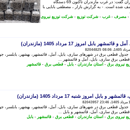
مدیرعامل شرکت توزیع برق غرب مازندران گفت: در غرب مازندران تاکنون 69 دستگاه
ف شده است. - به گزارش بازار ، مصطفی بابایی با
مصرف
-
غرب
-
شرکت توزیع
-
شرکت توزیع نیروی
 بابل امروز 17 مرداد 1405 (مازندران)
82044825
جدول قطعی برق در شهرهای ساری، بابل، آمل، قائمشهر، بهشهر، بابلسر، جوی
 قطعی برق ساری، بابل، آمل و قائمشهر ...
یع نیروی برق
-
استان مازندران
-
بابل
-
قطعی برق
-
قائمشهر
بل امروز شنبه 17 مرداد 1405 (مازندران)
82043957
جدول قطعی برق در شهرهای ساری، بابل، آمل، قائمشهر، بهشهر، بابلسر، جوی
 قطعی برق ساری، آمل، قائمشهر و بابل ...
یع نیروی برق
-
استان مازندران
-
قطعی برق
-
قائمشهر
-
بابل