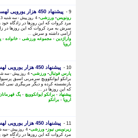
پیشنهاد 450 هزار یورویی لهستانی ها به سرمربی پیشین پرسپولیس
9 -
-
-
رونویس
ورزشی
4 روز پیش - سه شنبه 13 مرداد 1405، 21:28
مرد کروات که این روزها در زادگاه خود ی
سرش به مرد کروات که این روزها در زادگ
آرامی داشته و سرش ...
واراژدین
-
مجموعه ورزشی
-
خانواده
-
پ
اروپا
پیشنهاد 450 هزار یورویی لهستانی ها به سرمربی پیشین پرسپولیس
10 -
-
-
پارس فوتبال
ورزشی
4 روز پیش - سه شنبه 13 مرداد 1405، 18:27
برانکو ایوانکوویچ سرمربی اسبق پرسپولی
بازنشسته کرده و دیگر مربیگری نمی کند 
که این روزها در ...
پیشنهاد
-
برانکو ایوانکوویچ
-
یگ قهرمانان 
اروپا
-
برانکو
پیشنهاد 450 هزار یورویی لهستانی ها به سرمربی پیشین پرسپولیس
11 -
-
-
زیرنویس نیوز
ورزشی
4 روز پیش - سه شنبه 13 مرداد 1405، 18:13
مرد کروات که این روزها در زادگاه خود ی