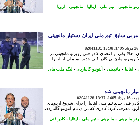
تو مانچینی
-
تیم ملی
-
ایتالیا
-
مانچینی
-
اروپا
/ مربی سابق تیم ملی ایران دستیار مانچینی
82041131
ن، حالا یکی از اعضای کادر فنی روبرتو مانچینی در
روبرتو مانچینی کادر فنی جدید تیم ملی ایتالیا را
-
ایتالیا
-
مانچینی
-
آنتونیو گالیاردی
-
لیگ ملت های
یار مانچینی شد
82041128
ر فنی جدید تیم ملی ایتالیا را برای شروع اردوهای
پا معرفی کرد؛ کادری که در آن نام آنتونیو گالیاردی،
تو مانچینی
-
مانچینی
-
تیم ملی
-
ایتالیا
-
کادر فنی