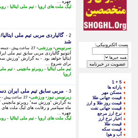
چهره ...
لیگ ملت های اروپا
-
تیم ملی ایتالیا
-
روبر
گالیاردی مربی تیم ملی ایتالیا
2 -
شد
پست الکترونیکی:
-
-
سرنویس
ورزشی
27 ساعت پیش - جمعه 16 مرداد 1405، 13:38
آنتونیو گالیاردی مربی سابق تیم ملی ایرا
ایتالیا خواهد بود. - به گزارش “ورزش سه” 
برای شروع ...
تیم ملی ایتالیا
-
روبرتو مانچینی
-
تیم ملی
اروپا
5 + 1
یارانه ها
مربی سابق تیم ملی ایران دست
3 -
مسکن مهر
-
-
زیرنویس نیوز
ورزشی
قیمت جهانی طلا
27 ساعت پیش - جمعه 16 مرداد 1405، 13:37
به گزارش “ورزش سه” روبرتو مانچینی کاد
قیمت روز طلا و ارز
ماه سپتامبر و رقابت های لیگ ملت های ارو
قیمت جهانی نفت
چهره ...
نرخ ارز مرجع
لیگ ملت های اروپا
-
تیم ملی ایتالیا
-
روبر
اخبار نرخ ارز
قیمت طلا
قیمت سکه
آب و هوا