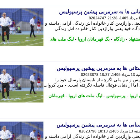
82024747
عنی واراژدین کنار خانواده اش زندگی آرامی داشته و
اه خود یعنی واراژدین کنار خانواده اش زندگی
یشنهاد
-
زادگاه
-
یگ قهرمانان اروپا
-
لیگ ملت های
82023878
س و تیم ملی اگرچه از تابستان پارسال خود را
اما از دنیای فوتبال فاصله نگرفته است. - مرد کروات
اروپا
-
پرسپولیس
-
لیگ ملت های اروپا
-
قهرمانان
82023790
عنی واراژدین کنار خانواده اش زندگی آرامی داشته و