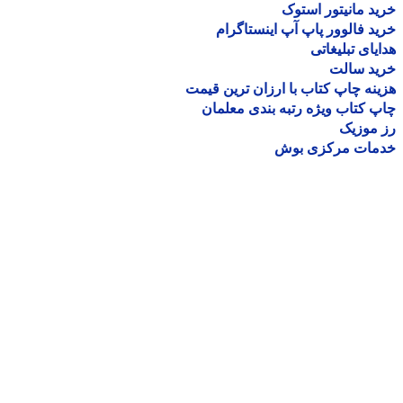
د مانیتور استوک
د فالوور پاپ آپ اینستاگرام
یای تبلیغاتی
ید سالت
نه چاپ کتاب با ارزان ترین قیمت
 کتاب ویژه رتبه بندی معلمان
موزیک
مات مرکزی بوش