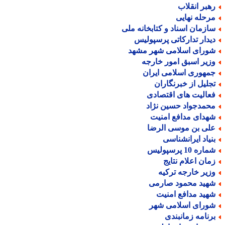
هبر انقلاب
رحله نهایی
ازمان اسناد و کتابخانه ملی
یدار تدارکاتی پرسپولیس
ورای اسلامی شهر مشهد
زیر اسبق امور خارجه
مهوری اسلامی ایران
جلیل از خبرنگاران
عالیت های اقتصادی
حمدجواد حسین نژاد
هدای مدافع امنیت
لی بن موسی الرضا
نیاد ایرانشناسی
اره 10 پرسپولیس
مان اعلام نتایج
زیر خارجه ترکیه
هید محمود صارمی
هید مدافع امنیت
ورای اسلامی شهر
رنامه زمانبندی