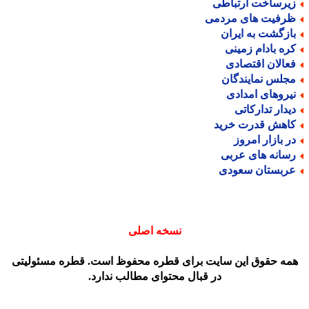
یرساخت ارتباطی
رفیت های مردمی
ازگشت به ایران
ره بادام زمینی
عالان اقتصادی
جلس نمایندگان
یروهای امدادی
یدار تدارکاتی
اهش قدرت خرید
ر بازار امروز
سانه های عربی
ربستان سعودی
نسخه اصلی
مه حقوق این سایت برای قطره محفوظ است. قطره مسئولیتی
در قبال محتوای مطالب ندارد.