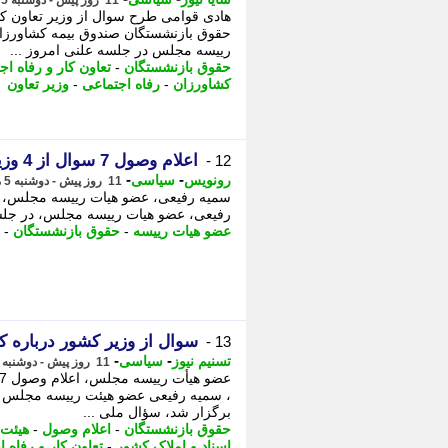
11 روز پیش - دوشنبه 5 مرداد 1405، 19:45
هادی قوامی طرح سوال از وزیر تعاون 
حقوق بازنشستگان صندوق بیمه کشاورزان
رییسه مجلس در جلسه علنی امروز ...
حقوق بازنشستگان
-
تعاون کار و رفاه اج
کشاورزان
-
رفاه اجتماعی
-
وزیر تعاون
اعلام وصول 7 سوال از 4 وزیر کابینه چهاردهم در جلسه وبیناری مجلس
12 -
-
-
رونویس
سیاسی
11 روز پیش - دوشنبه 5 مرداد 1405، 13:48
رفیعی، عضو هیات رییسه مجلس، در جلسه علنی وبینار
عضو هیات رییسه
-
حقوق بازنشستگان
-
سوال از وزیر کشور درباره کن
13 -
-
-
تسنیم نیوز
سیاسی
11 روز پیش - دوشنبه 5 مرداد 1405، 13:20
، سمیه رفیعی عضو هیئت رییسه مجلس در
برگزار شد، سؤال ملی ...
حقوق بازنشستگان
-
اعلام وصول
-
هیئت
اسناد و املاک کشور
-
تعاون کار و رفاه 