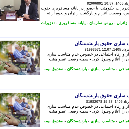
82006891
عزیرات حکومتی، با حضور در پایانه مسافربری جنوب
ین، وضعیت اعزام و بازگشت زائران و نحوه ارائه
زائران
-
رییس سازمان
-
پایانه مسافربری
-
تعزیرات
ب سازی حقوق بازنشستگان
81993571
کار و رفاه اجتماعی در خصوص عدم متناسب سازی
 را اعلام وصول کرد. - سمیه رفیعی عضو هیئت
تماعی
-
متناسب سازی
-
بازنشستگان
-
صندوق بیمه
ب سازی حقوق بازنشستگان
81982078
کار و رفاه اجتماعی در خصوص عدم متناسب سازی
 را اعلام وصول کرد. - سمیه رفیعی عضو هیئت
تماعی
-
متناسب سازی
-
بازنشستگان
-
صندوق بیمه