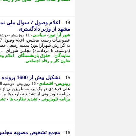
اعلام وصول 7 سوال
14 -
مشهد از وزیر دادگستری
-
-
شهر آرا نیوز
سیاسی
11 روز پیش - دوشنبه 5 مرداد 1405، 13:02
به گزارش شهرآرانیوز؛ سمیه رفیعی عض
(دوشنبه، 5 مردادماه) مجلس شورای ...
نمایندگان
-
حقوق بازنشستگان
-
اعلام و
تعاون کار و رفاه اجتماعی
تشکیل بیش از 1600 پرونده احتکار در ایام جنگ
15 -
-
-
رونویس
اقتصادی
12 روز پیش - دوشنبه 5 مرداد 1405، 11:18
علی فرهادی در یک برنامه تلویزیونی از 
برنامه تلویزیونی از تشدید نظارت ها بر ب
برنامه تلویزیونی
-
تشدید نظارت ها
-
تشد
مجمع تشخیص مصوبه مجلس بر
16 -