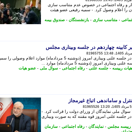
81968339
کار و رفاه اجتماعی در خصوص عدم متناسب سازی
 را اعلام وصول کرد. - سمیه رفیعی عضو هیئت
تماعی
-
متناسب سازی
-
بازنشستگان
-
صندوق بیمه
81965755
سمیه رفیعی، عضو هیات رییسه مجلس، در جلسه علنی وبیناری امروز (دوشنبه 5 مردادماه) موارد اعلام وصولی را 
ی امروز (دوشنبه 5 مردادماه) موارد ...
هیات رییسه
-
جلسه علنی
-
رفاه اجتماعی
-
سوال ملی
-
عضو هیات
ترل و ساماندهی اتباع غیرمجاز
81965526
عضو هیأت رییسه مجلس، اعلام وصول 7 سوال ملی نمایندگان از وزرای دولت را قرائت کرد. -
 جلسه علنی امروز قوه مقننه که به صورت وبیناری
 رییسه مجلس
-
نمایندگان
-
رفاه اجتماعی
-
سازمان
اجتماعی