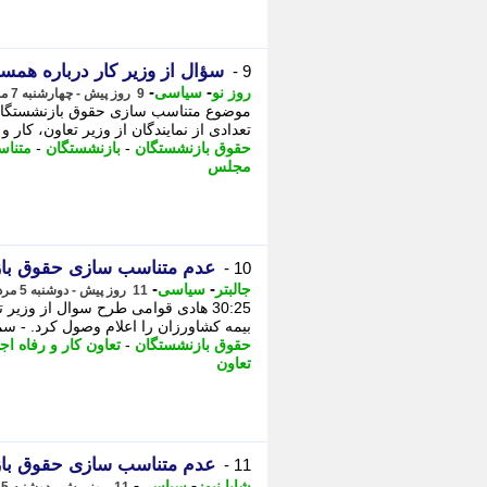
سؤال از وزیر کار درباره هم
9 -
-
-
روز نو
سیاسی
9 روز پیش - چهارشنبه 7 مرداد 1405، 12:27
موضوع متناسب سازی حقوق بازنشستگان
تعدادی از نمایندگان از وزیر تعاون، کار 
حقوق بازنشستگان
-
بازنشستگان
-
متنا
مجلس
عدم متناسب سازی حقوق باز
10 -
-
-
جالبتر
سیاسی
11 روز پیش - دوشنبه 5 مرداد 1405، 21:37
30:25 هادی قوامی طرح سوال از و
بیمه کشاورزان را اعلام وصول کرد. - س
حقوق بازنشستگان
-
تعاون کار و رفاه اج
تعاون
عدم متناسب سازی حقوق باز
11 -
-
-
شایا نیوز
سیاسی