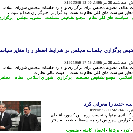
81922046
نظام، مصوبه مجلس برای برگزاری و اداره جلسات مجلس شورای اسلامی 
غایر سیاست های کلی نظام ندانست. به گزارش خبرگزاری صدا و سیما ،
-
سیاست های کلی نظام
-
مجمع تشخیص مصلحت
-
مصوبه مجلس
-
برگزاری
خیص برگزاری جلسات مجلس در شرایط اضطرار را مغایر سیاس
81921950
نظام، مصوبه مجلس برای برگزاری و اداره جلسات مجلس شورای اسلامی 
ایر سیاست های کلی نظام ندانست. - هیئت عالی نظارت ...
اسلامی
-
مجمع تشخیص مصلحت
-
برگزاری
-
شورای اسلامی
-
نظام
-
مجلس
بینه جدید را معرفی کرد
81918956
رد که اندی برنهام، نخست وزیر این کشور، اعضای
ه گزارش سرویس ترجمه شفقنا، - شفقنا – دفتر
کرد
-
بریتانیا
-
اعضای کابینه
-
منصوب