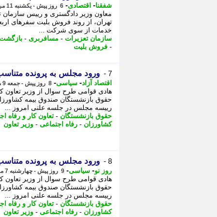
-
-
شفقنا
اقتصادی
6 روز پیش - یکشنبه 11 مرداد 1405، 10:57
معاون وزیر دادگستری و رییس سازمان ت
تهران، از روند فروش بلیت سفرهای اربع
خدمات از سوی شرکت ...
سازمان تعزیرات
-
مسافربری
-
بازگشت 
-
فروش بلیت
ورود مجلس به پرونده متناس
7 -
-
-
اقتصاد آزاد
سیاسی
8 روز پیش - جمعه 9 مرداد 1405، 12:07
هادی قوامی طرح سوال از وزیر تعاون 
حقوق بازنشستگان صندوق بیمه کشاورزان
رییسه مجلس در جلسه علنی امروز ...
حقوق بازنشستگان
-
تعاون کار و رفاه اج
کشاورزان
-
رفاه اجتماعی
-
وزیر تعاون
ورود مجلس به پرونده متناس
8 -
-
-
روز نو
سیاسی
9 روز پیش - چهارشنبه 7 مرداد 1405، 15:27
هادی قوامی طرح سوال از وزیر تعاون 
حقوق بازنشستگان صندوق بیمه کشاورزان
رییسه مجلس در جلسه علنی امروز ...
حقوق بازنشستگان
-
تعاون کار و رفاه اج
کشاورزان
-
رفاه اجتماعی
-
وزیر تعاون