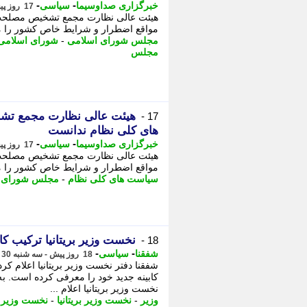
-
-
خبرگزاری صداوسیما
سیاسی
17 روز پیش - سه شنبه 30 تیر 1405، 18:00
هیئت عالی نظارت مجمع تشخیص مصلحت 
مواقع اضطرار و شرایط خاص کشور را م
مجلس شورای اسلامی
-
شورای اسلامی
مجلس
هیئت عالی نظارت مجمع تش
17 -
های کلی نظام ندانست
-
-
خبرگزاری صداوسیما
سیاسی
17 روز پیش - سه شنبه 30 تیر 1405، 17:45
هیئت عالی نظارت مجمع تشخیص مصلحت 
مواقع اضطرار و شرایط خاص کشور را مغ
سیاست های کلی نظام
-
مجلس شورای 
نخست وزیر بریتانیا ترکیب کا
18 -
-
-
شفقنا
سیاسی
18 روز پیش - سه شنبه 30 تیر 1405، 11:42
شفقنا دفتر نخست وزیر بریتانیا اعلام ک
کابینه جدید خود را معرفی کرده است. ب
نخست وزیر بریتانیا اعلام ...
وزیر
-
نخست وزیر بریتانیا
-
نخست وزیر
-