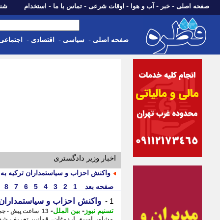
-
-
-
-
-
صفحه اصلی
خبر
آب و هوا
اوقات شرعی
تماس با ما
استخدام
شنبه، 17 مرداد 405
-
-
-
صفحه اصلی
سیاسی
اقتصادی
اجتماعی
اخبار وزیر دادگستری
واکنش احزاب و سیاستمداران ترکیه به
صفحه بعد
1
2
3
4
5
6
7
8
واکنش احزاب و سیاستمداران 
1 -
-
-
تسنیم نیوز
بین الملل
13 ساعت پیش - جمعه 16 مرداد 1405، 11:00
مشاور اسبق اردوغان، قوانین تعریف شده