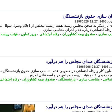
سان سازی حقوق بازنشستگان
81980526
 بار دیگر به صحن مجلس رسید. هیئت رییسه مجلس از اعلام وصول سؤال م
و رفاه اجتماعی درباره عدم اجرای متناسب سازی ...
سب سازی
-
صندوق بیمه کشاورزان
-
رفاه اجتماعی
-
وزیر تعاون
-
هیئت رییسه
نشستگان صدای مجلس را هم درآورد
81968966
زیر تعاون کار و رفاه اجتماعی در خصوص عدم متناسب سازی حقوق بازنشستگان 
میه رفیعی عضو هیئت رییسه مجلس در جلسه علنی امروز ...
تماعی
-
متناسب سازی
-
بازنشستگان
-
صندوق بیمه کشاورزان
-
رفاه اجتماعی
نشستگان صدای مجلس را هم درآورد