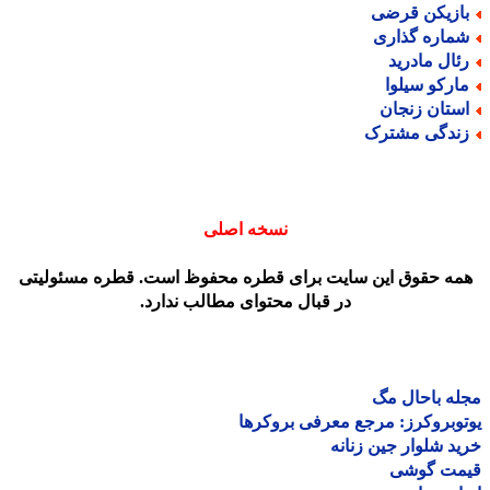
ازیکن قرضی
ماره گذاری
ئال مادرید
ارکو سیلوا
ستان زنجان
ندگی مشترک
نسخه اصلی
مه حقوق این سایت برای قطره محفوظ است. قطره مسئولیتی
در قبال محتوای مطالب ندارد.
ه باحال مگ
وبروکرز: مرجع معرفی بروکرها
د شلوار جین زنانه
مت گوشی