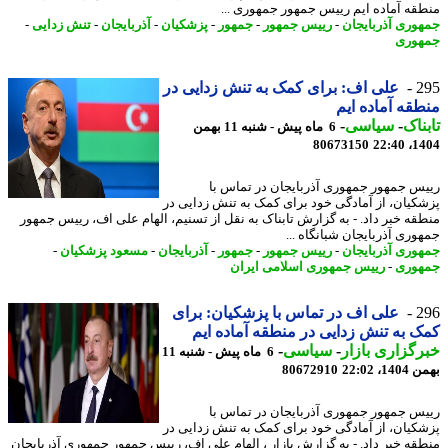
قه آماده ایم رییس جمهور جمهوری ...
وری آذربایجان
-
رییس جمهور
-
جمهور
-
پزشکیان
-
آذربایجان
-
تنش زدایی
-
وری
2
علی اف: برای کمک به تنش زدایی در
قه آماده ایم
ناک
-
سیاسی
-
6 ماه پیش - شنبه 11 بهمن
80673150
1404
س جمهور جمهوری آذربایجان در تماس با
کیان، از آمادگی خود برای کمک به تنش زدایی در
قه خبر داد. - به گزارش تابناک به نقل از تسنیم، الهام علی اف، رییس جمهور
وری آذربایجان شبانگاه ...
وری آذربایجان
-
رییس جمهور
-
جمهور
-
آذربایجان
-
مسعود پزشکیان
-
وری
-
رییس جمهوری اسلامی ایران
2
علی اف در تماس با پزشکیان: برای
 به تنش زدایی در منطقه آماده ایم
گزاری بازار
-
سیاسی
-
6 ماه پیش - شنبه 11
، 22:02
80672910
س جمهور جمهوری آذربایجان در تماس با
کیان، از آمادگی خود برای کمک به تنش زدایی در
قه خبر داد. - به گزارش بازار ، الهام علی اف، رییس جمهور جمهوری آذربایجان