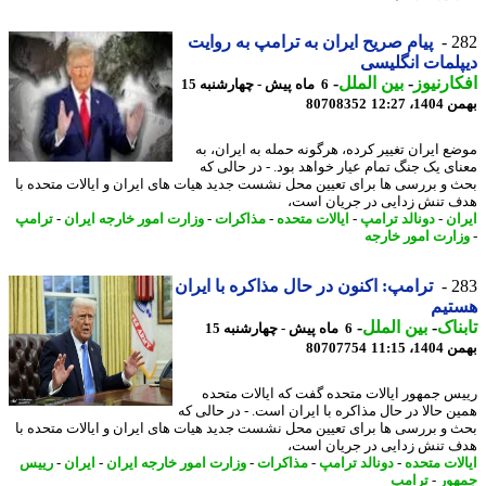
2
پیام صریح ایران به ترامپ به روایت
لمات انگلیسی
ارنیوز
-
بین الملل
-
6 ماه پیش - چهارشنبه 15
، 12:27
80708352
ع ایران تغییر کرده، هرگونه حمله به ایران، به
ای یک جنگ تمام عیار خواهد بود. - در حالی که
 و بررسی ها برای تعیین محل نشست جدید هیات های ایران و ایالات متحده با
 تنش زدایی در جریان است،
ان
-
دونالد ترامپ
-
ایالات متحده
-
مذاکرات
-
وزارت امور خارجه ایران
-
ترامپ
ارت امور خارجه
2
ترامپ: اکنون در حال مذاکره با ایران
تیم
ناک
-
بین الملل
-
6 ماه پیش - چهارشنبه 15
، 11:15
80707754
س جمهور ایالات متحده گفت که ایالات متحده
ن حالا در حال مذاکره با ایران است. - در حالی که
 و بررسی ها برای تعیین محل نشست جدید هیات های ایران و ایالات متحده با
 تنش زدایی در جریان است،
لات متحده
-
دونالد ترامپ
-
مذاکرات
-
وزارت امور خارجه ایران
-
ایران
-
رییس
ور
-
ترامپ