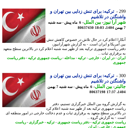
2
ترکیه: برای تنش زدایی بین تهران و
نگتن در تلاشیم
 آرا نیوز
-
بین الملل
-
6 ماه پیش - سه شنبه
80637430
ارا اعلام کرد در حال تلاش در خصوص کاهش تنش
 آمریکا و ایران است. - به گزارش شهرآرانیوز،
ر ریاست جمهوری ترکیه بعد از ظهر سه شنبه اعلام کرد در بالاترین سطح متعهد
رقراری ثبات ...
ان
-
در ایران
-
خارجی
-
ترکیه
-
مداخله
-
ریاست جمهوری ترکیه
-
دفتر ریاست
وری
3
ترکیه: برای تنش زدایی بین تهران و
نگتن در تلاشیم
بتر
-
بین الملل
-
6 ماه پیش - سه شنبه 7 بهمن
80637198
1404
گزارش گروه بین الملل خبرگزاری تسنیم، دفتر
ست جمهوری ترکیه بعد از ظهر سه شنبه اعلام کرد
بالاترین سطح متعهد به برقراری ثبات و عدم دخالت خارجی در امور منطقه ای
. - به گزارش گروه ...
ست جمهوری ترکیه
-
دفتر ریاست جمهوری
-
ترکیه
-
خبرگزاری
-
ریاست
وری
-
خارجی
-
ایران