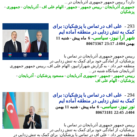
د؟ رییس جمهور جمهوری آذربایجان در ...
وری آذربایجان
-
رییس جمهور
-
جمهور
-
الهام علی اف
-
آذربایجان
-
جمهوری
-
کیان
2
علی اف در تماس با پزشکیان: برای
 به تنش زدایی در منطقه آماده ایم
 آرا نیوز
-
سیاسی
-
6 ماه پیش - شنبه 11
، 23:17
80673367
س جمهور جمهوری آذربایجان در تماس با
کیان، از آمادگی خود برای کمک به تنش زدایی در
قه خبر داد. - به گزارش شهرآرانیوز، الهام علی اف، رییس جمهور جمهوری
ایجان شبانگاه شنبه در ...
س جمهور
-
جمهور
-
جمهوری آذربایجان
-
مسعود پزشکیان
-
آذربایجان
-
کیان
-
الهام علی اف
2
علی اف در تماس با پزشکیان: برای
 به تنش زدایی در منطقه آماده ایم
 نیوز
-
سیاسی
-
6 ماه پیش - شنبه 11 بهمن
80673181
1404
س جمهور جمهوری آذربایجان در تماس با
کیان، از آمادگی خود برای کمک به تنش زدایی در
قه خبر داد. - علی اف در تماس با پزشکیان: برای کمک به تنش زدایی در