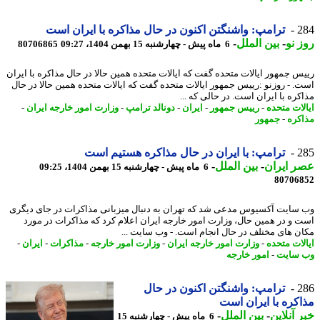
2
ترامپ: واشنگتن اکنون در حال مذاکره با ایران است
 نو
-
بین الملل
-
6 ماه پیش - چهارشنبه 15 بهمن 1404، 09:27
80706865
س جمهور ایالات متحده گفت که ایالات متحده همین حالا در حال مذاکره با ایران
. - روزنو :رییس جمهور ایالات متحده گفت که ایالات متحده همین حالا در حال
کره با ایران است. در حالی که ...
لات متحده
-
رییس جمهور
-
ایران
-
دونالد ترامپ
-
وزارت امور خارجه ایران
-
کره
-
جمهور
2
ترامپ: با ایران در حال مذاکره هستیم است
 ایران
-
بین الملل
-
6 ماه پیش - چهارشنبه 15 بهمن 1404، 09:25
80706
سایت آکسیوس مدعی شد که تهران به دنبال میزبانی مذاکرات در جای دیگری
 و در همین حال، وزارت امور خارجه ایران اعلام کرد که مذاکرات در مورد
ن های مختلف در حال انجام است. - وب سایت ...
لات متحده
-
وزارت امور خارجه ایران
-
وزارت امور خارجه
-
مذاکرات
-
ایران
-
سایت
-
امور خارجه
2
ترامپ: واشنگتن اکنون در حال
کره با ایران است
 آنلاین
-
بین الملل
-
6 ماه پیش - چهارشنبه 15