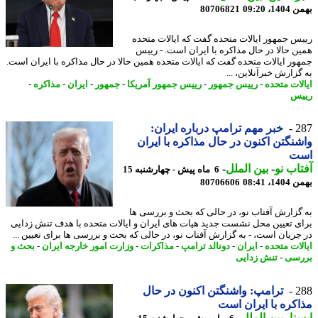
، 09:20
80706821
س جمهور ایالات متحده گفت که ایالات متحده
ن حالا در حال مذاکره با ایران است. - رییس
ور ایالات متحده گفت که ایالات متحده همین حالا در حال مذاکره با ایران است.
زارش خبرآنلاین، ...
لات متحده
-
رییس جمهور
-
رییس جمهور آمریکا
-
جمهور
-
ایران
-
مذاکره
-
س
2
خبر مهم ترامپ درباره ایران:
نگتن اکنون در حال مذاکره با ایران
ت
اب نو
-
بین الملل
-
6 ماه پیش - چهارشنبه 15
، 08:41
80706606
گزارش آفتاب نو، در حالی که بحث و بررسی ها
ی تعیین محل نشست جدید هیات های ایران و ایالات متحده با هدف تنش زدایی
جریان است، - به گزارش آفتاب نو، در حالی که بحث و بررسی ها برای تعیین ...
لات متحده
-
ایران
-
دونالد ترامپ
-
مذاکرات
-
وزارت امور خارجه ایران
-
بحث و
سی
-
تنش زدایی
2
ترامپ: واشنگتن اکنون در حال
کره با ایران است
نا
-
بین الملل
-