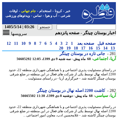
-
-
-
-
خبر
کرونا
استخدام
جام جهانی
اوقات
-
-
-
شرعی
آب و هوا
تماس
ویدئوهای ورزشی
03:26 | 1405/5/14
ار بوستان چیتگر - صفحه پانزدهم
سرویسها
حه قبل
صفحه بعد
1
2
3
4
5
6
7
8
9
10
11
12
20
19
18
17
16
15
14
2
جانی تازه در بوستان چیتگر
-
اجتماعی
-
68 ماه پیش - سه شنبه 9 دی 1399، 12:05
56685292
در راستای مسئولیت پذیری اجتماعی و با هماهنگی شهرداری منطقه 22، حدود
2200 اصله نهال توسط یکی از شرکت های فعال در این منطقه در ضلع شرقی
تان چیتگر کاشته شد. - خبرگزاری آریا - در راستای مسئولیت ...
2
کاشت 2200 اصله نهال در بوستان چیتگر
-
سیاسی
-
68 ماه پیش - دوشنبه 8 دی 1399، 11:30
56665502
در راستای مسئولیت پذیری اجتماعی و با هماهنگی شهرداری منطقه 22، حدود
2200 اصله نهال توسط یکی از شرکت های فعال در این منطقه در ضلع شرقی
تان چیتگر کاشته شد. - غلامحسین ادب، معاون امور اجتماعی ...