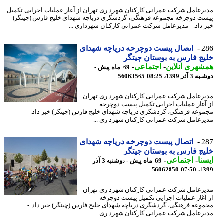
رعامل شرکت عمرانی کارکنان شهرداری تهران از آغاز عملیات اجرایی تکمیل
ت دوچرخه مجموعه فرهنگی، گردشگری دریاچه شهدای خلیج فارس (چیتگر)
 داد. - مدیرعامل شرکت عمرانی کارکنان شهرداری ...
2
اتصال پیست دوچرخه دریاچه شهدای
ج فارس به بوستان چیتگر
هری آنلاین
-
اجتماعی
-
69 ماه پیش -
ذر 1399، 08:25
56063565
رعامل شرکت عمرانی کارکنان شهرداری تهران
آغاز عملیات اجرایی تکمیل پیست دوچرخه
وعه فرهنگی، گردشگری دریاچه شهدای خلیج فارس (چیتگر) خبر داد. -
رعامل شرکت عمرانی کارکنان شهرداری ...
2
اتصال پیست دوچرخه دریاچه شهدای
ج فارس به بوستان چیتگر
نا
-
اجتماعی
-
69 ماه پیش - دوشنبه 3 آذر
56062850
1399
رعامل شرکت عمرانی کارکنان شهرداری تهران
آغاز عملیات اجرایی تکمیل پیست دوچرخه
وعه فرهنگی، گردشگری دریاچه شهدای خلیج فارس (چیتگر) خبر داد. -
رعامل شرکت عمرانی کارکنان شهرداری ...