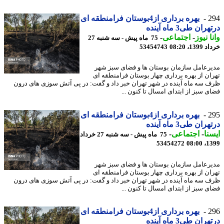
2
بهره برداری از4بوستان فرامنطقه ای
ان طی3 ماه آینده
ا نیوز
-
اجتماعی
-
75 ماه پیش - سه شنبه 27
13، 08:20
53454743
رعامل سازمان بوستان ها و فضای سبز شهر
ان از بهره برداری چهار بوستان فرامنطقه ای
 سه ماه آینده در شهر تهران خبر داد و گفت: در پی آتش سوزی های درون
ی سبز از ابتدای امسال تا کنون ...
2
بهره برداری از4بوستان فرامنطقه ای
ان طی3 ماه آینده
نا
-
اجتماعی
-
75 ماه پیش - سه شنبه 27 خرداد
53454272
1399
رعامل سازمان بوستان ها و فضای سبز شهر
ان از بهره برداری چهار بوستان فرامنطقه ای
 سه ماه آینده در شهر تهران خبر داد و گفت: در پی آتش سوزی های درون
ی سبز از ابتدای امسال تا کنون ...
2
بهره برداری از4بوستان فرامنطقه ای
ان طی3 ماه آینده