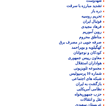
هدوست
شدید مبارزه با سرقت
ره باز
حریم روسیه
وتبال ایران
رهاد مجیدی
وبن آموریم
ناطق محروم
رفه جویی در مصرف برق
هگیلویه و بویراحمد
ودکان و نوجوانان
عاون رییس جمهوری
واداران استقلال
جموعه تلویزیونی
اره 10 پرسپولیس
بکه های اجتماعی
ازگشت به ایران
ظامی آمریکایی
زب جمهوریخواه
قل و انتقالات
ربستان سعودی