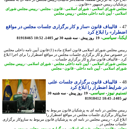
کیان رییس جمهور ««قانون ...
س شورای اسلامی
-
شورای اسلامی
-
قانون
-
مجلس
-
رییس مجلس شورای
امی
-
آیین نامه داخلی مجلس
-
رییس مجلس
قالیباف قانون «ساز و کار برگزاری جلسات مجلس در مواقع
رار» را ابلاغ کرد
نا
-
سیاسی
-
19 روز پیش - سه شنبه 30 تیر 1405، 10:52
81918465
رییس مجلس شورای اسلامی قانون اصلاح ماده (1) قانون آیین نامه داخلی مجلس
خصوص ساز و کار برگزاری جلسات مجلس در مواقع اضطرار را برای اجرا ابلاغ
. - قالیباف قانون ساز و کار برگزاری جلسات ...
س شورای اسلامی
-
آیین نامه داخلی مجلس
-
شورای اسلامی
-
رییس مجلس
ای اسلامی
-
آیین نامه داخلی
-
قانون
-
مجلس
قالیباف قانون برگزاری جلسات علنی
شرایط اضطرار را ابلاغ کرد
یم نیوز
-
سیاسی
-
19 روز پیش - سه شنبه 30
1
81918412
س مجلس در نامه ای به پزشکیان قانون مربوط به
وکار برگزاری جلسات مجلس در مواقع اضطرار را
اغ کرد. - رییس مجلس در نامه ای به پزشکیان قانون مربوط به سازوکار برگزاری
ات مجلس در ...
لس
-
قانون
-
مجلس شورای اسلامی
-
برگزاری
-
رییس مجلس
-
رییس
-