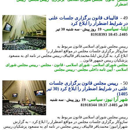
رار
قالیباف قانون برگزاری جلسات علنی
شرایط اضطرار را ابلاغ کرد
ا
-
سیاسی
-
19 روز پیش - سه شنبه 30 تیر
81918393
1405
س مجلس شورای اسلامی قانون مربوط به
وکار برگزاری جلسات مجلس در مواقع اضطرار را
اغ کرد. به گزارش ایلنا،محمدباقر قالیباف رییس مجلس در نامه ای به مسعود
کیان رییس جمهور قانون ...
س شورای اسلامی
-
شورای اسلامی
-
قانون
-
مجلس
-
رییس مجلس شورای
امی
-
آیین نامه داخلی مجلس
-
رییس مجلس
رییس مجلس قانون برگزاری جلسات
علنی در شرایط اضطرار را ابلاغ کرد (30 تیر
14
 آرا نیوز
-
سیاسی
-
19 روز پیش - سه شنبه
81918344
س مجلس شورای اسلامی قانون مربوط به
وکار برگزاری جلسات مجلس در مواقع اضطرار را ابلاغ کرد. - به گزارش
آرانیوز؛ محمدباقر قالیباف رییس مجلس در نامه ای به مسعود پزشکیان رییس