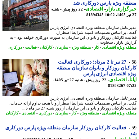
قه ویژه پارس دورکاری شد
گزاری بازار
-
اقتصادی
-
22 روز پیش - شنبه
81894345
رعامل سازمان منطقه ویژه اقتصادی انرژی پارس
: بر اساس تصمیمات کمیته شرایط اضطرار،
لیت کارکنان روزکار و بانوان این سازمان به صورت دورکاری خواهد بود. - به
رش بازار ، سخاوت ...
قه ویژه اقتصادی
-
کار
-
منطقه ویژه
-
سازمان
-
کارکنان
-
فعالیت
-
دورکاری
27 تیر تا 2 مرداد؛ دورکاری فعالیت
کنان روزکار و بانوان سازمان منطقه
ه اقتصادی انرژی پارس
ا
-
اقتصادی
-
22 روز پیش - شنبه 27 تیر 1405،
81893267
07
رعامل سازمان منطقه ویژه اقتصادی انرژی پارس
: بر اساس تصمیمات کمیته شرایط اضطرار و با هدف تداوم ارائه خدمات،
یت کارکنان روزکار و بانوان این سازمان از روز شنبه 27 تیر ماه تا ...
قه ویژه اقتصادی
-
منطقه ویژه
-
کار
-
سازمان
-
دورکاری
-
اقتصادی
-
کارکنان
فعالیت کارکنان روزکار سازمان منطقه ویژه پارس دورکاری