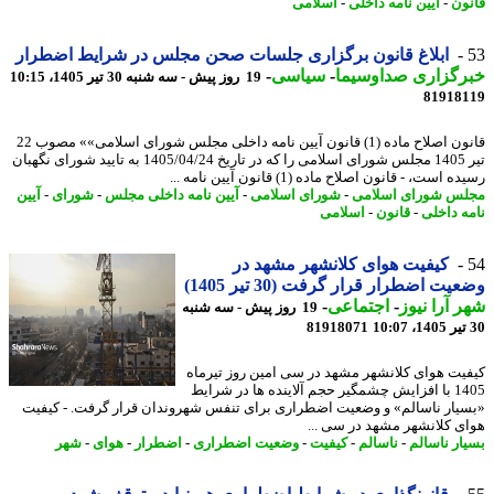
ون
-
آیین نامه داخلی
-
اسلامی
ابلاغ قانون برگزاری جلسات صحن مجلس در شرایط اضطرار
رگزاری صداوسیما
-
سیاسی
-
19 روز پیش - سه شنبه 30 تیر 1405، 10:15
81918
قانون اصلاح ماده (1) قانون آیین نامه داخلی مجلس شورای اسلامی»» مصوب 22
تیر 1405 مجلس شورای اسلامی را که در تاریخ 1405/04/24 به تایید شورای نگهبان
 است، - قانون اصلاح ماده (1) قانون آیین نامه ...
س شورای اسلامی
-
شورای اسلامی
-
آیین نامه داخلی مجلس
-
شورای
-
آیین
ه داخلی
-
قانون
-
اسلامی
کیفیت هوای کلانشهر مشهد در
یت اضطرار قرار گرفت (30 تیر 1405)
 آرا نیوز
-
اجتماعی
-
19 روز پیش - سه شنبه
81918071
یت هوای کلانشهر مشهد در سی امین روز تیرماه
1405 با افزایش چشمگیر حجم آلاینده ها در شرایط
یار ناسالم» و وضعیت اضطراری برای تنفس شهروندان قرار گرفت. - کیفیت
ی کلانشهر مشهد در سی ...
ار ناسالم
-
ناسالم
-
کیفیت
-
وضعیت اضطراری
-
اضطرار
-
هوای
-
شهر