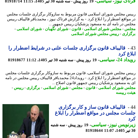
اک نیوز
-
سیاسی
-
19 روز پیش - سه شنبه 30 تیر 1405، 11:15
81918714
س مجلس شورای اسلامی قانون مربوط به سازوکار برگزاری جلسات مجلس
مواقع اضطرار را ابلاغ کرد. - به گزارش فرتاک نیوز ، محمدباقر قالیباف رییس
س در نامه ای به مسعود پزشکیان رییس جمهور ...
لس
-
مجلس شورای اسلامی
-
قانون
-
شورای نگهبان
-
شورای اسلامی
-
زاری
-
رییس مجلس شورای اسلامی
قالیباف قانون برگزاری جلسات علنی در شرایط اضطرار را
اغ کرد
اد 24
-
سیاسی
-
19 روز پیش - سه شنبه 30 تیر 1405، 11:12
81918677
س مجلس شورای اسلامی، قانون مربوط به سازوکار برگزاری جلسات مجلس
در مواقع اضطرار را ابلاغ کرد. - رویداد24 محمدباقر قالیباف رییس مجلس در نامه
به مسعود پزشکیان رییس جمهور قانون اصلاح ...
س شورای اسلامی
-
قانون
-
مجلس
-
شورای اسلامی
-
برگزاری
-
رییس
-
ت رییسه
قالیباف قانون ساز و کار برگزاری
ات مجلس در مواقع اضطرار را ابلاغ
د
نویس نیوز
-
سیاسی
-
19 روز پیش - سه شنبه
81918644