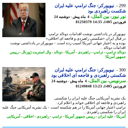
2
نیویورکر: جنگ ترامپ علیه ایران
ست راهبردی بود
 نیوز
-
بین الملل
-
4 ماه پیش - دوشنبه 24
 1405، 14:35
81250379
یورکر در یادداشتی نوشت اقدامات دونالد ترامپ
قبال ایران «شکستی راهبردی و فاجعه ای اخلاقی»
ه و به اعتبار جهانی آمریکا آسیب زده است. - نیویورکر در یادداشتی نوشت
مات دونالد ...
الد ترامپ
-
ترامپ
-
راهبردی
-
آمریکا
-
دونالد
-
وال استریت ژورنال
-
رییس
ور آمریکا
3
نیویورکر: جنگ ترامپ علیه ایران
تی راهبردی و فاجعه ای اخلاقی بود
نویس
-
بین الملل
-
4 ماه پیش - دوشنبه 24
 1405، 13:23
81249848
نشریه آمریکایی جنگ علیه ایران را شکستی
بردی و فاجعه ای اخلاقی خواند و اعلام کرد:
مپ اعتبار جهانی آمریکا را در هم شکسته است. - یک نشریه آمریکایی جنگ علیه
ان را شکستی راهبردی ...
یکا
-
علیه ایران
-
رییس جمهور آمریکا
-
ترامپ
-
راهبردی
-
اخلاقی
-
آمریکایی