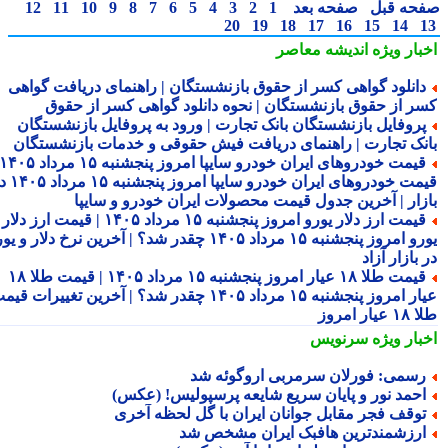
حه قبل
صفحه بعد
1
2
3
4
5
6
7
8
9
10
11
12
20
19
18
17
16
15
14
بار ویژه
اندیشه معاصر
انلود گواهی کسر از حقوق بازنشستگان | راهنمای دریافت گواهی
ر از حقوق بازنشستگان | نحوه دانلود گواهی کسر از حقوق
روفایل بازنشستگان بانک تجارت | ورود به پروفایل بازنشستگان
نک تجارت | راهنمای دریافت فیش حقوقی و خدمات بازنشستگان
قیمت خودروهای ایران خودرو سایپا امروز پنجشنبه ۱۵ مرداد ۱۴۰۵ |
قیمت خودروهای ایران خودرو سایپا امروز پنجشنبه ۱۵ مرداد ۱۴۰۵ در
زار | آخرین جدول قیمت محصولات ایران خودرو و سایپا
قیمت ارز دلار یورو امروز پنجشنبه ۱۵ مرداد ۱۴۰۵ | قیمت ارز دلار
یورو امروز پنجشنبه ۱۵ مرداد ۱۴۰۵ چقدر شد؟ | آخرین نرخ دلار و یورو
بازار آزاد
قیمت طلا ۱۸ عیار امروز پنجشنبه ۱۵ مرداد ۱۴۰۵ | قیمت طلا ۱۸
عیار امروز پنجشنبه ۱۵ مرداد ۱۴۰۵ چقدر شد؟ | آخرین تغییرات قیمت
ار امروز
بار ویژه
سرنویس
سمی: فورلان سرمربی اروگوئه شد
حمد نور و پایان سریع شایعه پرسپولیس! (عکس)
وقف فجر مقابل جوانان ایران با گل لحظه آخری
رزشمندترین هافبک ایران مشخص شد