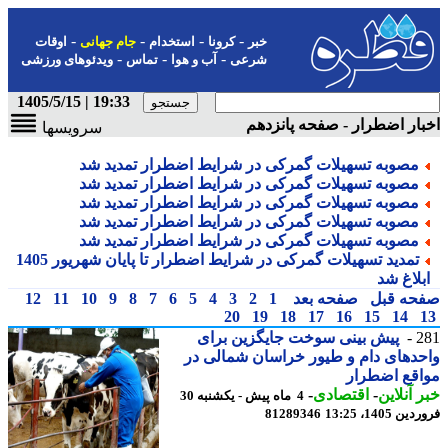
-
-
-
-
خبر
کرونا
استخدام
جام جهانی
اوقات
-
-
-
شرعی
آب و هوا
تماس
ویدئوهای ورزشی
19:33 | 1405/5/15
ار اضطرار - صفحه پانزدهم
سرویسها
مصوبه تسهیلات گمرکی در شرایط اضطرار تمدید شد
مصوبه تسهیلات گمرکی در شرایط اضطرار تمدید شد
مصوبه تسهیلات گمرکی در شرایط اضطرار تمدید شد
مصوبه تسهیلات گمرکی در شرایط اضطرار تمدید شد
مصوبه تسهیلات گمرکی در شرایط اضطرار تمدید شد
تمدید تسهیلات گمرکی در شرایط اضطرار تا پایان شهریور 1405
بلاغ شد
حه قبل
صفحه بعد
1
2
3
4
5
6
7
8
9
10
11
12
20
19
18
17
16
15
14
2
پیش بینی سوخت جایگزین برای
دهای دام و طیور خراسان شمالی در
قع اضطرار
 آنلاین
-
اقتصادی
-
4 ماه پیش - یکشنبه 30
 1405، 13:25
81289346