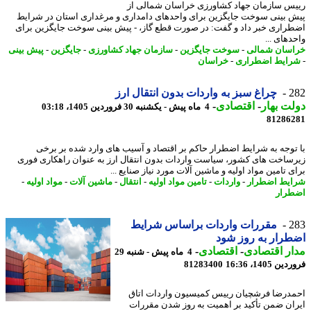
س سازمان جهاد کشاورزی خراسان شمالی از
 بینی سوخت جایگزین برای واحدهای دامداری و مرغداری استان در شرایط
راری خبر داد و گفت: در صورت قطع گاز، - پیش بینی سوخت جایگزین برای
های ...
سان شمالی
-
سوخت جایگزین
-
سازمان جهاد کشاورزی
-
جایگزین
-
پیش بینی
ایط اضطراری
-
خراسان
2
چراغ سبز به واردات بدون انتقال ارز
ت بهار
-
اقتصادی
-
4 ماه پیش - یکشنبه 30 فروردین 1405، 03:18
81286
توجه به شرایط اضطرار حاکم بر اقتصاد و آسیب های وارد شده بر برخی
ساخت های کشور، سیاست واردات بدون انتقال ارز به عنوان راهکاری فوری
 تامین مواد اولیه و ماشین آلات مورد نیاز صنایع ...
یط اضطرار
-
واردات
-
تامین مواد اولیه
-
انتقال
-
ماشین آلات
-
مواد اولیه
-
رار
2
مقررات واردات براساس شرایط
رار به روز شود
ر اقتصادی
-
اقتصادی
-
4 ماه پیش - شنبه 29
 1405، 16:36
81283400
درضا فرشچیان رییس کمیسیون واردات اتاق
ان ضمن تأکید بر اهمیت به روز شدن مقررات