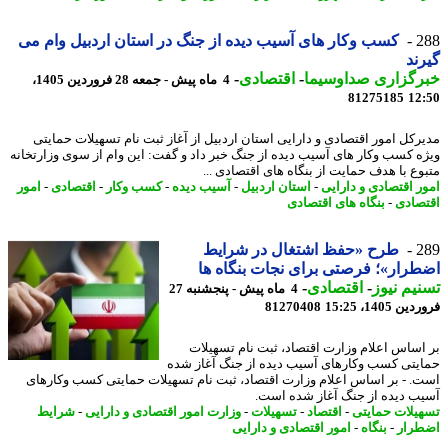
2
کسب وکار های آسیب دیده از جنگ در استان اردبیل وام می
ند
رگزاری صداوسیما
-
اقتصادی
-
4 ماه پیش - جمعه 28 فروردین 1405،
81275185
12
رکل امور اقتصادی و دارایی استان اردبیل از آغاز ثبت نام تسهیلات حمایتی
ه کسب وکار های آسیب دیده از جنگ خبر داد و گفت: این وام از سوی وزارتخانه
وع با هدف حمایت از بنگاه های اقتصادی ...
ر اقتصادی و دارایی
-
استان اردبیل
-
آسیب دیده
-
کسب وکار
-
اقتصادی
-
امور
صادی
-
بنگاه های اقتصادی
2
طرح «حفظ اشتغال در شرایط
رار»؛ فرصتی برای نجات بنگاه ها
یم نیوز
-
اقتصادی
-
4 ماه پیش - پنجشنبه 27
 1405، 15:25
81270408
اساس اعلام وزارت اقتصاد، ثبت نام تسهیلات
یتی کسب وکارهای آسیب دیده از جنگ آغاز شده
. - بر اساس اعلام وزارت اقتصاد، ثبت نام تسهیلات حمایتی کسب وکارهای
ب دیده از جنگ آغاز شده است.
یلات حمایتی
-
اقتصاد
-
تسهیلات
-
وزارت امور اقتصادی و دارایی
-
شرایط
رار
-
بنگاه
-
امور اقتصادی و دارایی