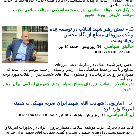
ق، جلوه ای آشکار از پیوند ناگسستنی «امام و امت» بود، - حوزه/ دبیرکل حزب
لفه اسلامی ...
رکل حزب موتلفه اسلامی
-
حزب موتلفه اسلامی
-
موتلفه اسلامی
-
حزب
لفه
-
تاریخی
-
پیوند
-
تشییع
نقش رهبر شهید انقلاب در توسعه عِده
ُده نیروهای مسلح از نگاه محسن
یقدوست
بتر
-
سیاسی
-
30 روز پیش - جمعه 19 تیر
81837943
1405
 رهبر شهید انقلاب در سازمان دهی نیروهای
ح و تأکید بر حفظ هماهنگی میان ارتش و سپاه، از جمله موضوعاتی است که
اره در روایت فرماندهان و مسئولان سال های نخست پس از انقلاب مورد توجه
ه است.
د انقلاب
-
انقلاب
-
نیروهای مسلح
-
سپاه
-
ارتش جمهوری اسلامی ایران
-
رهبر
ید
انبارلویی: شهادت آقای شهید ایران ضربه مهلکی به هیمنه
یکا وارد کرد
ا
-
سیاسی
-
31 روز پیش - پنجشنبه 18 تیر 1405، 08:10
81831843
م مقام دبیرکل حزب موتلفه اسلامی، معمار پیروزی ایران در تجاوزات آمریکا و
م صهیونیستی را رهبری شهید دانست و گفت: شهادت آقای شهید ایران ضربه