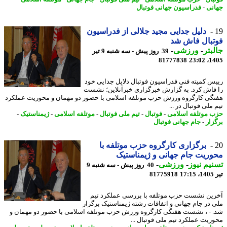
نی
-
فدراسیون جهانی فوتبال
دلیل جدایی مجید جلالی از فدراسیون
تبال فاش شد
بتر
-
ورزشی
-
39 روز پیش - سه شنبه 9 تیر
81777838
1405
س کمیته فنی فدراسیون فوتبال دلایل جدایی خود
فاش کرد. به گزارش خبرگزاری خبرآنلاین؛ نشست
گی کارگروه ورزش حزب موتلفه اسلامی با حضور دو مهمان و محوریت عملکرد
ملی فوتبال در ...
 موتلفه اسلامی
-
فوتبال
-
تیم ملی فوتبال
-
موتلفه اسلامی
-
ژیمناستیک
-
زار
-
جام جهانی فوتبال
برگزاری کارگروه حزب موتلفه با
ریت جام جهانی و ژیمناستیک
یم نیوز
-
ورزشی
-
40 روز پیش - سه شنبه 9
1
81775918
ین نشست حزب موتلفه با بررسی عملکرد تیم
 در جام جهانی و اتفاقات رشته ژیمناستیک برگزار
 - ، نشست هفتگی کارگروه ورزش حزب موتلفه اسلامی با حضور دو مهمان و
ریت عملکرد تیم ملی فوتبال ...