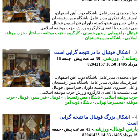
82042161
د محمدی مدیرعامل باشگاه ذوب آهن اصفهان،
رفرشاد تفکری مدیر عامل باشگاه مس رفسنجان
لی خسروی عضو کمیته داوران فدراسیون فوتبال
نشست با اعضای کارگروه ورزش حزب موتلفه اسلامی ...
بال
-
راهپیمایی اربعین حسینی
-
کارگروه
-
حزب موتلفه
-
ساختار
-
حزب موتلفه
امی
-
باشگاه مس رفسنجان
اشکال فوتبال ما در نتیجه گرایی است
نه 7
-
ورزشی
-
39 ساعت پیش - جمعه 16
1، 16:50
82042157
د محمدی مدیرعامل باشگاه ذوب آهن اصفهان،
رفرشاد تفکری مدیر عامل باشگاه مس رفسنجان
لی خسروی عضو کمیته داوران فدراسیون فوتبال
نشست با اعضای کارگروه ورزش حزب موتلفه اسلامی ...
 موتلفه اسلامی
-
باشگاه مس رفسنجان
-
فوتبال
-
فدراسیون فوتبال
-
حزب
لفه
-
محمدرضا تهرانی
-
باشگاه ذوب آهن
اشکال بزرگ فوتبال ما نتیجه گرایی
ت
س فوتبال
-
ورزشی
-
41 ساعت پیش - جمعه
82041425