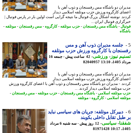
ران دو باشگاه مس رفسنجان و ذوب آهن با
ای کارگروه ورزش حزب موتلفه اسلامی دیدار
ند. نوشته اشکال بزرگ فوتبال ما نتیجه گرایی است اولین بار در پارس فوتبال |
زاری فوتبال ایران ...
بال
-
باشگاه مس رفسنجان
-
حزب موتلفه
-
کارگروه
-
مس رفسنجان
-
موتلفه
-
گاه
جلسه مدیران ذوب آهن و مس
نجان با کارگروه ورزش حزب موتلفه
یم نیوز
-
ورزشی
-
42 ساعت پیش - جمعه 16
1، 13:10
82040957
ران دو باشگاه مس رفسنجان و ذوب آهن با
ای کارگروه ورزش حزب موتلفه اسلامی دیدار
ند. - مدیران دو باشگاه مس رفسنجان و ذوب آهن با اعضای کارگروه ورزش
 موتلفه اسلامی دیدار کردند. ...
 موتلفه اسلامی
-
باشگاه مس رفسنجان
-
حزب موتلفه
-
مس رفسنجان
-
لفه اسلامی
-
کارگروه
-
موتلفه
دبیرکل موتلفه: جریان های سیاسی نباید
طبل تقابل داخلی بکوبند
نا
-
سیاسی
-
12 روز پیش - سه شنبه 6 مرداد
81971428
1405