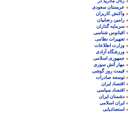
ئال مادرید در
ربستان سعودی
اکنش کاربران
امین رضاییان
رمایه گذاران
قیانوس شناسی
جهیزات نظامی
زارت اطلاعات
رزشگاه آزادی
مهوری اسلامی
هار آتش سوزی
یمت روز گوشی
وسعه صادرات
قتصاد ایران
قتصاد سیاسی
شمنان ایران
یران اسلامی
ستعدادیابی