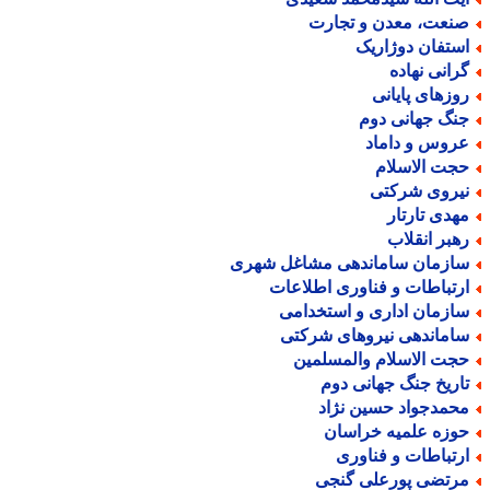
نعت، معدن و تجارت
ستفان دوژاریک
رانی نهاده
وزهای پایانی
نگ جهانی دوم
روس و داماد
جت الاسلام
یروی شرکتی
هدی تارتار
هبر انقلاب
ازمان ساماندهی مشاغل شهری
رتباطات و فناوری اطلاعات
ازمان اداری و استخدامی
اماندهی نیروهای شرکتی
جت الاسلام والمسلمین
اریخ جنگ جهانی دوم
حمدجواد حسین نژاد
وزه علمیه خراسان
رتباطات و فناوری
رتضی پورعلی گنجی