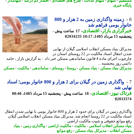
قیم
-
سهام
-
سهام عدالت
-
طرح های اقتصادی
-
اقشار کم درآمد
-
سهامدار
-
گاه خبری
زمینه واگذاری زمین به 2 هزار و 800
وار بومی فراهم شد
گزاری بازار
-
اقتصادی
-
17 ساعت پیش -
 مرداد 1405، 10:17
82034235
رکل بنیاد مسکن انقلاب اسلامی گیلان از نهایی
شدن انتقال اسناد مالکیت در 22 روستای استان در
چارچوب اجرای ماده 4 قانون ساماندهی مسکن خبر داد. - به گزارش بازار ، حامد
می روز پنجشنبه ...
رکل بنیاد مسکن
-
بنیاد مسکن
-
روستا
-
روستای
-
ساماندهی
-
مالکیت
-
مسکن
واگذاری زمین در گیلان برای 2 هزار و 800 خانوار بومی؛ اسناد
یی شد
اک نیوز
-
اقتصادی
-
18 ساعت پیش - پنجشنبه 15 مرداد 1405، 08:40
82033
واگذاری زمین در گیلان برای حدود 2 هزار و 800 خانوار بومی با نهایی شدن انتقال
اسناد مالکیت در 22 روستا انجام شد. مدیرکل بنیاد مسکن انقلاب اسلامی گیلان
 موانع حقوقی و تثبیت مالکیت اراضی ...
اد مسکن انقلاب اسلامی
-
مالکیت
-
مالکیت اراضی
-
واگذاری زمین
-
بنیاد
ن انقلاب
-
مدیرکل بنیاد مسکن
-
رفع موانع