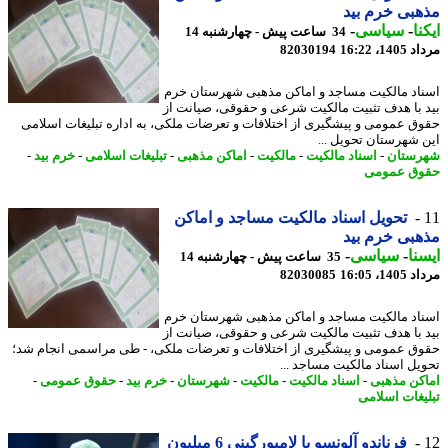
بی خرم بید
نا
-
سیاسی
-
34 ساعت پیش - چهارشنبه 14
1، 16:22
82030194
اد مالکیت مساجد و اماکن مذهبی شهرستان خرم
 با هدف تثبیت مالکیت شرعی و حقوقی، صیانت از
ق عمومی و پیشگیری از اختلافات و تعرضات ملکی، به اداره تبلیغات اسلامی
 شهرستان تحویل ...
ستان
-
اسناد مالکیت
-
مالکیت
-
اماکن مذهبی
-
تبلیغات اسلامی
-
خرم بید
-
ق عمومی
تحویل اسناد مالکیت مساجد و اماکن
بی خرم بید
نا
-
سیاسی
-
35 ساعت پیش - چهارشنبه 14
1، 16:05
82030085
اد مالکیت مساجد و اماکن مذهبی شهرستان خرم
 با هدف تثبیت مالکیت شرعی و حقوقی، صیانت از
ق عمومی و پیشگیری از اختلافات و تعرضات ملکی، - طی مراسمی انجام شد؛
یل اسناد مالکیت مساجد ...
کن مذهبی
-
اسناد مالکیت
-
مالکیت
-
شهرستان
-
خرم بید
-
حقوق عمومی
-
یغات اسلامی
فرناندو آلونسو با لامبورگینی 6 میلیون