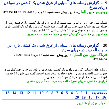
گزارش رسانه های آسیایی از غرق شدن یک کشتی در سواحل
یای سرخ
نویس
-
بین الملل
-
2 روز پیش - سه شنبه 13 مرداد 1405، 23:13
82025218
ه سی جی تی ان امروز سه شنبه گزارش داد که یک کشتی باری هندی پس از
ه پهپادی شبکه سی جی تی ان امروز سه شنبه گزارش داد که یک کشتی باری
 از حمله پهپادی در 13 مایل دریایی (24 کیلومتری) ...
ه پهپادی
-
کشتی
-
گزارش
-
هندی
-
حمله
-
سه شنبه
-
امروز
گزارش رسانه های آسیایی از غرق شدن یک کشتی باری در
ب الحدیده در دریای سرخ
اک نیوز
-
بین الملل
-
2 روز پیش - سه شنبه 13 مرداد 1405، 20:20
82024
نه های آسیایی گزارش دادند یک کشتی هندی در دریای سرخ، در چند کیلومتری
جنوب بندر الحدیده، پس از وقوع حادثه غرق شده است. گفته می شود 14 خدمه
 کشتی، - به گزارش فرتاک نیوز؛ رسانه های ...
رش
-
کشتی
-
دریای سرخ
-
الحدیده
-
رسانه
-
آسیایی
-
هندی
حه بعد
1
2
3
4
5
6
7
8
9
10
11
12
13
14
15
20
19
18
17
بار ویژه
ایونا نیوز