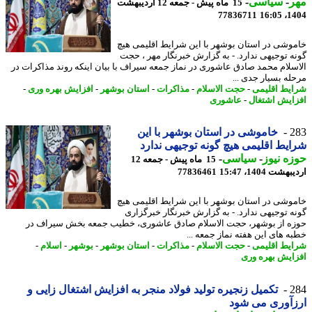
ر
-
سیاسی
-
15 ماه پیش - جمعه 12 اردیبهشت
77836711
1404
وشی در استان بوشهر با این شرایط اقلیمی هیچ
ه توجیهی ندارد. - به گزارش خبرنگار مهر ، حجت
سلام محمد صادق عاشوری در نماز جمعه سیراف با بیان اینکه روند مذاکرات در
له بسیار جدی ...
یط اقلیمی
-
حجت الاسلام
-
مذاکرات
-
استان بوشهر
-
افزایش بهره وری
-
ایش اشتغال
-
عاشوری
2
خاموشی در استان بوشهر با این
یط اقلیمی هیچ گونه توجیهی ندارد
ه نیوز
-
سیاسی
-
15 ماه پیش - جمعه 12
شت 1404، 15:47
77836461
وشی در استان بوشهر با این شرایط اقلیمی هیچ
ه توجیهی ندارد. - به گزارش خبرنگار خبرگزاری
ه از بوشهر، حجت الاسلام صادق عاشوری، خطیب جمعه بخش سیراف در
ه های این هفته نماز جمعه ...
یط اقلیمی
-
حجت الاسلام
-
مذاکرات
-
استان بوشهر
-
بوشهر
-
اسلام
-
ایش بهره وری
2
تکمیل زنجیره تولید فولاد منجر به افزایش اشتغال زایی و
آوری می شود