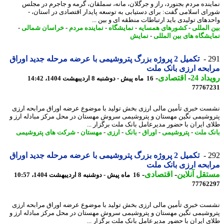
ینده مردم بجنورد، راز و جرگلان، مانه، سملقان، گرمه و جاجرم در مجلس
ای اسلامی گفت: برای دستیابی به توسعه پایدار اقتصادی در استان، -
دهای تولیدی باید ارتباطات منطقه ای و بین ...
 المللی
-
کشورهای همسایه
-
نمایشگاه
-
نماینده مردم
-
خراسان شمالی
-
یشگاه های بین المللی
-
نمایش
2
تکمیل 2 پروژه بزرگ پتروشیمی با عرضه مرحله جدید اوراق
بحه ارزی بانک ملت
اد 24
-
اقتصادی
-
16 ماه پیش - دوشنبه 8 اردیبهشت 1404، 14:42
77767
ت خبری تأمین مالی ارزی بخش تولید با موضوع عرضه اوراق مرابحه ارزی
وشیمی نگین مهستان و پتروشیمی سروش مهستان در محل مرکز مبادله ارز و
ی ایران با حضور مدیرعامل بانک ملت برگزار ...
ک ملت
-
پتروشیمی
-
اوراق
-
بانک
-
ارزی
-
مهستان
-
شرکت های پتروشیمی
2
تکمیل 2 پروژه بزرگ پتروشیمی با عرضه مرحله جدید اوراق
بحه ارزی بانک ملت
قل آنلاین
-
اقتصادی
-
16 ماه پیش - دوشنبه 8 اردیبهشت 1404، 10:57
77762
ت خبری تأمین مالی ارزی بخش تولید با موضوع عرضه اوراق مرابحه ارزی
وشیمی نگین مهستان و پتروشیمی سروش مهستان در محل مرکز مبادله ارز و
ی ایران با حضور مدیرعامل بانک ملت برگزار ...