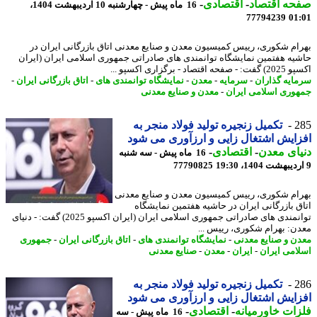
حه اقتصاد
-
اقتصادی
-
16 ماه پیش - چهارشنبه 10 اردیبهشت 1404،
77794239
01
ام شکوری، رییس کمیسیون معدن و صنایع معدنی اتاق بازرگانی ایران در
یه هفتمین نمایشگاه توانمندی های صادراتی جمهوری اسلامی ایران (ایران
 اقتصاد - برگزاری اکسپو ...
ایه گذاران
-
سرمایه
-
معدن
-
نمایشگاه توانمندی های
-
اتاق بازرگانی ایران
-
وری اسلامی ایران
-
معدن و صنایع معدنی
2
تکمیل زنجیره تولید فولاد منجر به
ایش اشتغال زایی و ارزآوری می شود
ای معدن
-
اقتصادی
-
16 ماه پیش - سه شنبه
77790825
ام شکوری، رییس کمیسیون معدن و صنایع معدنی
ق بازرگانی ایران در حاشیه هفتمین نمایشگاه
توانمندی های صادراتی جمهوری اسلامی ایران (ایران اکسپو 2025) گفت: - دنیای
ن: بهرام شکوری، رییس ...
ن و صنایع معدنی
-
نمایشگاه توانمندی های
-
اتاق بازرگانی ایران
-
جمهوری
امی ایران
-
ایران
-
معدن
-
صنایع معدنی
2
تکمیل زنجیره تولید فولاد منجر به
ایش اشتغال زایی و ارزآوری می شود
ات خاورمیانه
-
اقتصادی
-
16 ماه پیش - سه