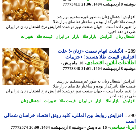
یبهشت 1404، 21:06
77773411
ایش اشتغال زنان به طور غیرمستقیم بر رشد
ت طلا تاثیرگذار بوده و ساختار تقاضای بازار طلا
تغییر داده است. - جهان صنعت نیوز نوشت: افزایش نرخ اشتغال زنان در ایران
و دهه اخیر، ...
غال زنان
-
افزایش
-
بازار طلا
-
بازار
-
در ایران
-
قیمت طلا
-
تغییرات
2
انگشت اتهام سمت «زنان»؛ علت
ایش قیمت طلا هستند! +جزییات
اعات آنلاین
-
اقتصادی
-
16 ماه پیش -
یبهشت 1404، 21:01
77773348
ایش اشتغال زنان به طور غیرمستقیم بر رشد
ت طلا تاثیرگذار بوده و ساختار تقاضای بازار طلا
تغییر داده است. - جهان صنعت نیوز نوشت: افزایش نرخ اشتغال زنان در ایران
و دهه اخیر، ...
ایش
-
بازار طلا
-
بازار
-
در ایران
-
قیمت طلا
-
تغییرات
-
اشتغال زنان
2
افزایش روابط بین المللی، کلید رونق اقتصاد خراسان شمالی
ت
ا
-
سیاسی
-
16 ماه پیش - دوشنبه 8 اردیبهشت 1404، 20:00
77772574