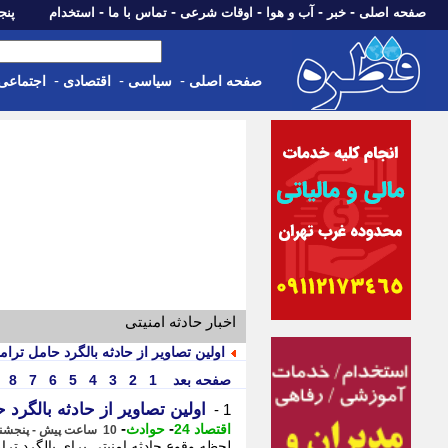
-
-
-
-
-
صفحه اصلی
خبر
آب و هوا
اوقات شرعی
تماس با ما
استخدام
پنجشنبه، 15 م
-
-
-
صفحه اصلی
سیاسی
اقتصادی
اجتماعی
اخبار حادثه امنیتی
اولین تصاویر از حادثه بالگرد حامل تر
صفحه بعد
1
2
3
4
5
6
7
8
اولین تصاویر از حادثه بالگرد
1 -
-
-
اقتصاد 24
حوادث
10 ساعت پیش - پنجشنبه 15 مرداد 1405، 11:22