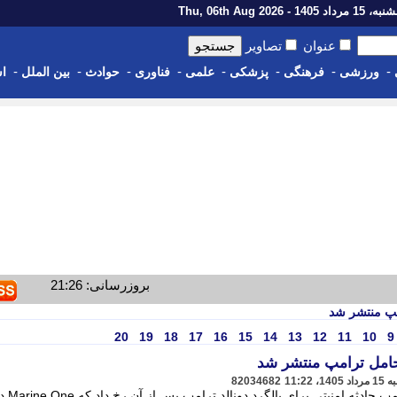
رداد 1405 - Thu, 06th Aug 2026
عنوان
تصاویر
-
-
-
-
-
-
-
-
ورزشی
فرهنگی
پزشکی
علمی
فناوری
حوادث
بین الملل
اس
بروزرسانی: 21:26
امپ منتشر شد
20
19
18
17
16
15
14
13
12
11
10
9
 حامل ترامپ منتشر شد
82034682