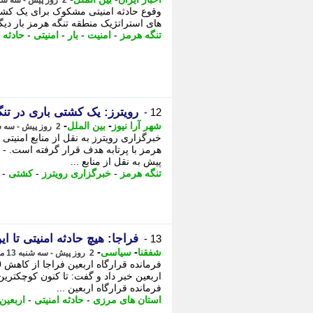
2 روز پیش - سه شنبه 13 مرداد 1405، 14:01
وقوع حادثه امنیتی مشکوک برای یک کشتی 
های استراتژیک منطقه تنگه هرمز بار دیگر
تنگه هرمز
-
امنیت
-
بار
-
امنیتی
-
حادثه 
رویترز: یک کشتی باری در تنگه هرمز
12 -
-
-
شهر آرا نیوز
بین الملل
2 روز پیش - سه شنبه 13 مرداد 1405، 13:22
خبرگزاری رویترز به نقل از منابع امنیت
هرمز با پرتابه هدف قرار گرفته است. - 
پیش به نقل از منابع ...
تنگه هرمز
-
خبرگزاری رویترز
-
کشتی
-
فراجا: هیچ حادثه امنیتی تا ا
13 -
-
-
شفقنا
سیاسی
2 روز پیش - سه شنبه 13 مرداد 1405، 12:42
اربعین خبر داد و گفت: تا کنون کوچکتری
فرمانده قرارگاه اربعین ...
استان های مرزی
-
حادثه امنیتی
-
اربعین