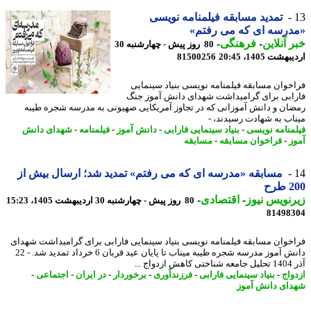
تمدید مسابقه فیلمنامه نویسی
رسه ای که می رفتم»
 آنلاین
-
فرهنگی
-
80 روز پیش - چهارشنبه 30
شت 1405، 20:45
81500256
خوان مسابقه فیلمنامه نویسی بنیاد سینمایی
ابی برای گرامیداشت شهدای دانش آموز جنگ
ان و دانش آموزانی که در تجاوز آمریکایی صهیونی به مدرسه شجره طیبه
اب به شهادت رسیدند، -
منامه نویسی
-
بنیاد سینمایی فارابی
-
دانش آموز
-
فیلمنامه
-
شهدای دانش
ز
-
فراخوان مسابقه
-
مسابقه
مسابقه «مدرسه ای که می رفتم» تمدید شد؛ ارسال بیش از
رح
نویس نیوز
-
اقتصادی
-
80 روز پیش - چهارشنبه 30 اردیبهشت 1405، 15:23
81498
خوان مسابقه فیلمنامه نویسی بنیاد سینمایی فارابی برای گرامیداشت شهدای
دانش آموز مدرسه شجره طیبه میناب تا پایان عید قربان 6 خرداد تمدید شد. - 22
اج ...
واج
-
بنیاد سینمایی فارابی
-
فرزندآوری
-
برخوردار
-
در ایران
-
اجتماعی
-
ای دانش آموز