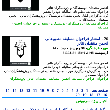
من منتقدان، نویسندگان و پژوهشگران تئاتر،
خوان مسابقه مطبوعاتی سالیانه خود را منتشر
. به گزارش ایلنا، انجمن منتقدان، نویسندگان و پژوهشگران تئاتر، - انجمن
قدان، نویسندگان ...
خوان مسابقه
-
پژوهشگران
-
نویسندگان
-
منتقدان
-
فراخوان
-
انجمن
-
بقه
انتشار فراخوان مسابقه مطبوعاتی
من منتقدان تئاتر
ر
-
فرهنگی
-
96 روز پیش - دوشنبه 14
شت 1405، 15:40
81393194
من منتقدان، نویسندگان و پژوهشگران تئاتر،
خوان مسابقه مطبوعاتی سالیانه خود را منتشر
. - به گزارش خبرگزاری مهر ، انجمن منتقدان، نویسندگان و پژوهشگران تئاتر،
خوان بیست و ...
خوان
-
فراخوان مسابقه
-
انجمن
-
مسابقه
-
منتقدان
-
تئاتر
-
پژوهشگران
حه بعد
1
2
3
4
5
6
7
8
9
10
11
12
13
14
15
20
19
18
17
بار ویژه
سرنویس
گذار از ناترازی مصرف گاز با بازوی فناوری؛ 23 پروژه دانش بنیان