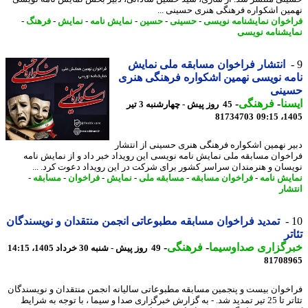
ین اشکواره فرهنگی هنری حسینی ...
خوان نمایشنامه نویسی
-
حسینی
-
حسین
-
نمایش نامه
-
نمایش
-
فرهنگ
-
یشنامه نویسی
انتشار فراخوان مسابقه ملی نمایش
ه نویسی نهمین اشکواره فرهنگی هنری
ینی
نا
-
فرهنگی
-
45 روز پیش - چهارشنبه 3 تیر
81734703
1405
ر نهمین اشکواره فرهنگی هنری حسینی از انتشار
خوان مسابقه ملی نمایش نامه نویسی این رویداد خبر داد و از نمایش نامه
سان و هنرمندان سراسر کشور برای شرکت در این رویداد دعوت کرد. ...
یش نامه
-
فراخوان مسابقه
-
مسابقه ملی
-
نمایش
-
فراخوان
-
مسابقه
-
شار
تمدید فراخوان مسابقه مطبوعاتی انجمن منتقدان و نویسندگان
تر
رگزاری صداوسیما
-
فرهنگی
-
49 روز پیش - شنبه 30 خرداد 1405، 14:15
81708
خوان بیست و پنجمین مسابقه مطبوعاتی سالیانه انجمن منتقدان و نویسندگان
تئاتر تا 25 تیر تمدید شد. - به گزارش خبرگزاری صدا و سیما ، با توجه به شرایط