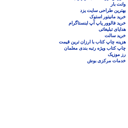
ت بار
رین طراحی سایت یزد
د مانیتور استوک
د فالوور پاپ آپ اینستاگرام
یای تبلیغاتی
ید سالت
نه چاپ کتاب با ارزان ترین قیمت
 کتاب ویژه رتبه بندی معلمان
موزیک
مات مرکزی بوش