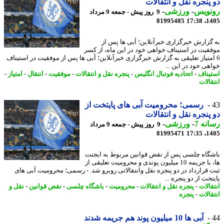
پنجره نقل و انتقالات
نویس
-
ورزشی
-
9 روز پیش - جمعه 9 مرداد
81995485
1405
گزارش خبرگزاری خبرآنلاین؛ آبی ها پس از
قیت در استیناف خواهی خود در این ماه، از کسر
امتیاز تعلیقی به گزارش خبرگزاری خبرآنلاین؛ آبی ها پس از موفقیت در استیناف
هی خود در این ...
یناف
-
اتحادیه فوتبال انگلیس
-
پنجره نقل و انتقالات
-
موفقیت
-
انتقال
-
امتیاز
-
الات
رسمی؛ محرومیت آبی های پایتخت از
پنجره نقل و انتقالات
نه 7
-
ورزشی
-
9 روز پیش - جمعه 9 مرداد
81995471
1405
گاه چلسی پس از نقض قوانین مربوط به ایجنت
ها، با جریمه 10 میلیون پوندی و محرومیت تعلیقی از
 قرارداد در دو پنجره نقل وانتقالاتی روبرو شد. - رسمی؛ محرومیت آبی های
خت از دو پنجره ...
الات
-
پنجره نقل و انتقالات
-
محرومیت
-
باشگاه چلسی
-
نقض قوانین
-
نقل و
الات
-
پنجره
آبی ها 10 میلیون پوند هم جریمه شدند