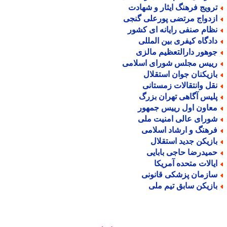
رویج فرهنگ ایثار و شهادت
زدواج مرتضی پورعلی گنجی
ظام صنفی رایانه ای کشور
ادگاه کیفری بین المللی
وهور دارالتعظیم مالزی
ییس مجلس شورای اسلامی
ازیکنان جوان استقلال
قل وانتقالات زمستانی
لیس آگاهی تهران بزرگ
عاون اول رییس جمهور
ورای عالی امنیت ملی
رهنگ و ارشاد اسلامی
ازیکن جدید استقلال
میدرضا حاجی بابایی
یالات متحده آمریکا
ازمان پزشکی قانونی
ازیکن سابق تیم ملی