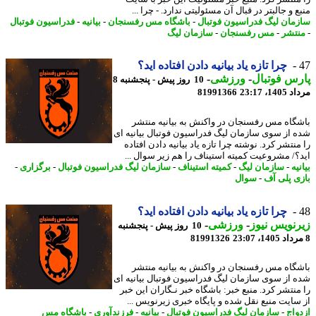
 و جالبتر در قبال آن مسئولیتی ندارد. - چرا ...
مان لیگ فدراسیون فوتبال
-
باشگاه مس رفسنجان
-
بیانیه
-
فدراسیون فوتبال
تشر
-
مس رفسنجان
-
سازمان لیگ
چرا تازه یاد بیانیه دادن افتاده اید؟
س فوتبال
-
ورزشی
-
10 روز پیش - پنجشنبه 8
1، 23:17
81991366
گاه مس رفسنجان در واکنش به بیانیه منتشر
 از سوی سازمان لیگ فدراسیون فوتبال بیانیه ای
نتشر کرد. نوشته چرا تازه یاد بیانیه دادن افتاده
؟/ مشروعیت کمیته استیناف را هم زیر سوال ...
یه
-
سازمان لیگ
-
کمیته استیناف
-
سازمان لیگ فدراسیون فوتبال
-
برگزاری
-
ی پلی آف
-
سوال
چرا تازه یاد بیانیه دادن افتاده اید؟
نویس نیوز
-
ورزشی
-
10 روز پیش - پنجشنبه
81991326
گاه مس رفسنجان در واکنش به بیانیه منتشر
 از سوی سازمان لیگ فدراسیون فوتبال بیانیه ای
منتشر کرد. منبع خبر: باشگاه خبر نـگاران این خبر
سایت منبع نقل شده و پایگاه خبری زیرنویس ...
واج
-
سازمان لیگ فدراسیون فوتبال
-
بیانیه
-
فرزندآوری
-
باشگاه مس