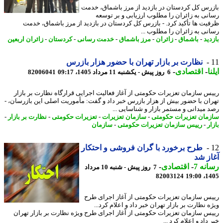
رس کل کردستان در بازدید از مرز باشماق، خدمت
نی به زائران را مطلوب ارزیابی و بر توسعه
یت ها تأکید کرد. - بازرس کل کردستان در بازدید از مرز باشماق، خدمت
نی به زائران را مطلوب ...
ید
-
باشماق
-
زائران
-
مرز باشماق
-
خدمت رسانی
-
کردستان
-
زائران اربعین
نظارت بر بازار تهران با حضور هزار بازرس
ا
-
اقتصادی
-
6 روز پیش - یکشنبه 11 مرداد 1405، 09:17
82006041
س سازمان تعزیرات حکومتی از آغاز فعالیت اجرایی قرارگاه نظارت بر بازار
ان با حضور بیش از هزار بازرس خبر داد و گفت: مأموریت اصلی این بازرسان، -
 میدانی و مستمر بازار و شناسایی ...
مان تعزیرات حکومتی
-
سازمان تعزیرات
-
تعزیرات حکومتی
-
نظارت بر بازار
-
ر
-
رییس سازمان تعزیرات حکومتی
-
سازمان
طرح برخورد با گران فروشی و احتکار
ز شد
نه 7
-
اقتصادی
-
7 روز پیش - شنبه 10 مرداد
82003124
1405
س سازمان تعزیرات حکومتی از آغاز اجرای طرح
 نظارت بر بازار تهران خبر داد و اعلام کرد...
س سازمان تعزیرات حکومتی از آغاز اجرای طرح ویژه نظارت بر بازار تهران
داد و اعلام کرد ...