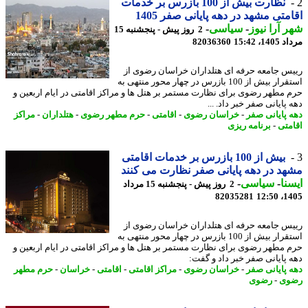
نظارت بیش از 100 بازرس بر خدمات
متی مشهد در دهه پایانی صفر 1405
 آرا نیوز
-
سیاسی
-
2 روز پیش - پنجشنبه 15
1، 15:42
82036360
س جامعه حرفه ای هتلداران خراسان رضوی از
استقرار بیش از 100 بازرس در چهار محور منتهی به
 مطهر رضوی برای نظارت مستمر بر هتل ها و مراکز اقامتی در ایام اربعین و
پایانی صفر خبر داد. ...
 پایانی صفر
-
خراسان رضوی
-
اقامتی
-
حرم مطهر رضوی
-
هتلداران
-
مراکز
متی
-
برنامه ریزی
بیش از 100 بازرس بر خدمات اقامتی
د در دهه پایانی صفر نظارت می کنند
نا
-
سیاسی
-
2 روز پیش - پنجشنبه 15 مرداد
82035281
1405
س جامعه حرفه ای هتلداران خراسان رضوی از
استقرار بیش از 100 بازرس در چهار محور منتهی به
 مطهر رضوی برای نظارت مستمر بر هتل ها و مراکز اقامتی در ایام اربعین و
 پایانی صفر خبر داد و گفت:
 پایانی صفر
-
خراسان رضوی
-
مراکز اقامتی
-
اقامتی
-
خراسان
-
حرم مطهر
وی
-
رضوی