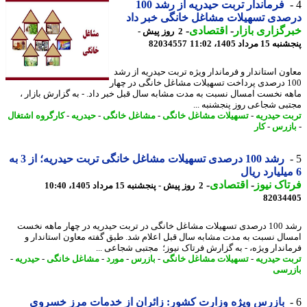
فرماندار تربت حیدریه از رشد 100
دی تسهیلات مشاغل خانگی خبر داد
گزاری بازار
-
اقتصادی
-
2 روز پیش -
 مرداد 1405، 11:02
82034557
ون استاندار و فرماندار ویژه تربت حیدریه از رشد
100 درصدی پرداخت تسهیلات مشاغل خانگی در چهار
ه نخست امسال نسبت به مدت مشابه سال قبل خبر داد. - به گزارش بازار ،
بی شجاعی روز پنجشنبه ...
ت حیدریه
-
تسهیلات مشاغل خانگی
-
مشاغل خانگی
-
حیدریه
-
کارگروه اشتغال
زرس
-
کار
رشد 100 درصدی تسهیلات مشاغل خانگی تربت حیدریه؛ از 3 به
اک نیوز
-
اقتصادی
-
2 روز پیش - پنجشنبه 15 مرداد 1405، 10:40
82034
رشد 100 درصدی تسهیلات مشاغل خانگی در تربت حیدریه در چهار ماهه نخست
ال نسبت به مدت مشابه سال قبل اعلام شد. طبق گفته معاون استاندار و
اندار ویژه، - به گزارش فرتاک نیوز؛ مجتبی شجاعی ...
ت حیدریه
-
تسهیلات مشاغل خانگی
-
بازرس
-
مورد
-
مشاغل خانگی
-
حیدریه
-
رسی
بازرس ویژه وزارت کشور: زائران از خدمات مرز خسروی