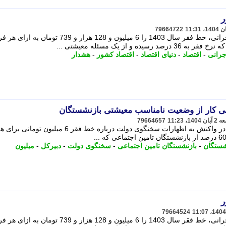
ر
79664722
در حالی که سخنگوی دولت، فاطمه مهاجرانی، خط فقر سال 1403 را 6 میلیون و 128 هزار و 739 تومان به ازای
و از یک مسئله معیشتی ...
جرانی
-
اقتصاد
-
دنیای اقتصاد
-
اقتصاد کشور
-
هشدار
می کار از وضعیت نامناسب معیشتی بازنشستگان
79664657
حسین کمالی، دبیرکل حزب اسلامی کار در واکنش به اظهارات سخنگوی دولت درباره خط فقر 6 می
شستگان
-
بازنشستگان تامین اجتماعی
-
سخنگوی دولت
-
دبیرکل
-
میلیون
ر
79664524
در حالی که سخنگوی دولت، فاطمه مهاجرانی، خط فقر سال 1403 را 6 میلیون و 128 هزار و 739 تومان به ازای