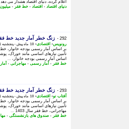
اعلام کرده، دنیای اقتصاد هشدار می دهد که نرخ فقر به 36 درصد رسیده 
دنیای اقتصاد
-
اقتصاد
-
خط فقر
-
میلیون
زنگ خطر آمار جدید خط فق
292 -
-
-
رونویس
اقتصادی
10 ماه پیش - پنجشنبه 1 آبان 1404، 21:58
تأمین نیازهای اساسی مانند خوراک، پوش
اساس آمار رسمی بودجه خانوار، ...
خط فقر
-
آمار رسمی
-
مهاجرانی
-
آمار
زنگ خطر آمار جدید خط فق
293 -
-
-
آفتاب نو
اقتصادی
10 ماه پیش - پنجشنبه 1 آبان 1404، 21:51
تأمین نیازهای اساسی مانند خوراک، پوش
مهاجرانی، خط فقر سال 1403 ...
خط فقر
-
صندوق های بازنشستگی
-
مها