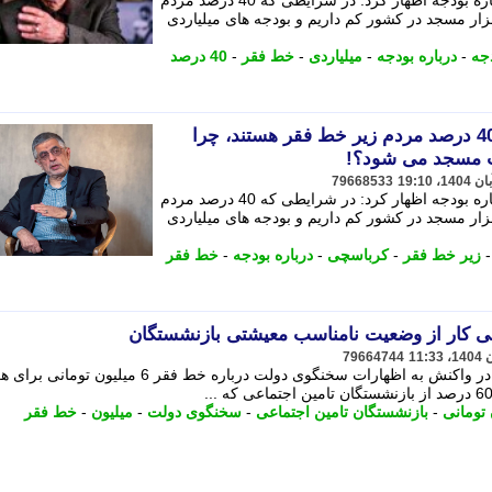
غلامحسین کرباسچی در گفت وگویی درباره بودجه اظهار کرد: در شرایطی که 40 درصد مردم
ار مسجد در کشور کم داریم و بودجه های میلیاردی
جه
-
درباره بودجه
-
میلیاردی
-
خط فقر
-
40 درصد
کرباسچی: در شرایطی که 40 درصد مردم زیر خط فقر هستند، چرا
 مسجد می شود؟!
79668533
غلامحسین کرباسچی در گفت وگویی درباره بودجه اظهار کرد: در شرایطی که 40 درصد مردم
ار مسجد در کشور کم داریم و بودجه های میلیاردی
زیر خط فقر
-
کرباسچی
-
درباره بودجه
-
خط فقر
می کار از وضعیت نامناسب معیشتی بازنشستگان
79664744
حسین کمالی، دبیرکل حزب اسلامی کار در واکنش به اظهارات سخنگوی دولت درباره خط فقر 6 می
 تومانی
-
بازنشستگان تامین اجتماعی
-
سخنگوی دولت
-
میلیون
-
خط فقر