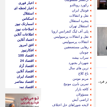
اخبار فوری
رکورد رونالدو
اخبار لحظه ای
فوتبال ایران
استقلال
نقل و انتقالات
اسکناس
پنجره استقلال
اسمارتک نیوز
استقلال تهران
اصلاحات نیوز
پلی آف لیگ کنفرانس اروپا
اطلاعات آنلاین
نقل و انتقالات پرسپولیس
اعتماد آنلاین
انتقالات پرسپولیس
افق امروز
رهایی مستضعفین
افکارنیوز
چومان
اقتصاد 100
سراب بیشه
اقتصاد 24
شهردار بجنورد
اقتصاد آزاد
ترین های سال
اقتصاد آنلاین
باغ کلاغ
اقتصاد ایران
مریم مومن
لیون تومانی برای هر فرد،
اقتصاد معاصر
تمرین بایرن مونیخ
اقتصاد نیوز
کافه بازار
اکو ایران
مسؤولان
اکوفارس
اراضی آیش
اکونگار
لایحه شوراهای حل اختلاف