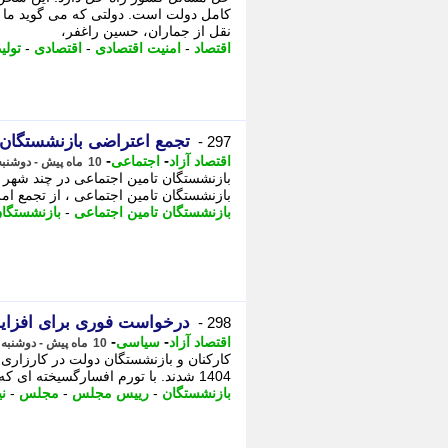
کامل دولت است. دولتی که می گوید ما کا
نقل از جماران، حسین راغفر،
اقتصاد
-
امنیت اقتصادی
-
اقتصادی
-
تولید
تجمع اعتراضی بازنشستگان
297 -
-
-
اقتصاد آزاد
اجتماعی
10 ماه پیش - دوشنبه 21 مهر 1404، 21:02
بازنشستگان تامین اجتماعی در چند شهر 
بازنشستگان تامین اجتماعی ، از تجمع ام
بازنشستگان تامین اجتماعی
-
بازنشستگا
درخواست فوری برای افزا
298 -
-
-
اقتصاد آزاد
سیاسی
10 ماه پیش - دوشنبه 21 مهر 1404، 18:02
کارکنان و بازنشستگان دولت در کارزار
1404 شدند. با تورم افسارگسیخته ای که قدرت خرید آن ها را 65 درصد کاهش داده و بسیاری ...
بازنشستگان
-
رییس مجلس
-
مجلس
-
ن