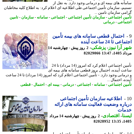
انه های بیمه ای و درمانی وجود دارد. به نقل از
یم، سازمان تأمین اجتماعی طی اطلاعیه ای اعلام کرد: به اطلاع کلیه مخاطبان
می سازمان تامین ...
ین اجتماعی
-
سازمان تأمین اجتماعی
-
اجتماعی
-
سامانه
-
سازمان
-
تامین
ماعی
-
درمانی
احتمال قطعی سامانه های بیمه تأمین
ی تا 24 ساعت آینده
 آرا نیوز
-
پزشکی
-
2 روز پیش - چهارشنبه 14
1، 13:47
82029066
تأمین اجتماعی اعلام کرد که امروز (14 مرداد) تا 24
ت آینده، احتمال بروز قطعی سامانه های بیمه ای
و درمانی وجود دارد. - تأمین اجتماعی اعلام کرد که امروز (14 مرداد) تا 24 ساعت
ه، احتمال ...
ین اجتماعی
-
سامانه
-
اجتماعی
-
درمانی
-
بیمه ای
-
احتمال
-
قطعی
اطلاعیه سازمان تأمین اجتماعی
اره وضعیت فعالیت سامانه های ارائه
مات
نا
-
اقتصادی
-
2 روز پیش - چهارشنبه 14 مرداد
82028952
1405
ره کل روابط عمومی سازمان تأمین اجتماعی با