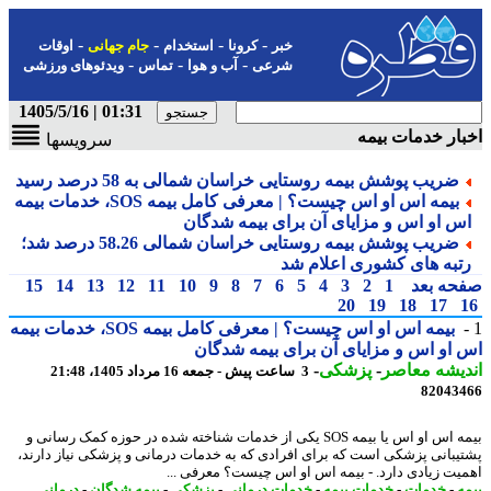
-
-
-
-
خبر
کرونا
استخدام
جام جهانی
اوقات
-
-
-
شرعی
آب و هوا
تماس
ویدئوهای ورزشی
01:31 | 1405/5/16
ار خدمات بیمه
سرویسها
ضریب پوشش بیمه روستایی خراسان شمالی به 58 درصد رسید
بیمه اس او اس چیست؟ | معرفی کامل بیمه SOS، خدمات بیمه
س او اس و مزایای آن برای بیمه شدگان
ضریب پوشش بیمه روستایی خراسان شمالی 58.26 درصد شد؛
تبه های کشوری اعلام شد
حه بعد
1
2
3
4
5
6
7
8
9
10
11
12
13
14
15
20
19
18
17
بیمه اس او اس چیست؟ | معرفی کامل بیمه SOS، خدمات بیمه
او اس و مزایای آن برای بیمه شدگان
یشه معاصر
-
پزشکی
-
3 ساعت پیش - جمعه 16 مرداد 1405، 21:48
82043
بیمه اس او اس یا بیمه SOS یکی از خدمات شناخته شده در حوزه کمک رسانی و
یبانی پزشکی است که برای افرادی که به خدمات درمانی و پزشکی نیاز دارند،
یت زیادی دارد. - بیمه اس او اس چیست؟ معرفی ...
ه
-
خدمات
-
خدمات بیمه
-
خدمات درمانی
-
پزشکی
-
بیمه شدگان
-
درمانی