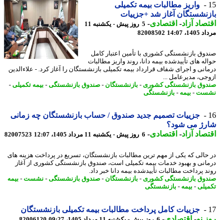
واریز مطالبات بیمه تکمیلی
نشستگان آغاز شد +جزییات
صاد آزاد
-
اقتصادی
-
5 روز پیش - یکشنبه 11
1، 14:07
82008502
وق بازنشستگی کشوری با تأمین اعتبار کامل
له های تأییدشده بیمه دانا، روند واریز مطالبات
انی و اجرای شفاف قرارداد بیمه تکمیلی بازنشستگان را آغاز کرد. - علاءالدین
جی، مدیرعامل ...
وق بازنشستگی کشوری
-
بازنشستگان
-
صندوق بازنشستگی
-
بیمه تکمیلی
-
ست
-
بیمه
-
بازنشستگی
جزییات تصمیم جدید صندوق / حساب بازنشستگان چه زمانی
رژ می شود؟
صاد آزاد
-
اقتصادی
-
6 روز پیش - یکشنبه 11 مرداد 1405، 12:07
82007523
حالی که یکی از مهم ترین مطالبات بازنشستگان، تسریع در پرداخت هزینه های
انی و بهبود خدمات بیمه تکمیلی است، صندوق بازنشستگی کشوری از آغاز
د پرداخت مطالبات تأییدشده بیمه دانا خبر داد.
وق بازنشستگی کشوری
-
بازنشستگان
-
صندوق بازنشستگی
-
نشست
-
بیمه
یلی
-
بیمه
-
بازنشستگی
جزییات کامل پرداخت مطالبات بیمه تکمیلی بازنشستگان
 نو
-
اقتصادی
-
6 روز پیش - یکشنبه 11 مرداد 1405، 09:27
82006120