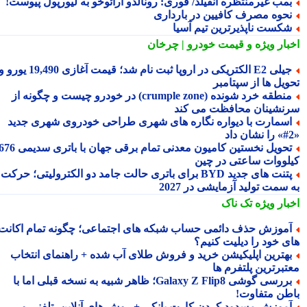
مب غیرمنتظره آنفیلد/ فوری: رونالدو آرائوخو به لیورپول پیوست!
حوه مصرف کافیین در بارداری
کست ناپذیرترین تیم آسیا
بار ویژه
و قیمت خودرو | چرخان
جیلی E2 الکتریکی در اروپا ثبت نام شد؛ قیمت آغازی 19,490 یورو و
ویل ها از سپتامبر
منطقه خرد شونده (crumple zone) در خودرو چیست و چگونه از
نشینان محافظت می کند
سمارت با دیواره نگاره های شهری طراحی خودروی شهری جدید
تحویل نخستین کامیون معدنی تمام برقی جهان با باتری سدیمی 676
لووات ساعتی در چین
پتنت های جدید BYD برای باتری حالت جامد دو الکترولیتی؛ حرکت
سمت تولید آزمایشی در 2027
بار ویژه
تک ناک
موزش حذف دائمی حساب شبکه های اجتماعی؛ چگونه تمام اکانت
ی خود را دیلیت کنیم؟
هترین اپلیکیشن خرید و فروش طلای آب شده + راهنمای انتخاب
تبرترین پلتفرم ها
بررسی گوشی Galaxy Z Flip8؛ ظاهر شبیه به نسخه قبلی اما با
طن متفاوت!
موزش مسدود کردن کارت بانکی + روش های آنلاین، تلفنی و