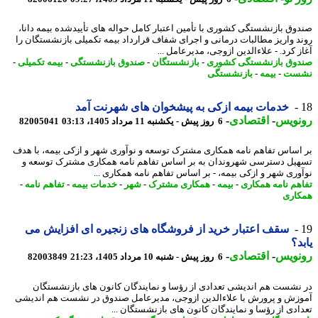
وق بازنشستگی کشوری با تأمین اعتبار کامل حواله های تأییدشده بیمه دانا،
د واریز مطالبات درمانی و اجرای شفاف قرارداد بیمه تکمیلی بازنشستگان را
 کرد. - علاءالدین ازوجی، مدیرعامل ...
وق بازنشستگی کشوری
-
بازنشستگان
-
صندوق بازنشستگی
-
بیمه تکمیلی
-
ست
-
بیمه
-
بازنشستگی
خدمات بیمه ازکی به پیشخوان های شهرنت آمد
نویس
-
اقتصادی
-
6 روز پیش - یکشنبه 11 مرداد 1405، 03:13
82005041
اساس تفاهم نامه همکاری مشترک توسعه و نوآوری شهر و ازکی بیمه، با هدف
یل دسترسی شهروندان به بر اساس تفاهم نامه همکاری مشترک توسعه و
وری شهر و ازکی بیمه، - بر اساس تفاهم نامه همکاری ...
هم نامه همکاری
-
بیمه
-
همکاری مشترک
-
شهر
-
خدمات بیمه
-
تفاهم نامه
-
اری
سقف اعتبار خرید از فروشگاه های زنجیره ای افزایش می
د؟
نویس
-
اقتصادی
-
6 روز پیش - شنبه 10 مرداد 1405، 21:23
82003849
نشست هم اندیشی تعدادی از رؤسا و نمایندگان کانون های بازنشستگان
زش و پرورش با علاءالدین ازوجی، مدیرعامل صندوق در نشست هم اندیشی
ادی از رؤسا و نمایندگان کانون های بازنشستگان ...