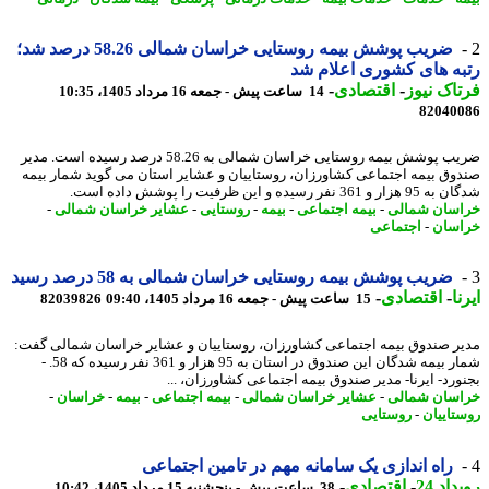
ضریب پوشش بیمه روستایی خراسان شمالی 58.26 درصد شد؛
ه های کشوری اعلام شد
اک نیوز
-
اقتصادی
-
14 ساعت پیش - جمعه 16 مرداد 1405، 10:35
82040
ضریب پوشش بیمه روستایی خراسان شمالی به 58.26 درصد رسیده است. مدیر
وق بیمه اجتماعی کشاورزان، روستاییان و عشایر استان می گوید شمار بیمه
361 نفر رسیده و این ظرفیت را پوشش داده است.
سان شمالی
-
بیمه اجتماعی
-
بیمه
-
روستایی
-
عشایر خراسان شمالی
-
سان
-
اجتماعی
ضریب پوشش بیمه روستایی خراسان شمالی به 58 درصد رسید
ا
-
اقتصادی
-
15 ساعت پیش - جمعه 16 مرداد 1405، 09:40
82039826
ر صندوق بیمه اجتماعی کشاورزان، روستاییان و عشایر خراسان شمالی گفت:
شمار بیمه شدگان این صندوق در استان به 95 هزار و 361 نفر رسیده که 58. -
ورد- ایرنا- مدیر صندوق بیمه اجتماعی کشاورزان، ...
سان شمالی
-
عشایر خراسان شمالی
-
بیمه اجتماعی
-
بیمه
-
خراسان
-
تاییان
-
روستایی
راه اندازی یک سامانه مهم در تامین اجتماعی
اد 24
-
اقتصادی
-
38 ساعت پیش - پنجشنبه 15 مرداد 1405، 10:42