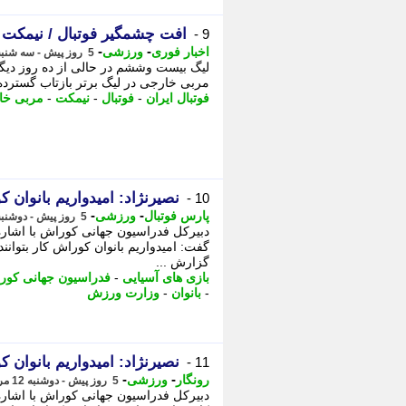
افت چشمگیر فوتبال / نیمکت ه
9 -
-
-
اخبار فوری
ورزشی
5 روز پیش - سه شنبه 13 مرداد 1405، 01:32
لیگ بیست وششم در حالی از ده روز دیگر
مربی خارجی در لیگ برتر بازتاب گسترده ا
فوتبال ایران
-
فوتبال
-
نیمکت
-
مربی خا
نصیرنژاد: امیدواریم بانوان ک
10 -
-
-
پارس فوتبال
ورزشی
5 روز پیش - دوشنبه 12 مرداد 1405، 18:12
دبیرکل فدراسیون جهانی کوراش با اشاره ب
گفت: امیدواریم بانوان کوراش کار بتوانند
گزارش ...
بازی های آسیایی
-
فدراسیون جهانی کور
-
بانوان
-
وزارت ورزش
نصیرنژاد: امیدواریم بانوان ک
11 -
-
-
رونگار
ورزشی
5 روز پیش - دوشنبه 12 مرداد 1405، 17:57
دبیرکل فدراسیون جهانی کوراش با اشاره 