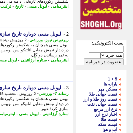
شکستن رکوردهای تاریخی ادامه می دهد.
اینترمیامی
-
لیونل مسی
-
تاریخ
-
ترکیب 
لیونل مسی دوباره تاریخ سازی کرد
2 -
-
-
زیرنویس نیوز
ورزشی
2 روز پیش - پنجشنبه 15 مرداد 1405، 13:23
پست الکترونیکی:
لیونل مسی همچنان به شکستن رکوردهای تا
در دیدار تیمش مقابل اتلتیکو سن لوییس
به ثمر رساندن دو گل،
اینترمیامی
-
ستاره آرژانتینی
-
لیونل مس
5 + 1
یارانه ها
لیونل مسی دوباره تاریخ سازی کرد
3 -
مسکن مهر
-
-
رسانه 7
ورزشی
قیمت جهانی طلا
2 روز پیش - پنجشنبه 15 مرداد 1405، 13:15
لیونل مسی همچنان به شکستن رکوردهای تا
قیمت روز طلا و ارز
در دیدار تیمش مقابل اتلتیکو سن لوییس د
قیمت جهانی نفت
سازی کرد؛ عبور ...
نرخ ارز مرجع
ستاره آرژانتینی
-
لیونل مسی
-
اینترمیام
اخبار نرخ ارز
قیمت طلا
قیمت سکه
آب و هوا