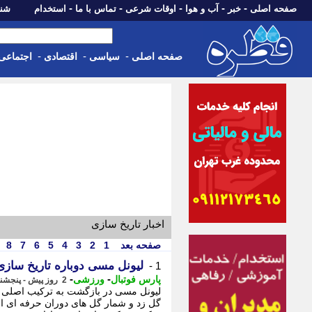
-
-
-
-
-
صفحه اصلی
خبر
آب و هوا
اوقات شرعی
تماس با ما
استخدام
شنبه، 17 مرداد 405
-
-
-
صفحه اصلی
سیاسی
اقتصادی
اجتماعی
اخبار تاریخ سازی
صفحه بعد
1
2
3
4
5
6
7
8
لیونل مسی دوباره تاریخ سازی کرد
1 -
-
-
پارس فوتبال
ورزشی
2 روز پیش - پنجشنبه 15 مرداد 1405، 13:27
لیونل مسی در بازگشت به ترکیب اصلی ا