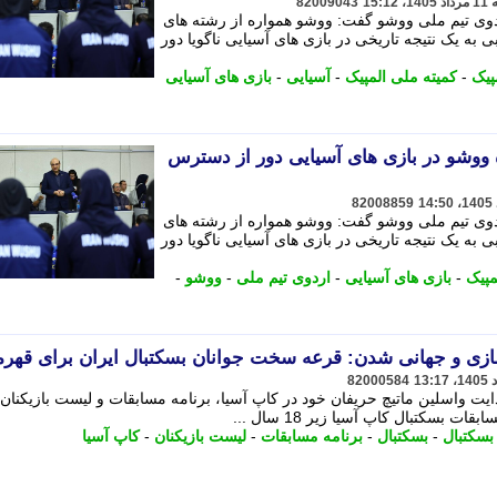
82009043
اردوی تیم ملی ووشو گفت: ووشو همواره از رشته های
به یک نتیجه تاریخی در بازی های آسیایی ناگویا دور
پیک
-
کمیته ملی المپیک
-
آسیایی
-
بازی های آسیایی
ه ووشو در بازی های آسیایی دور از دسترس
82008859
اردوی تیم ملی ووشو گفت: ووشو همواره از رشته های
به یک نتیجه تاریخی در بازی های آسیایی ناگویا دور
مپیک
-
بازی های آسیایی
-
اردوی تیم ملی
-
ووشو
-
سازی و جهانی شدن: قرعه سخت جوانان بسکتبال ایران برای قهرم
82000584
 18 سال ایران با هدایت واسلین ماتیچ حریفان خود در کاپ آسیا، برنامه مسابقات و لیست بازیکن
 بسکتبال کاپ آسیا زیر 18 سال ...
بسکتبال
-
بسکتبال
-
برنامه مسابقات
-
لیست بازیکنان
-
کاپ آسیا