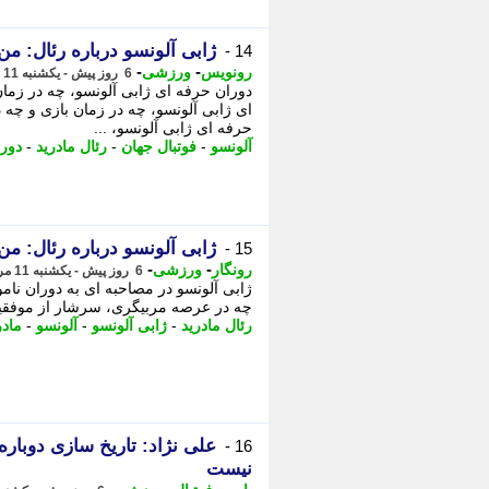
ژابی آلونسو درباره رئال: م
14 -
-
-
رونویس
ورزشی
6 روز پیش - یکشنبه 11 مرداد 1405، 22:48
دوران حرفه ای ژابی آلونسو، چه در زم
ای ژابی آلونسو، چه در زمان بازی و چه
حرفه ای ژابی آلونسو، ...
آلونسو
-
فوتبال جهان
-
رئال مادرید
-
دور
ژابی آلونسو درباره رئال: م
15 -
-
-
رونگار
ورزشی
6 روز پیش - یکشنبه 11 مرداد 1405، 22:47
ژابی آلونسو در مصاحبه ای به دوران نام
چه در عرصه مربیگری، سرشار از موفقیت 
رئال مادرید
-
ژابی آلونسو
-
آلونسو
-
مادر
علی نژاد: تاریخ سازی دوبار
16 -
نیست