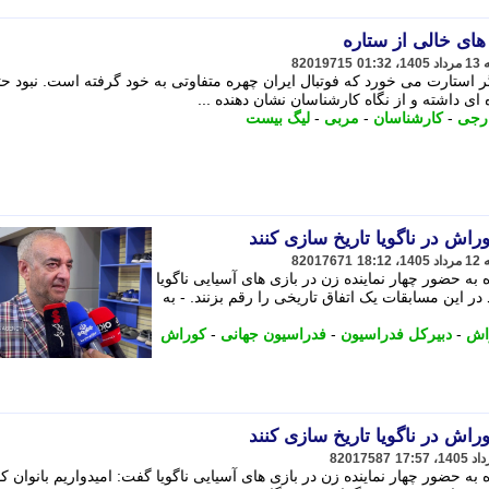
ای خالی از ستاره
82019715
 استارت می خورد که فوتبال ایران چهره متفاوتی به خود گرفته است. نبود ح
ی داشته و از نگاه کارشناسان نشان دهنده ...
رجی
-
کارشناسان
-
مربی
-
لیگ بیست
وراش در ناگویا تاریخ سازی کنند
82017671
ه حضور چهار نماینده زن در بازی های آسیایی ناگویا
 در این مسابقات یک اتفاق تاریخی را رقم بزنند. - به
اش
-
دبیرکل فدراسیون
-
فدراسیون جهانی
-
کوراش
وراش در ناگویا تاریخ سازی کنند
82017587
به حضور چهار نماینده زن در بازی های آسیایی ناگویا گفت: امیدواریم بانوان 