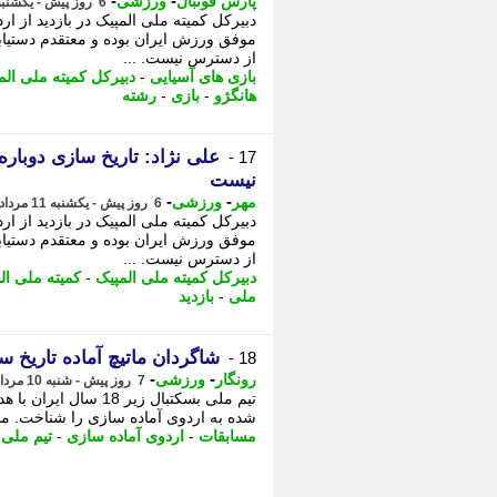
-
-
پارس فوتبال
ورزشی
6 روز پیش - یکشنبه 11 مرداد 1405، 15:12
دبیرکل کمیته ملی المپیک در بازدید از 
موفق ورزش ایران بوده و معتقدم دستیابی 
از دسترس نیست. ...
بازی های آسیایی
-
دبیرکل کمیته ملی الم
هانگژو
-
بازی
-
رشته
علی نژاد: تاریخ سازی دوبار
17 -
نیست
-
-
مهر
ورزشی
6 روز پیش - یکشنبه 11 مرداد 1405، 14:50
دبیرکل کمیته ملی المپیک در بازدید از 
موفق ورزش ایران بوده و معتقدم دستیابی 
از دسترس نیست. ...
دبیرکل کمیته ملی المپیک
-
کمیته ملی ال
ملی
-
بازدید
شاگردان ماتیچ آماده تاریخ 
18 -
-
-
رونگار
ورزشی
7 روز پیش - شنبه 10 مرداد 1405، 13:17
تیم ملی بسکتبال زیر
شده به اردوی آماده سازی را شناخت. ‏مسابقات
مسابقات
-
اردوی آماده سازی
-
تیم ملی 