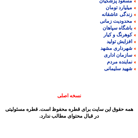
سعود پزشکیان
یلیارد تومان
ندگی عاشقانه
حدودیت زمانی
اشگاه سپاهان
وهرنگ و کیار
فزایش تولید
هرداری مشهد
ازمان اداری
ماینده مردم
هید سلیمانی
نسخه اصلی
مه حقوق این سایت برای قطره محفوظ است. قطره مسئولیتی
در قبال محتوای مطالب ندارد.