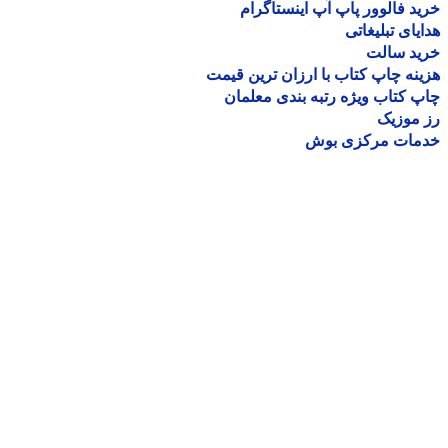
د فالوور پاپ آپ اینستاگرام
یای تبلیغاتی
ید سالت
نه چاپ کتاب با ارزان ترین قیمت
 کتاب ویژه رتبه بندی معلمان
موزیک
مات مرکزی بوش