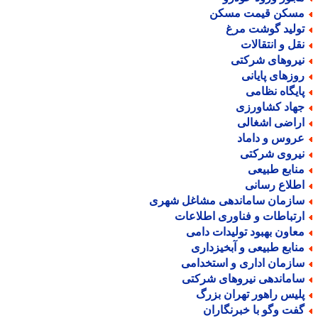
سکن قیمت مسکن
ولید گوشت مرغ
قل و انتقالات
یروهای شرکتی
وزهای پایانی
ایگاه نظامی
هاد کشاورزی
راضی اشغالی
روس و داماد
یروی شرکتی
نابع طبیعی
طلاع رسانی
ازمان ساماندهی مشاغل شهری
رتباطات و فناوری اطلاعات
عاون بهبود تولیدات دامی
نابع طبیعی و آبخیزداری
ازمان اداری و استخدامی
اماندهی نیروهای شرکتی
لیس راهور تهران بزرگ
فت وگو با خبرنگاران