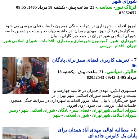
رای شهر
اک نیوز
-
سیاسی
-
21 ساعت پیش - یکشنبه 18 مرداد 1405، 09:55
82052
وز اقدامات شهرداری در شرایط جنگی همچون جلسات قبلی بررسی می شود.
ه گزارش فرتاک نیوز ، مهدی چمران، در حاشیه چهارصد و بیست و دومین جلسه
ای اسلامی شهر تهران در جمع خبرنگاران با بیان ...
داری
-
شهر
-
کمیسیون شهرسازی و معماری
-
اقدامات
-
شورای اسلامی شهر
ان
-
اقدام
-
بررسی
تعریف کاربری فضای سبز برای پادگان
بتر
-
سیاسی
-
21 ساعت پیش - یکشنبه 18
1، 09:42
82052543
هری انلاین، مهدی چمران در حاشیه چهارصد و
ت و دومین جلسه شورای اسلامی شهر تهران در
 خبرنگاران با بیان اینکه امروز اقدامات شهرداری در شرایط جنگی همچون
ات قبلی بررسی می شود، - وی افزود:
ای اسلامی شهر تهران
-
فضای سبز
-
پادگان
-
شورای اسلامی شهر
-
رییس
ای اسلامی شهر تهران
-
شورای اسلامی
-
شهر
مطالبه اهالی مهدی آباد همدان برای
ان یک کابوس جاده ای