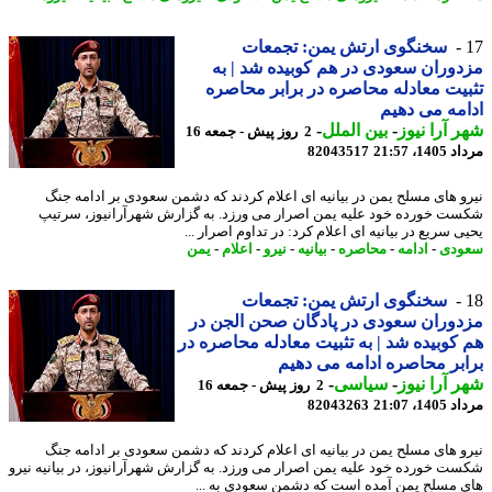
سخنگوی ارتش یمن: تجمعات
وران سعودی در هم کوبیده شد | به
یت معادله محاصره در برابر محاصره
مه می دهیم
 آرا نیوز
-
بین الملل
-
2 روز پیش - جمعه 16
1، 21:57
82043517
و های مسلح یمن در بیانیه ای اعلام کردند که دشمن سعودی بر ادامه جنگ
ت خورده خود علیه یمن اصرار می ورزد. به گزارش شهرآرانیوز، سرتیپ
 سریع در بیانیه ای اعلام کرد: در تداوم اصرار ...
ودی
-
ادامه
-
محاصره
-
بیانیه
-
نیرو
-
اعلام
-
یمن
سخنگوی ارتش یمن: تجمعات
وران سعودی در پادگان صحن الجن در
کوبیده شد | به تثبیت معادله محاصره در
بر محاصره ادامه می دهیم
 آرا نیوز
-
سیاسی
-
2 روز پیش - جمعه 16
1، 21:07
82043263
و های مسلح یمن در بیانیه ای اعلام کردند که دشمن سعودی بر ادامه جنگ
ت خورده خود علیه یمن اصرار می ورزد. به گزارش شهرآرانیوز، در بیانیه نیرو
 مسلح یمن آمده است که دشمن سعودی به ...