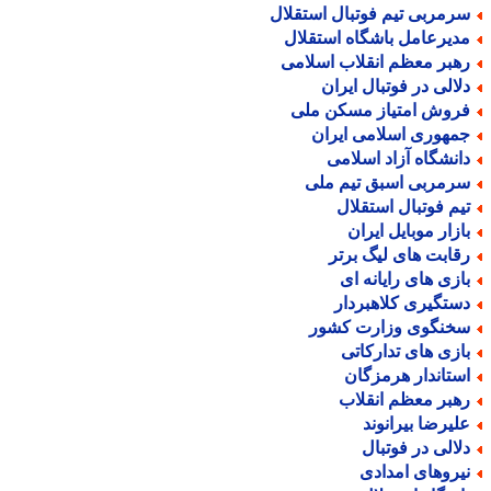
رمربی تیم فوتبال استقلال
دیرعامل باشگاه استقلال
هبر معظم انقلاب اسلامی
لالی در فوتبال ایران
روش امتیاز مسکن ملی
مهوری اسلامی ایران
انشگاه آزاد اسلامی
رمربی اسبق تیم ملی
یم فوتبال استقلال
ازار موبایل ایران
قابت های لیگ برتر
ازی های رایانه ای
ستگیری کلاهبردار
خنگوی وزارت کشور
ازی های تدارکاتی
ستاندار هرمزگان
هبر معظم انقلاب
لیرضا بیرانوند
لالی در فوتبال
یروهای امدادی