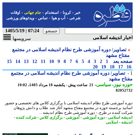
-
-
-
-
خبر
کرونا
استخدام
جام جهانی
اوقات
-
-
-
شرعی
آب و هوا
تماس
ویدئوهای ورزشی
07:24 | 1405/5/19
ار اندیشه اسلامی
سرویسها
تصاویر/ دوره آموزشی طرح نظام اندیشه اسلامی در مجتمع
فتاح مشهد
حه بعد
1
2
3
4
5
6
7
8
9
10
11
12
13
14
15
20
19
18
17
تصاویر/ دوره آموزشی طرح نظام اندیشه اسلامی در مجتمع
اح مشهد
ه نیوز
-
سیاسی
-
21 ساعت پیش - یکشنبه 18 مرداد 1405، 10:02
82052
ه آموزشی طرح نظام اندیشه اسلامی با برگزاری کلاس های تخصصی و حضور
تید برجسته حوزه در مجتمع مفتاح مشهد آغاز شد. طلاب و دانش پژوهان
ت کننده در طرح، - دوره آموزشی طرح نظام اندیشه ...
یشه اسلامی
-
دوره آموزشی
-
آموزشی
-
برگزاری کلاس
-
شرکت کننده
-
یشه
-
اسلامی