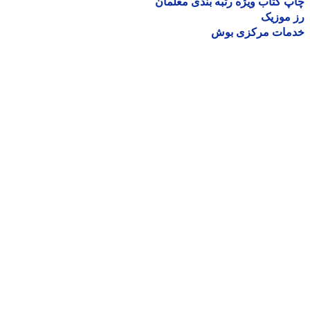
 کتاب ویژه رتبه بندی معلمان
موزیک
مات مرکزی بوش