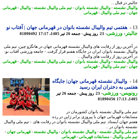
تر در قبال ...
یبال نشسته
-
والیبال نشسته بانوان
-
تیم ملی والیبال نشسته
-
والیبال
-
قهرمانی
ن
-
تیم ملی والیبال
-
قهرمانی
هفتمی تیم والیبال نشسته بانوان در قهرمانی جهان | آفتاب نو
بتر
-
ورزشی
-
23 روز پیش - جمعه 26 تیر 1405، 17:17
81890492
آخرین روز از رقابت های والیبال نشسته قهرمانی جهان در هانگژو چین، تیم ملی
یبال نشسته بانوان ایران در جایگاه هفتم قرار گرفت. - جامعه ورزشی آفتاب نو:
خرین روز از رقابت های والیبال ...
یبال نشسته
-
والیبال نشسته بانوان
-
تیم ملی والیبال نشسته
-
والیبال
-
قهرمانی
ن
-
تیم ملی والیبال
-
قهرمانی
والیبال نشسته قهرمانی جهان| جایگاه
می به دختران ایران رسید
نویس
-
ورزشی
-
23 روز پیش - جمعه 26 تیر
81890456
1405
 ملی والیبال نشسته بانوان کشورمان در
بقات قهرمانی جهان با پیروزی برابر ژاپن در رده
م جهان ایستاد. تیم ملی والیبال نشسته بانوان در رقابت های. - تیم ملی والیبال
ته بانوان در ...
 ملی والیبال نشسته
-
والیبال نشسته بانوان
-
والیبال نشسته
-
قهرمانی جهان
-
 ملی والیبال
-
مسابقات قهرمانی
-
قهرمانی