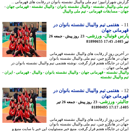
رش شهرآرانیوز؛ تیم ملی والیبال نشسته بانوان در رقابت های قهرمانی ...
 ملی والیبال نشسته
-
والیبال نشسته بانوان
-
والیبال نشسته
-
قهرمانی جهان
-
ن
-
مسابقات قهرمانی
-
تیم ملی والیبال
هفتمی تیم والیبال نشسته بانوان در
مانی جهان
س فوتبال
-
ورزشی
-
23 روز پیش - جمعه 26
1
81890655
آخرین روز از رقابت های والیبال نشسته قهرمانی
ن در هانگژو چین، تیم ملی والیبال نشسته بانوان
ان در جایگاه هفتم قرار گرفت. نوشته هفتمی تیم والیبال نشسته بانوان در
مانی جهان ...
یبال نشسته
-
قهرمانی جهان
-
والیبال نشسته بانوان
-
والیبال
-
قهرمانی
-
ایران
-
 والیبال نشسته
هفتمی تیم والیبال نشسته بانوان در
مانی جهان
بتر
-
ورزشی
-
23 روز پیش - جمعه 26 تیر
81890495
1405
آخرین روز از رقابت های والیبال نشسته قهرمانی
ن در هانگژو چین، تیم ملی والیبال نشسته بانوان
ان در جایگاه هفتم قرار گرفت. منبع خبر مسئولیت این خبر با سایت منبع و