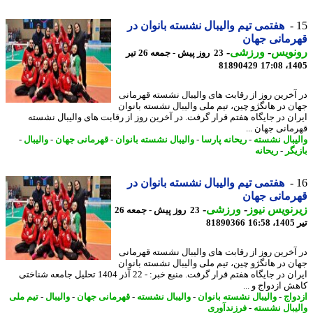
هفتمی تیم والیبال نشسته بانوان در
مانی جهان
نویس
-
ورزشی
-
23 روز پیش - جمعه 26 تیر
81890429
1405
آخرین روز از رقابت های والیبال نشسته قهرمانی
ن در هانگژو چین، تیم ملی والیبال نشسته بانوان
ان در جایگاه هفتم قرار گرفت. در آخرین روز از رقابت های والیبال نشسته
مانی جهان ...
یبال نشسته
-
ریحانه پارسا
-
والیبال نشسته بانوان
-
قهرمانی جهان
-
والیبال
-
یگر
-
ریحانه
هفتمی تیم والیبال نشسته بانوان در
مانی جهان
نویس نیوز
-
ورزشی
-
23 روز پیش - جمعه 26
1
81890366
آخرین روز از رقابت های والیبال نشسته قهرمانی
ن در هانگژو چین، تیم ملی والیبال نشسته بانوان
ایران در جایگاه هفتم قرار گرفت. منبع خبر: - 22 آذر 1404 تحلیل جامعه شناختی
ش ازدواج و ...
واج
-
والیبال نشسته بانوان
-
والیبال نشسته
-
قهرمانی جهان
-
والیبال
-
تیم ملی
یبال نشسته
-
فرزندآوری