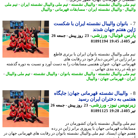
 ملی والیبال نشسته
-
والیبال نشسته
-
تیم ملی والیبال نشسته ایران
-
تیم ملی
بال
-
والیبال نشسته ایران
-
مسابقات قهرمانی
-
والیبال
بانوان والیبال نشسته ایران با شکست
ن هفتم جهان شدند
س فوتبال
-
ورزشی
-
23 روز پیش - جمعه 26
1
81891194
 ملی والیبال نشسته بانوان ایران با برتری قاطع
بر ژاپن در آخرین دیدار خود در رقابت های
مانی جهان، عنوان هفتمی مسابقات را به دست آورد و نسبت به دوره گذشته
له در رده بندی جهانی ...
 ملی والیبال نشسته
-
والیبال نشسته بانوان
-
والیبال نشسته
-
تیم ملی والیبال
-
ان
-
قهرمانی جهان
-
والیبال
والیبال نشسته قهرمانی جهان| جایگاه
می به دختران ایران رسید
نویس نیوز
-
ورزشی
-
23 روز پیش - جمعه 26
1
81891125
 ملی والیبال نشسته بانوان کشورمان در
بقات قهرمانی جهان با پیروزی برابر ژاپن در رده
م جهان ایستاد. تیم ملی والیبال نشسته بانوان در رقابت های قهرمانی جهان در