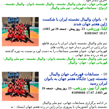
ن دیدار خود ...
مانی جهان
-
تیم ملی والیبال نشسته
-
والیبال نشسته بانوان
-
والیبال نشسته
-
واج
-
مسابقات قهرمانی
-
تیم ملی والیبال
بانوان والیبال نشسته ایران با شکست
ن هفتم جهان شدند
ا
-
ورزشی
-
23 روز پیش - جمعه 26 تیر 1405،
81891047
19
 ملی والیبال نشسته بانوان ایران با برتری قاطع
بر ژاپن در آخرین دیدار خود در رقابت های
مانی جهان، عنوان هفتمی مسابقات را به دست آورد و نسبت به دوره گذشته
له در رده بندی جهانی ...
 ملی والیبال نشسته
-
والیبال نشسته بانوان
-
والیبال نشسته
-
تیم ملی والیبال
-
مانی جهان
-
جهان
-
والیبال
مسابقات قهرمانی جهان والیبال
ته-چین| جایگاه هفتم جهان به بانوان
ان رسید
 آرا نیوز
-
ورزشی
-
23 روز پیش - جمعه 26
1
81890666
ادامه برگزاری مسابقات جهانی، تیم ملی والیبال
ته بانوان کشورمان با پیروزی برابر ژاپن در رده هفتم جهان ایستاد. - به