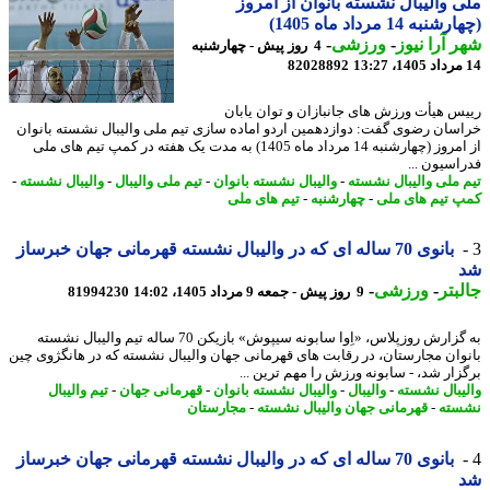
 والیبال نشسته بانوان از امروز
به 14 مرداد ماه 1405)
 آرا نیوز
-
ورزشی
-
4 روز پیش - چهارشنبه
82028892
س هیأت ورزش های جانبازان و توان یابان
سان رضوی گفت: دوازدهمین اردو اماده سازی تیم ملی والیبال نشسته بانوان
از امروز (چهارشنبه 14 مرداد ماه 1405) به مدت یک هفته در کمپ تیم های ملی
اسیون ...
 ملی والیبال نشسته
-
والیبال نشسته بانوان
-
تیم ملی والیبال
-
والیبال نشسته
-
 تیم های ملی
-
چهارشنبه
-
تیم های ملی
بانوی 70 ساله ای که در والیبال نشسته قهرمانی جهان خبرساز
بتر
-
ورزشی
-
9 روز پیش - جمعه 9 مرداد 1405، 14:02
81994230
به گزارش روزپلاس، «اِوا سابونه سیپوش» بازیکن 70 ساله تیم والیبال نشسته
وان مجارستان، در رقابت های قهرمانی جهان والیبال نشسته که در هانگژوی چین
زار شد، - سابونه ورزش را مهم ترین ...
یبال نشسته
-
والیبال
-
والیبال نشسته بانوان
-
قهرمانی جهان
-
تیم والیبال
ته
-
قهرمانی جهان والیبال نشسته
-
مجارستان
بانوی 70 ساله ای که در والیبال نشسته قهرمانی جهان خبرساز