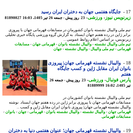
جایگاه هفتمی جهان به دختران ایران رسید
نویس نیوز
-
ورزشی
-
23 روز پیش - جمعه 26 تیر 1405، 16:03
81890027
 ملی والیبال نشسته بانوان کشورمان در مسابقات قهرمانی جهان با پیروزی
بر ژاپن در رده هفتم جهان ایستاد. به گزارش گروه ورزشی پایگاه خبری تحلیلی
نویس، بر اساس اعلام روابط عمومی ...
 ملی والیبال نشسته
-
والیبال نشسته بانوان
-
قهرمانی جهان
-
مسابقات
مانی
-
تیم ملی والیبال
-
والیبال نشسته
-
جهان
والیبال نشسته قهرمانی جهان| پیروزی
وان ایران مقابل ژاپن و کسب جایگاه
تم
س فوتبال
-
ورزشی
-
23 روز پیش - جمعه 26
1
81889999
 ملی والیبال نشسته بانوان کشورمان در
بقات قهرمانی جهان با پیروزی برابر ژاپن در رده هفتم جهان ایستاد. نوشته
یبال نشسته قهرمانی جهان| پیروزی بانوان ایران مقابل ژاپن و کسب ...
مانی جهان
-
والیبال نشسته
-
والیبال نشسته بانوان
-
قهرمانی
-
جهان
-
بانوان
-
بقات قهرمانی
والیبال نشسته قهرمانی جهان؛ عنوان هفتمی دنیا به دختران