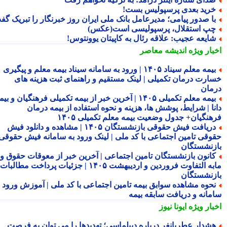
رید بعدی پرسپولیس بست!
ا صدور پیامی؛ مدیرعامل بانک ملی ایران روز خبرنگار را تبریک گفت
پ استقلال، پرسپولیسی است(عکس)
ایعه عجیب: علاقه رئال به کاپیتان یوونتوس!
بار ویژه
اندیشه معاصر
بیمه معلم سیناد ۱۴۰۵ | ورود به سامانه سیناد بیمه معلم و پیگیری
ارت درمان تکمیلی | لینک مستقیم و راهنمای ثبت هزینه های
مان
بیمه معلم تکمیلی ۱۴۰۵ | آخرین خبر از بیمه تکمیلی فرهنگیان و بیمه
نا | شرایط، پوشش ها، هزینه و نحوه استفاده از بیمه درمان
هنگیان+ جدول وضعیت بیمه معلم تکمیلی ۱۴۰۵
دریافت فیش حقوقی بازنشستگان ۱۴۰۵ | مشاهده و دانلود فیش
وقی تامین اجتماعی با کد ملی | لینک ورود به سامانه فیش حقوقی
زنشستگان
انون بازنشستگان تامین اجتماعی | آخرین خبر از معوقات حقوق و
مابه التفاوت فروردین و اردیبهشت ۱۴۰۵ | جزئیات پرداخت مطالبات
زنشستگان
حوه مشاهده سوابق بیمه تامین اجتماعی با کد ملی | آموزش ورود به
مانه و دریافت سابقه بیمه
بار ویژه
ایونا نیوز
شدار عطریانفر درباره دیپلماسی؛ تهدیدها را می توان به فرصت