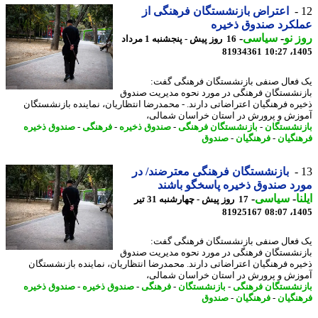
اعتراض بازنشستگان فرهنگی از
کرد صندوق ذخیره
 نو
-
سیاسی
-
16 روز پیش - پنجشنبه 1 مرداد
81934361
1405
فعال صنفی بازنشستگان فرهنگی گفت:
نشستگان فرهنگی در مورد نحوه مدیریت صندوق
ره فرهنگیان اعتراضاتی دارند. - محمدرضا انتظاریان، نماینده بازنشستگان
زش و پرورش در استان خراسان شمالی،
نشستگان
-
بازنشستگان فرهنگی
-
صندوق ذخیره
-
فرهنگی
-
صندوق ذخیره
نگیان
-
فرهنگیان
-
صندوق
بازنشستگان فرهنگی معترضند/ در
د صندوق ذخیره پاسخگو باشند
ا
-
سیاسی
-
17 روز پیش - چهارشنبه 31 تیر
81925167
1405
فعال صنفی بازنشستگان فرهنگی گفت:
نشستگان فرهنگی در مورد نحوه مدیریت صندوق
ره فرهنگیان اعتراضاتی دارند. محمدرضا انتظاریان، نماینده بازنشستگان
زش و پرورش در استان خراسان شمالی،
نشستگان فرهنگی
-
بازنشستگان
-
فرهنگی
-
صندوق ذخیره
-
صندوق ذخیره
نگیان
-
فرهنگیان
-
صندوق