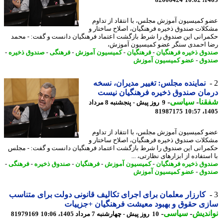
82006424
1405
 کمیسیون آموزش مجلس، با انتقاد از تداوم
لات صندوق ذخیره فرهنگیان، اصلاح ساختار و
رانی این صندوق را شرط بازگشت اعتماد فرهنگیان دانست و گفت: - محمد
 احمدی سنگر عضو کمیسیون آموزش،
وق ذخیره فرهنگیان
-
فرهنگیان
-
کمیسیون آموزش
-
فرهنگی
-
صندوق ذخیره
-
وق
-
عضو کمیسیون آموزش
نماینده مجلس: تغییر مدیران، نسخه
ان صندوق ذخیره فرهنگیان نیست
نا
-
سیاسی
-
9 روز پیش - پنجشنبه 8 مرداد
81987175
1405
 کمیسیون آموزش مجلس، با انتقاد از تداوم
لات صندوق ذخیره فرهنگیان، اصلاح ساختار و
رانی این صندوق را شرط بازگشت اعتماد فرهنگیان دانست و گفت: - مجلس
ستفاده از ابزارهای نظارتی، ...
وق ذخیره فرهنگیان
-
کمیسیون آموزش
-
فرهنگیان
-
صندوق ذخیره
-
فرهنگی
-
وق
-
عضو کمیسیون آموزش
کارزار معلمان برای اجرای تکالیف قانونی دولت برای متناسب
ی حقوق و بهبود معیشت فرهنگیان +جزییات
ندیش
-
سیاسی
-
10 روز پیش - چهارشنبه 7 مرداد 1405، 10:06
81979169