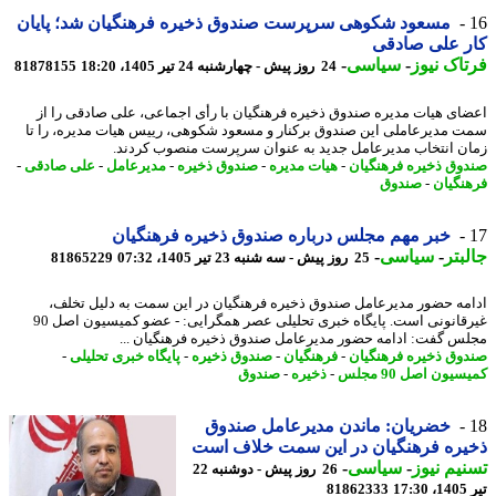
مسعود شکوهی سرپرست صندوق ذخیره فرهنگیان شد؛ پایان
ر علی صادقی
اک نیوز
-
سیاسی
-
24 روز پیش - چهارشنبه 24 تیر 1405، 18:20
81878155
ای هیات مدیره صندوق ذخیره فرهنگیان با رأی اجماعی، علی صادقی را از
 مدیرعاملی این صندوق برکنار و مسعود شکوهی، رییس هیات مدیره، را تا
ن انتخاب مدیرعامل جدید به عنوان سرپرست منصوب کردند.
وق ذخیره فرهنگیان
-
هیات مدیره
-
صندوق ذخیره
-
مدیرعامل
-
علی صادقی
-
نگیان
-
صندوق
خبر مهم مجلس درباره صندوق ذخیره فرهنگیان
بتر
-
سیاسی
-
25 روز پیش - سه شنبه 23 تیر 1405، 07:32
81865229
مه حضور مدیرعامل صندوق ذخیره فرهنگیان در این سمت به دلیل تخلف،
غیرقانونی است. پایگاه خبری تحلیلی عصر همگرایی: - عضو کمیسیون اصل 90
س گفت: ادامه حضور مدیرعامل صندوق ذخیره فرهنگیان ...
وق ذخیره فرهنگیان
-
فرهنگیان
-
صندوق ذخیره
-
پایگاه خبری تحلیلی
-
یون اصل 90 مجلس
-
ذخیره
-
صندوق
خضریان: ماندن مدیرعامل صندوق
ره فرهنگیان در این سمت خلاف است
یم نیوز
-
سیاسی
-
26 روز پیش - دوشنبه 22
1
81862333