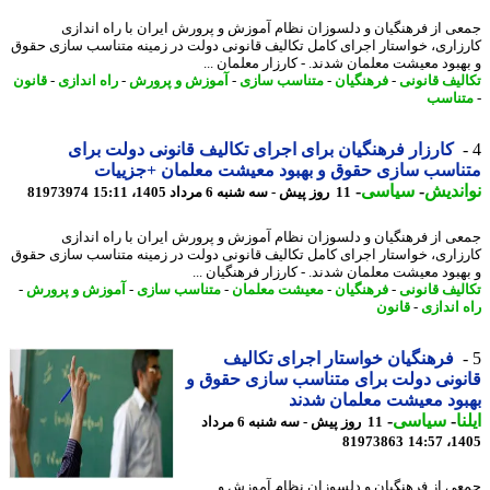
ی از فرهنگیان و دلسوزان نظام آموزش و پرورش ایران با راه اندازی
زاری، خواستار اجرای کامل تکالیف قانونی دولت در زمینه متناسب سازی حقوق
هبود معیشت معلمان شدند. - کارزار معلمان ...
لیف قانونی
-
فرهنگیان
-
متناسب سازی
-
آموزش و پرورش
-
راه اندازی
-
قانون
ناسب
کارزار فرهنگیان برای اجرای تکالیف قانونی دولت برای
اسب سازی حقوق و بهبود معیشت معلمان +جزییات
ندیش
-
سیاسی
-
11 روز پیش - سه شنبه 6 مرداد 1405، 15:11
81973974
ی از فرهنگیان و دلسوزان نظام آموزش و پرورش ایران با راه اندازی
زاری، خواستار اجرای کامل تکالیف قانونی دولت در زمینه متناسب سازی حقوق
هبود معیشت معلمان شدند. - کارزار فرهنگیان ...
لیف قانونی
-
فرهنگیان
-
معیشت معلمان
-
متناسب سازی
-
آموزش و پرورش
-
 اندازی
-
قانون
فرهنگیان خواستار اجرای تکالیف
ونی دولت برای متناسب سازی حقوق و
ود معیشت معلمان شدند
ا
-
سیاسی
-
11 روز پیش - سه شنبه 6 مرداد
81973863
1405
ی از فرهنگیان و دلسوزان نظام آموزش و