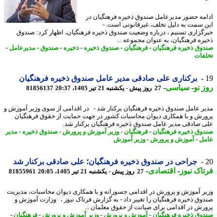
مه حضور مدیرعامل صندوق ذخیره فرهنگیان در
 سمت به دلیل تخلف، غیرقانونی است. -
گزاری تسنیم ، درباره وضعیت صندوق ذخیره فرهنگیان، اظهار کرد: صندوق
ره فرهنگیان، به عنوان مجموعه ...
وق ذخیره فرهنگیان
-
فرهنگیان
-
صندوق ذخیره
-
ذخیره
-
صندوق
-
مدیرعامل
-
فات
برکناری علی صادقی مدیر عامل صندوق ذخیره فرهنگیان
 نو
-
سیاسی
-
27 روز پیش - یکشنبه 21 تیر 1405، 20:37
81856137
ر عامل صندوق ذخیره فرهنگیان برکنار شد - در اقدامی از سوی وزیر آموزش و
رش و با همکاری دیوان محاسبات کشور در جهت حمایت از حقوق فرهنگیان
 صادقی مدیر عامل صندوق ذخیره فرهنگیان برکنار شد.
وق ذخیره فرهنگیان
-
فرهنگیان
-
وزیر آموزش و پرورش
-
صندوق ذخیره
-
مدیر
ل
-
آموزش و پرورش
-
وزیر آموزش
جراحی در صندوق ذخیره فرهنگیان؛ علی صادقی برکنار شد
اک نیوز
-
اقتصادی
-
27 روز پیش - یکشنبه 21 تیر 1405، 20:05
81855961
ر آموزش و پرورش در اقدامی جسورانه و با همکاری دیوان محاسبات، مدیریت
وق ذخیره فرهنگیان را تغییر داد - به گزارش فرتاک نیوز ، وزارت آموزش و
رش در اقدامی برای صیانت از حقوق معلمان ...
وق ذخیره فرهنگیان
-
آموزش و پرورش
-
وزیر آموزش و پرورش
-
فرهنگیان
-