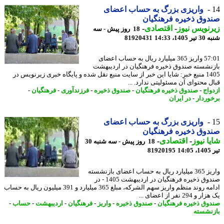
واریزی بزرگ به حساب اعضای
وق ذخیره فرهنگیان
نویس نیوز
-
اقتصادی
-
18 روز پیش - سه
140، 14:33
81920431
57:01 واریز 365 میلیارد ریال به حساب اعضای
نشسته صندوق ذخیره فرهنگیان در اردیبهشت
1405 منبع خبر: شایا این خبر از سایت منبع نقل شده و پایگاه خبری زیرنویس در
ل محتوای آن مسئولیتی ندارد. ...
واج
-
صندوق ذخیره فرهنگیان
-
صندوق ذخیره
-
فرزندآوری
-
فرهنگیان
-
وردار
-
در ایران
واریزی بزرگ به حساب اعضای
وق ذخیره فرهنگیان
ا نیوز
-
اقتصادی
-
18 روز پیش - سه شنبه 30
1
81920195
واریز 365 میلیارد ریال به حساب اعضای بازنشسته
صندوق ذخیره فرهنگیان در اردیبهشت 1405 - در
ادامه روند منظم واریز سهم الشرکه، مبلغ 365 میلیارد و 391 میلیون ریال به حساب
 294 نفر از اعضای ...
وق ذخیره فرهنگیان
-
صندوق ذخیره
-
واریز
-
فرهنگیان
-
اردیبهشت
-
حساب
-
نشسته