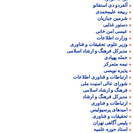
لفردو دی استفانو
بیعه علیمحمدی
رمین جباریان
ستور غذایی
یسی امن خانی
زارت اطلاعات
زیر علوم، تحقیقات و فناوری
دیرکل فرهنگ و ارشاد اسلامی
مله پهپادی
یمه متمرکز
ذیره نویسی
رتباطات و فناوری اطلاعات
ورای عالی امنیت ملی
رهنگ و ارشاد اسلامی
دیرکل فرهنگ و ارشاد
رتباطات و فناوری
میدهای پرسپولیس
حقیقات و فناوری
لیس آگاهی تهران
ستاد حوزه علمیه