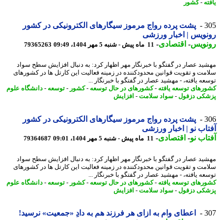
ه
-
کشور
3
پشت پرده رواج مرموز سیگارهای الکترونیکی در کشور
ویس | اخبار ورزشی
نویس
-
اقتصادی
-
11 ماه پیش - شنبه 5 مهر 1404، 09:49
79365263
ید عصار در گفتگو با خبرنگار مهر اظهار کرد: به دنبال افزایش سطح سواد
مت و تقویت قوانین محدودکننده در زمینه فعالیت این کارتل ها در کشورهای
ه یافته، - مهشید عصار در گفتگو با خبرنگار ...
رهای توسعه یافته
-
کشورهای در حال توسعه
-
کشور
-
توسعه
-
دانشگاه علوم
کی دزفول
-
سواد سلامت
-
افزایش
3
پشت پرده رواج مرموز سیگارهای الکترونیکی در کشور
اب نو | اخبار ورزشی
اب نو
-
اقتصادی
-
11 ماه پیش - شنبه 5 مهر 1404، 09:01
79364687
ید عصار در گفتگو با خبرنگار مهر اظهار کرد: به دنبال افزایش سطح سواد
مت و تقویت قوانین محدودکننده در زمینه فعالیت این کارتل ها در کشورهای
ه یافته، - مهشید عصار در گفتگو با خبرنگار ...
رهای توسعه یافته
-
کشورهای در حال توسعه
-
کشور
-
توسعه
-
دانشگاه علوم
کی دزفول
-
سواد سلامت
-
افزایش
3
اعطای وام به ازای هر فرزند هم به دادِ «جمعیت» نرسید!