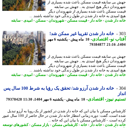
 بی سابقه قیمت مسکن باعث شده بسیاری از
وندان دیگر هیچ امیدی به... جهش بی سابقه
ت مسکن باعث شده بسیاری از شهروندان دیگر
 امیدی به خانه دار شدن در طول زندگی خود نداشته باشند. ...
ه دار شدن
-
خانه دار
-
قیمت مسکن
-
شهروندان
-
مسکن
-
امیدی
-
سابقه
3
خانه دار شدن تقریبا غیر ممکن شد!
اب نو
-
اقتصادی
-
10 ماه پیش - یکشنبه 6 مهر
79384877
1404
 بی سابقه قیمت مسکن باعث شده بسیاری از
وندان دیگر هیچ امیدی به... جهش بی سابقه
ت مسکن باعث شده بسیاری از شهروندان دیگر
 امیدی به خانه دار شدن در طول زندگی خود نداشته باشند. ...
ه دار شدن
-
خانه دار
-
قیمت مسکن
-
شهروندان
-
مسکن
-
امیدی
-
سابقه
3
خانه دار شدن آرزو شد/ تحقق یک رؤیا به شرط 100 سال پس
از
یم نیوز
-
اقتصادی
-
10 ماه پیش - یکشنبه 6 مهر 1404، 11:30
79378428
شناس مسکن با بیان این که خانه دار شدن در کشور از یک رویا به آرزو تبدیل
شده است، گفت: دوره زمانی انتظار خانه دار شدن در حال حاضر از 100 سال عبور
ه است. - کارشناس مسکن با بیان این که خانه ...
ه دار شدن
-
خانه دار
-
خانه
-
کارشناس مسکن
-
بازار مسکن
-
کشورهای توسعه