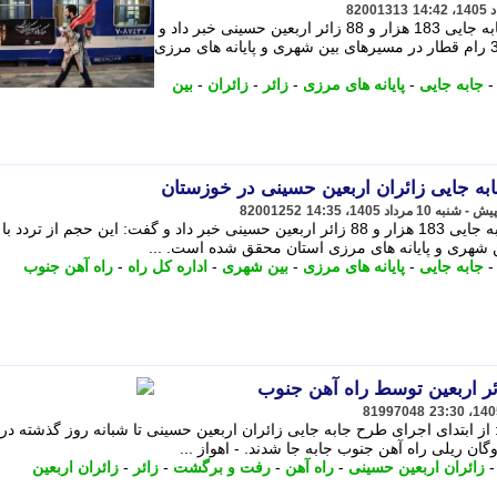
82001313
سرپرست اداره کل راه آهن جنوب از جابه جایی 183 هزار و 88 زائر اربعین حسینی خبر داد و
گفت: این حجم از تردد با به کارگیری 336 رام قطار در مسیرهای بین شهری و پایانه های مرزی
جابه جایی
-
پایانه های مرزی
-
زائر
-
زائران
-
بین
82001252
سرپرست اداره کل راه آهن جنوب از جابه جایی 183 هزار و 88 زائر اربعین حسینی خبر داد و گفت: این حجم از تردد ب
جابه جایی
-
پایانه های مرزی
-
بین شهری
-
اداره کل راه
-
راه آهن جنوب
81997048
 ابتدای اجرای طرح جابه جایی زائران اربعین حسینی تا شبانه روز گذشته در
زائران اربعین حسینی
-
راه آهن
-
رفت و برگشت
-
زائر
-
زائران اربعین