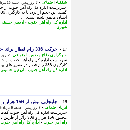
-
-
شفقنا
اجتماعی
7 روز پیش - شنبه 10 مرداد 1405، 14:42
استان محقق شده است. ...
اداره کل راه آهن جنوب
-
اربعین حسینی
-
شهری
حرکت 336 رام قطار برای جابه جایی زائران اربعین حسینی در خوزستان
17 -
-
-
خبرگزاری دفاع مقدس
اجتماعی
7 روز پیش - شنبه 10 مرداد 1405، 14:35
کارگیری 336 رام قطار در مسیر های بین شهری و پایانه های مرزی استان محقق شده است. ...
اداره کل راه آهن جنوب
-
اربعین حسینی
-
جابجایی بیش از 156 هزار زائر اربعین توسط راه آهن جنوب
18 -
-
-
ایرنا
اجتماعی
7 روز پیش - جمعه 9 مرداد 1405، 23:30
سرپرست اداره کل راه آهن جنوب گفت: از
مجموع 156 هزار و 308 زائر از طریق ناوگان ریلی راه آهن جنوب جابه جا شدند. - اهواز ...
راه آهن جنوب
-
اداره کل راه آهن جنوب
-