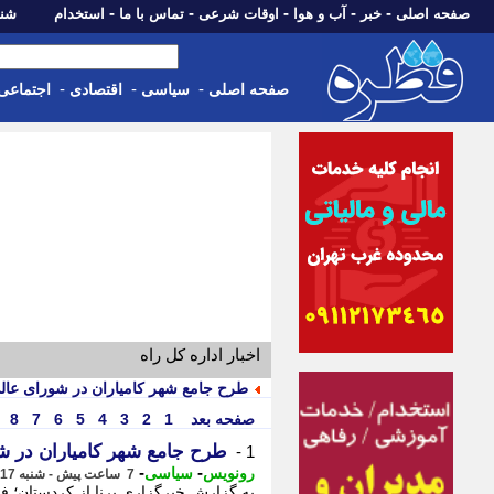
-
-
-
-
-
صفحه اصلی
خبر
آب و هوا
اوقات شرعی
تماس با ما
استخدام
شنبه، 17 مرداد 405
-
-
-
صفحه اصلی
سیاسی
اقتصادی
اجتماعی
اخبار اداره کل راه
طرح جامع شهر کامیاران در شورای عا
صفحه بعد
1
2
3
4
5
6
7
8
طرح جامع شهر کامیاران در 
1 -
-
-
رونویس
سیاسی
7 ساعت پیش - شنبه 17 مرداد 1405، 01:48
به گزارش خبرگزاری برنا از کردستان؛ ف