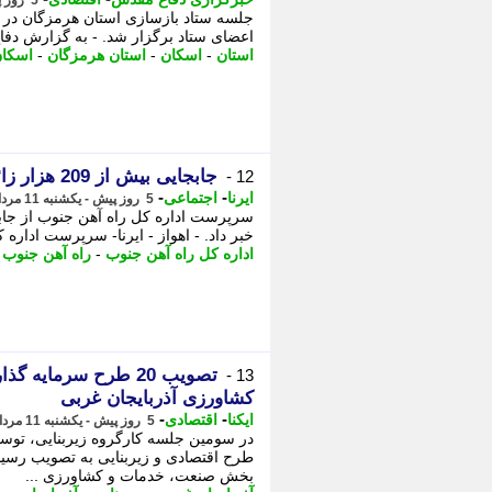
5 روز پیش - دوشنبه 12 مرداد 1405، 03:00
جلسه ستاد بازسازی استان هرمزگان در ا
اعضای ستاد برگزار شد. - به گزارش دفا
استان
-
اسکان
-
استان هرمزگان
-
اسکا
جابجایی بیش از 209 هزار زائر اربعین توسط راه آهن جنوب
12 -
-
-
ایرنا
اجتماعی
5 روز پیش - یکشنبه 11 مرداد 1405، 22:30
خبر داد. - اهواز - ایرنا- سرپرست اداره کل راه آهن
اداره کل راه آهن جنوب
-
راه آهن جنوب
-
تصویب 20 طرح سرما
13 -
کشاورزی آذربایجان غربی
-
-
ایکنا
اقتصادی
5 روز پیش - یکشنبه 11 مرداد 1405، 21:02
بخش صنعت، خدمات و کشاورزی ...