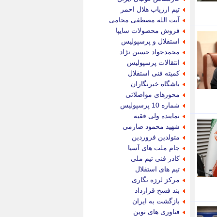
پویه آنلاین
تیم ارزیاب هلال احمر
پیام نفت
آیت الله مصطفی محامی
تابناک
فروش محصولات سایپا
تازه نیوز
استقلال و پرسپولیس
تبیان
محمدجواد حسین نژاد
تجارت نیوز
انتقالات پرسپولیس
تحریریه
کمیته فنی استقلال
ترابر نیوز
باشگاه خبرنگاران
ترفندباز
محورهای مواصلاتی
تریبون اقتصاد
شماره 10 پرسپولیس
تسنیم نیوز
نماینده ولی فقیه
تک ناک
شهید محمود صارمی
تکراتو
متولدین فروردین
توریسم آنلاین
جام ملت های آسیا
تولید نیوز
کادر فنی تیم ملی
تیتر فوری
تیم های استقلال
تیکنا
مرکز لرزه نگاری
جاب ویژن
بند فسخ قرارداد
جار نیوز
بازگشت به ایران
جالبتر
فناوری های نوین