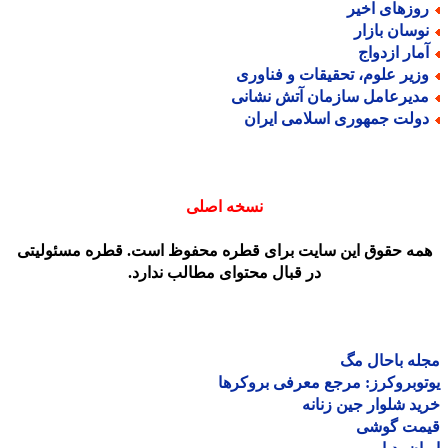
وزهای اخیر
وسان بازار
مار ازدواج
زیر علوم، تحقیقات و فناوری
دیرعامل سازمان آتش نشانی
ولت جمهوری اسلامی ایران
نسخه اصلی
مه حقوق این سایت برای قطره محفوظ است. قطره مسئولیتی
در قبال محتوای مطالب ندارد.
ه باحال مگ
وبروکرز: مرجع معرفی بروکرها
د شلوار جین زنانه
مت گوشی