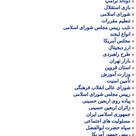
ونالد ترامپ
ازی استقلال
ورای اسلامی
نظیم مقررات
ایب رییس مجلس شورای اسلامی
نواع لبخند
جلس آمریکا
رز دیجیتال
رح راهبردی
ازار تهران
ستان قزوین
زارت آموزش
أمین امنیت
ورای عالی انقلاب فرهنگی
ییس مجلس شورای اسلامی
یاده روی اربعین حسینی
ائران اربعین حسینی
مهوری اسلامی ایران
سئولیت های اجتماعی
پاه حضرت ابوالفضل
ییس جمهور آمریکا