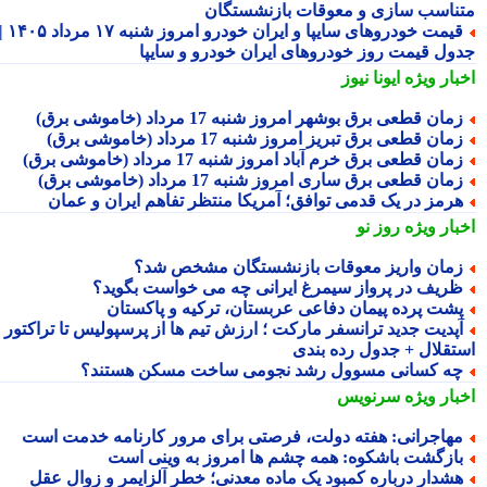
ناسب سازی و معوقات بازنشستگان
قیمت خودروهای سایپا و ایران خودرو امروز شنبه ۱۷ مرداد ۱۴۰۵ |
ول قیمت روز خودروهای ایران خودرو و سایپا
بار ویژه
ایونا نیوز
مان قطعی برق بوشهر امروز شنبه 17 مرداد (خاموشی برق)
مان قطعی برق تبریز امروز شنبه 17 مرداد (خاموشی برق)
مان قطعی برق خرم آباد امروز شنبه 17 مرداد (خاموشی برق)
مان قطعی برق ساری امروز شنبه 17 مرداد (خاموشی برق)
رمز در یک قدمی توافق؛ آمریکا منتظر تفاهم ایران و عمان
بار ویژه
روز نو
مان واریز معوقات بازنشستگان مشخص شد؟
ریف در پرواز سیمرغ ایرانی چه می خواست بگوید؟
شت پرده پیمان دفاعی عربستان، ترکیه و پاکستان
آپدیت جدید ترانسفر مارکت ؛ ارزش تیم ها از پرسپولیس تا تراکتور و
تقلال + جدول رده بندی
ه کسانی مسوول رشد نجومی ساخت مسکن هستند؟
بار ویژه
سرنویس
هاجرانی: هفته دولت، فرصتی برای مرور کارنامه خدمت است
ازگشت باشکوه: همه چشم ها امروز به وینی است
شدار درباره کمبود یک ماده معدنی؛ خطر آلزایمر و زوال عقل