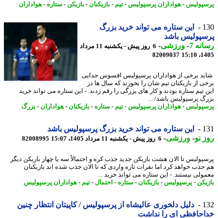
پولیس
-
هواداران پرسپولیس
-
تیم
-
بازیکنان
-
بازیکن
-
ستاره
-
هواداران
1
این ستاره می تواند خرید بزرگ
پولیس باشد
نه 7
-
ورزشی
-
6 روز پیش - یکشنبه 11 مرداد
82009037
1405
د برخی از هواداران پرسپولیس افسوس جدایی
ی از بازیکنان تیم شان را بخورند که سال ها در
 تیم ستاره بودند و کار های بزرگی را رقم زدند. - این ستاره می تواند خرید
گ پرسپولیس باشد/ ...
پولیس
-
هواداران پرسپولیس
-
تیم
-
ستاره
-
بازیکنان
-
هواداران
-
بزرگ
1
این ستاره می تواند خرید بزرگ پرسپولیس باشد
 نو
-
ورزشی
-
6 روز پیش - یکشنبه 11 مرداد 1405، 15:07
82008995
پولیس تا الان هشت بازیکن جدید جذب کره و احتمالاً سه یا چهار بازیکن دیگر
جذب خواهد کرد اما نفرات تازه واردی که تا الان جذب شده اند بازیکنان
ولی نیستند. - این ستاره می تواند خرید ...
یکن
-
پرسپولیس
-
بازیکنان
-
ستاره
-
احتمال
-
تیم
-
هواداران پرسپولیس
1
دلیل دلخوری عالیشاه از پرسپولیس / کاپیتان انتظار چنین
حافظی ای را نداشت