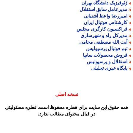
ئوفیزیک دانشگاه تهران
دیرعامل سابق استقلال
میررضا واعظ آشتیانی
ارشناس فوتبال ایران
راکسیون کارگری مجلس
دیرکل راه و شهرسازی
یت الله مصطفی محامی
یم فوتبال پرسپولیس
روش محصولات سایپا
ستقلال و پرسپولیس
ایگاه خبری تحلیلی
نسخه اصلی
مه حقوق این سایت برای قطره محفوظ است. قطره مسئولیتی
در قبال محتوای مطالب ندارد.