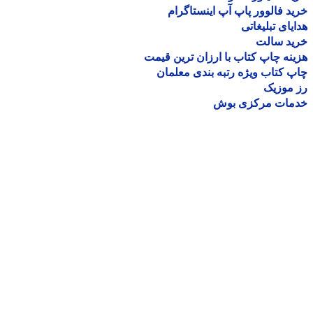
د فالوور پاپ آپ اینستاگرام
یای تبلیغاتی
ید سالت
نه چاپ کتاب با ارزان ترین قیمت
 کتاب ویژه رتبه بندی معلمان
موزیک
مات مرکزی بوش